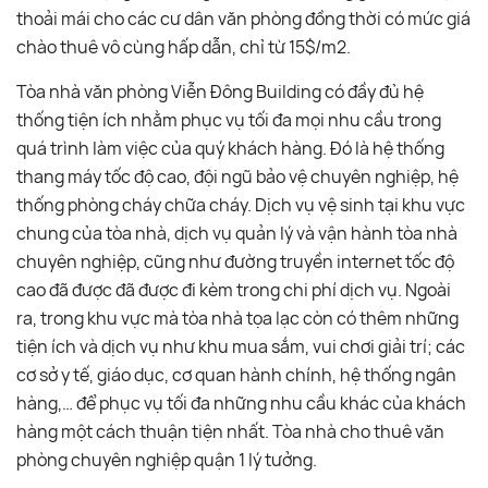
thoải mái cho các cư dân văn phòng đồng thời có mức giá
chào thuê vô cùng hấp dẫn, chỉ từ 15$/m2.
Tòa nhà văn phòng Viễn Đông Building có đầy đủ hệ
thống tiện ích nhằm phục vụ tối đa mọi nhu cầu trong
quá trình làm việc của quý khách hàng. Đó là hệ thống
thang máy tốc độ cao, đội ngũ bảo vệ chuyên nghiệp, hệ
thống phòng cháy chữa cháy. Dịch vụ vệ sinh tại khu vực
chung của tòa nhà, dịch vụ quản lý và vận hành tòa nhà
chuyên nghiệp, cũng như đường truyền internet tốc độ
cao đã được đã được đi kèm trong chi phí dịch vụ. Ngoài
ra, trong khu vực mà tòa nhà tọa lạc còn có thêm những
tiện ích và dịch vụ như khu mua sắm, vui chơi giải trí; các
cơ sở y tế, giáo dục, cơ quan hành chính, hệ thống ngân
hàng,… để phục vụ tối đa những nhu cầu khác của khách
hàng một cách thuận tiện nhất. Tòa nhà cho thuê văn
phòng chuyên nghiệp quận 1 lý tưởng.