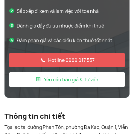
Sắp xếp đi xem và làm việc với tòa nhà
Đánh giá đầy đủ ưu nhược điểm khi thuê
Đàm phán giá và các điều kiện thuê tốt nhất
Hotline 0969 017 557
Yêu cầu báo giá & Tư vấn
Thông tin chi tiết
Tọa lạc tại đường Phan Tôn, phường Đa Kao, Quận 1, Viễn