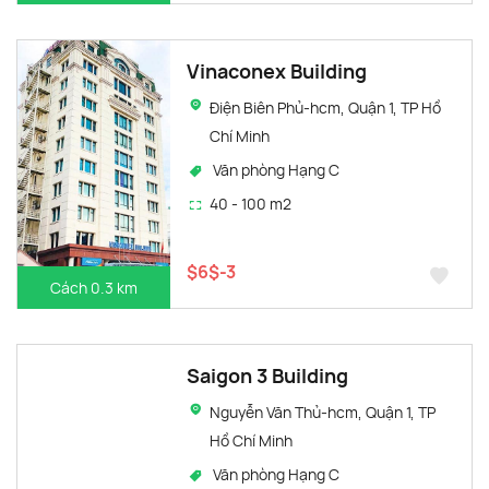
Vinaconex Building
Điện Biên Phủ-hcm, Quận 1, TP Hồ
Chí Minh
Văn phòng Hạng C
40 - 100 m2
$6$-3
Cách 0.3 km
Saigon 3 Building
Nguyễn Văn Thủ-hcm, Quận 1, TP
Hồ Chí Minh
Văn phòng Hạng C