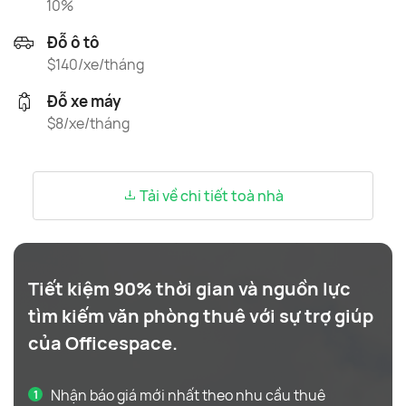
10%
Đỗ ô tô
$140/xe/tháng
Đỗ xe máy
$8/xe/tháng
Tải về chi tiết toà nhà
Tiết kiệm 90% thời gian và nguồn lực
tìm kiếm văn phòng thuê với sự trợ giúp
của Officespace.
Nhận báo giá mới nhất theo nhu cầu thuê