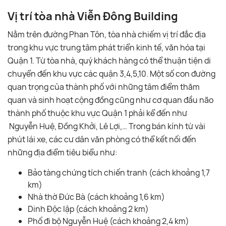
Vị trí tòa nhà Viễn Đông Building
Nằm trên đường Phan Tôn, tòa nhà chiếm vị trí đắc địa
trong khu vực trung tâm phát triển kinh tế, văn hóa tại
Quận 1. Từ tòa nhà, quý khách hàng có thể thuận tiện di
chuyển đến khu vực các quận 3,4,5,10. Một số con đường
quan trọng của thành phố với những tâm điểm thăm
quan và sinh hoạt cộng đồng cũng như cơ quan đầu não
thành phố thuộc khu vực Quận 1 phải kể đến như
Nguyễn Huệ, Đồng Khởi, Lê Lợi,… Trong bán kính từ vài
phút lái xe, các cư dân văn phòng có thể kết nối đến
những địa điểm tiêu biểu như:
Bảo tàng chứng tích chiến tranh (cách khoảng 1,7
km)
Nhà thờ Đức Bà (cách khoảng 1,6 km)
Dinh Độc lập (cách khoảng 2 km)
Phố đi bộ Nguyễn Huệ (cách khoảng 2,4 km)