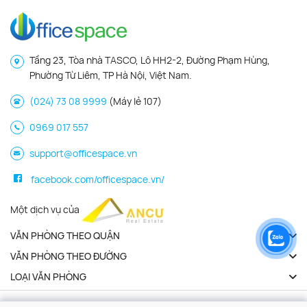
Tầng 23, Tòa nhà TASCO, Lô HH2-2, Đường Phạm Hùng,
Phường Từ Liêm, TP Hà Nội, Việt Nam.
(024) 73 08 9999
(Máy lẻ 107)
0969 017 557
support@officespace.vn
facebook.com/officespace.vn/
Một dịch vụ của
VĂN PHÒNG THEO QUẬN
VĂN PHÒNG THEO ĐƯỜNG
LOẠI VĂN PHÒNG
Copyright 2026 | Officespace.vn. All Rights Reserved