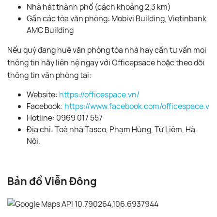
Nhà hát thành phố (cách khoảng 2,3 km)
Gần các tòa văn phòng: Mobivi Building, Vietinbank
AMC Building
Nếu quý đang huê văn phòng tòa nhà hay cần tư vấn mọi
thông tin hãy liên hệ ngay với Officepsace hoặc theo dõi
thông tin văn phòng tại:
Website:
https://officespace.vn/
Facebook:
https://www.facebook.com/officespace.vn/
Hotline: 0969 017 557
Địa chỉ: Toà nhà Tasco, Phạm Hùng, Từ Liêm, Hà
Nội.
Bản đồ Viễn Đông