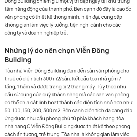
Đông Building chiếm giữ một vị trí đẹp ngay tại khu trung
tâm năng động của thành phố. Bên cạnh đó đây là cao ốc
văn phòng có thiết kế thông minh, hiện đại, cung cấp
không gian làm việc lý tưởng, tiện nghi dành cho các
công ty và doanh nghiệp trẻ.
Những lý do nên chọn Viễn Đông
Building
Tòa nhà Viễn Đông Building đem đến sàn văn phòng cho
thuê có diện tích 300 m2/sàn. Kết cấu tòa nhà gồm 7
tầng, 1 hầm và được trang bị 2 thang máy. Tùy theo nhu
cầu sử dụng của quý khách hàng mà các sàn văn phòng
có thể chia cắt linh hoạt thành các diện tích nhỏ hơn như
50, 100, 150, 200, 300 m2. Bên cạnh diện tích đa dạng đáp
ứng được nhu cầu phong phú từ phía khách hàng, tòa
nhà hạng C Viễn Đông Building được thiết kế theo phong
cách ấn tượng, trẻ trung. Tòa nhà là không gian làm việc