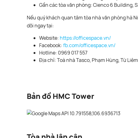
Gần các tòa văn phòng: Cienco 6 Building, 
Nếu quý khách quan tâm tòa nhà văn phòng hà Nội 
dõi ngay tại:
Website:
https://officespace.vn/
Facebook:
fb.com/officespace.vn/
Hotline: 0969 017 557
Địa chỉ: Toà nhà Tasco, Phạm Hùng, Từ Liêm,
Bản đồ HMC Tower
Tòa nhà lân cận