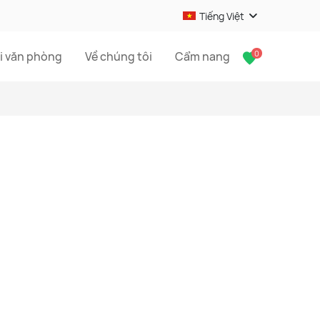
Tiếng Việt
0
i văn phòng
Về chúng tôi
Cẩm nang