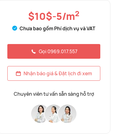
2
$10$-5/m
Chưa bao gồm Phí dịch vụ và VAT
Gọi 0969.017.557
Nhận báo giá & Đặt lịch đi xem
Chuyên viên tư vấn sẵn sàng hỗ trợ