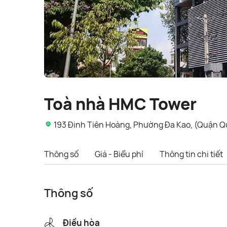
Toà nhà HMC Tower
193 Đinh Tiên Hoàng, Phường Đa Kao, (Quận Qu
Thông số
Giá - Biểu phí
Thông tin chi tiết
Thông số
Điều hòa