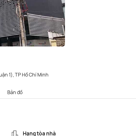
ận 1), TP Hồ Chí Minh
Bản đồ
Hạng tòa nhà