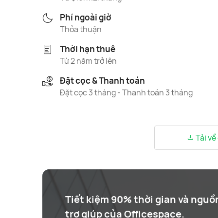
Phí ngoài giờ
Thỏa thuận
Thời hạn thuê
Từ 2 năm trở lên
Đặt cọc & Thanh toán
Đặt cọc 3 tháng - Thanh toán 3 tháng
Tải về
Tiết kiệm 90% thời gian và nguồ
trợ giúp của Officespace.