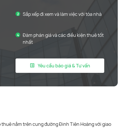
Sắp xếp đi xem và làm việc với tòa nhà
Đàm phán giá và các điều kiện thuê tốt
nhất
Yêu cầu báo giá & Tư vấn
 thuê nằm trên cung đường Đinh Tiên Hoàng với giao