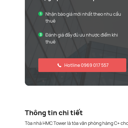
Nhận báo giá mới nhất theo nhu cầu
thuê
Đánh giá đầy đủ ưu nhược điểm khi
thuê
Hotline 0969 017 557
Thông tin chi tiết
Tòa nhà HMC Tower là tòa văn phòng hàng C+ cho