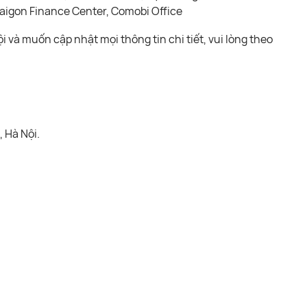
Saigon Finance Center, Comobi Office
và muốn cập nhật mọi thông tin chi tiết, vui lòng theo
 Hà Nội.