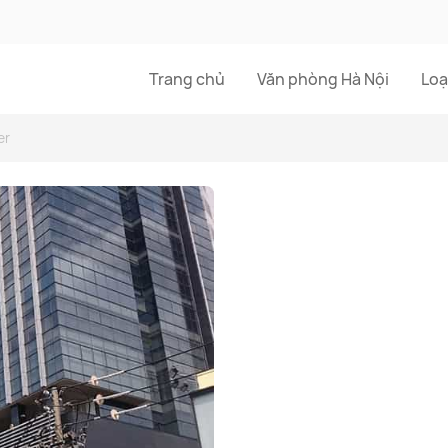
Trang chủ
Văn phòng Hà Nội
Loạ
er