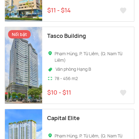
$11 - $14
Nổi bật
Tasco Building
Phạm Hùng, P. Từ Liêm, (Q. Nam Từ
Liêm)
Văn phòng Hạng B
78 - 456 m2
$10 - $11
Capital Elite
Phạm Hùng, P. Từ Liêm, (Q. Nam Từ