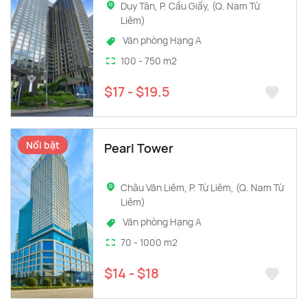
Duy Tân, P. Cầu Giấy, (Q. Nam Từ
Liêm)
Văn phòng Hạng A
100 - 750 m2
$17 - $19.5
Nổi bật
Pearl Tower
Châu Văn Liêm, P. Từ Liêm, (Q. Nam Từ
Liêm)
Văn phòng Hạng A
70 - 1000 m2
$14 - $18