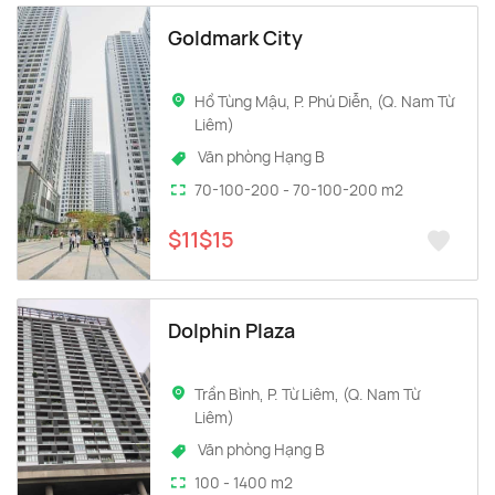
Goldmark City
Hồ Tùng Mậu, P. Phú Diễn, (Q. Nam Từ
Liêm)
Văn phòng Hạng B
70-100-200 - 70-100-200 m2
$11$15
Dolphin Plaza
Trần Bình, P. Từ Liêm, (Q. Nam Từ
Liêm)
Văn phòng Hạng B
100 - 1400 m2