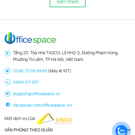
Xem thêm
Tầng 23, Tòa nhà TASCO, Lô HH2-2, Đường Phạm Hùng,
Phường Từ Liêm, TP Hà Nội, Việt Nam.
(024) 73 08 9999
(Máy lẻ 107)
0969 017 557
support@officespace.vn
facebook.com/officespace.vn/
Một dịch vụ của
VĂN PHÒNG THEO QUẬN