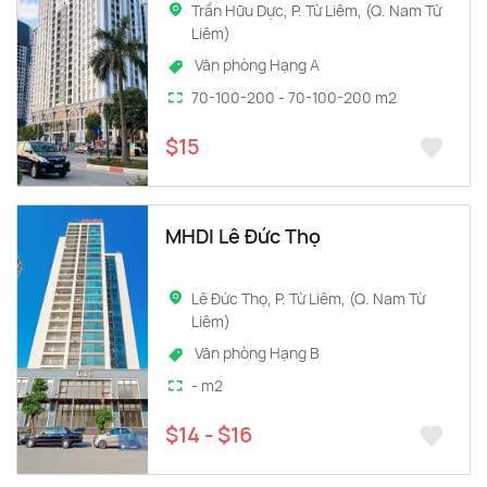
Trần Hữu Dực, P. Từ Liêm, (Q. Nam Từ
Liêm)
Văn phòng Hạng A
70-100-200 - 70-100-200 m2
$15
MHDI Lê Đức Thọ
Lê Đức Thọ, P. Từ Liêm, (Q. Nam Từ
Liêm)
Văn phòng Hạng B
- m2
$14 - $16