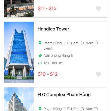
$11 - $15
Handico Tower
Phạm Hùng, P. Từ Liêm, (Q. Nam Từ
Liêm)
Văn phòng Hạng B
120 - 860 m2
$10 - $12
FLC Complex Phạm Hùng
Phạm Hùng, P. Từ Liêm, (Q. Nam Từ