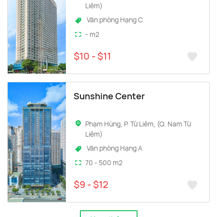
Liêm)
Văn phòng Hạng C
- m2
$10 - $11
Sunshine Center
Phạm Hùng, P. Từ Liêm, (Q. Nam Từ
Liêm)
Văn phòng Hạng A
70 - 500 m2
$9 - $12