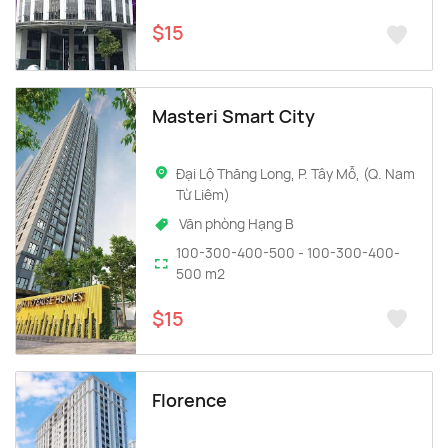
$15
Masteri Smart City
Đại Lộ Thăng Long, P. Tây Mỗ, (Q. Nam
Từ Liêm)
Văn phòng Hạng B
100-300-400-500 - 100-300-400-
500 m2
$15
Florence