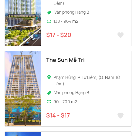
Liêm)
Văn phòng Hạng B
138 - 964 m2
$17 - $20
The Sun Mễ Trì
Phạm Hùng, P. Từ Liêm, (Q. Nam Từ
Liêm)
Văn phòng Hạng B
90 - 700 m2
$14 - $17