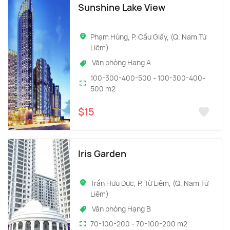
Sunshine Lake View
Phạm Hùng, P. Cầu Giấy, (Q. Nam Từ
Liêm)
Văn phòng Hạng A
100-300-400-500 - 100-300-400-
500 m2
$15
Iris Garden
Trần Hữu Dực, P. Từ Liêm, (Q. Nam Từ
Liêm)
Văn phòng Hạng B
70-100-200 - 70-100-200 m2