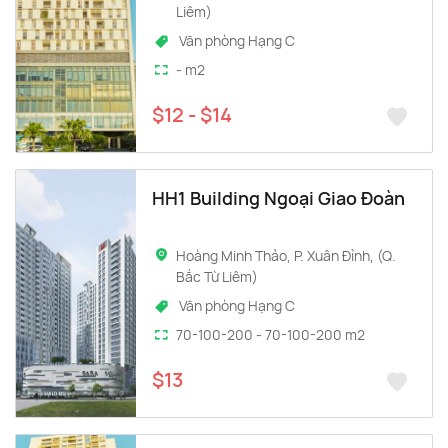
Liêm)
Văn phòng Hạng C
- m2
$12 - $14
HH1 Building Ngoại Giao Đoàn
Hoàng Minh Thảo, P. Xuân Đỉnh, (Q.
Bắc Từ Liêm)
Văn phòng Hạng C
70-100-200 - 70-100-200 m2
$13