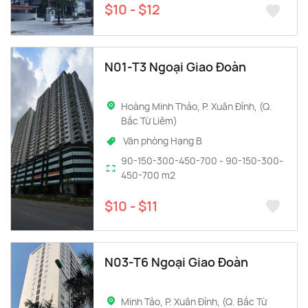
$10 - $12
N01-T3 Ngoại Giao Đoàn
Hoàng Minh Thảo, P. Xuân Đỉnh, (Q.
Bắc Từ Liêm)
Văn phòng Hạng B
90-150-300-450-700 - 90-150-300-
450-700 m2
$10 - $11
N03-T6 Ngoại Giao Đoàn
Minh Tảo, P. Xuân Đỉnh, (Q. Bắc Từ