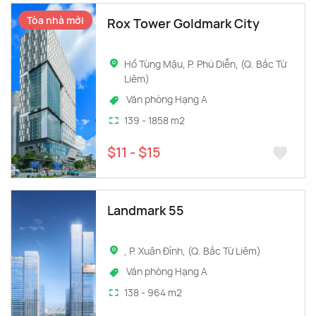
Tòa nhà mới
Rox Tower Goldmark City
Hồ Tùng Mậu, P. Phú Diễn, (Q. Bắc Từ
Liêm)
Văn phòng Hạng A
139 - 1858 m2
$11 - $15
Landmark 55
, P. Xuân Đỉnh, (Q. Bắc Từ Liêm)
Văn phòng Hạng A
138 - 964 m2