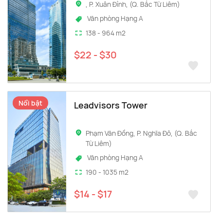
, P. Xuân Đỉnh, (Q. Bắc Từ Liêm)
Văn phòng Hạng A
138 - 964 m2
$22 - $30
Nổi bật
Leadvisors Tower
Phạm Văn Đồng, P. Nghĩa Đô, (Q. Bắc
Từ Liêm)
Văn phòng Hạng A
190 - 1035 m2
$14 - $17