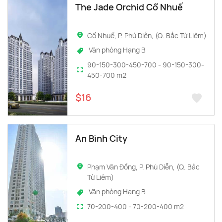
The Jade Orchid Cổ Nhuế
Cổ Nhuế, P. Phú Diễn, (Q. Bắc Từ Liêm)
Văn phòng Hạng B
90-150-300-450-700 - 90-150-300-
450-700 m2
$16
An Bình City
Phạm Văn Đồng, P. Phú Diễn, (Q. Bắc
Từ Liêm)
Văn phòng Hạng B
70-200-400 - 70-200-400 m2