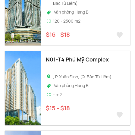
Bắc Từ Liêm)
Văn phòng Hạng B
120 - 2300 m2
$16 - $18
N01-T4 Phú Mỹ Complex
, P. Xuân Đỉnh, (Q. Bắc Từ Liêm)
Văn phòng Hạng B
- m2
$15 - $18