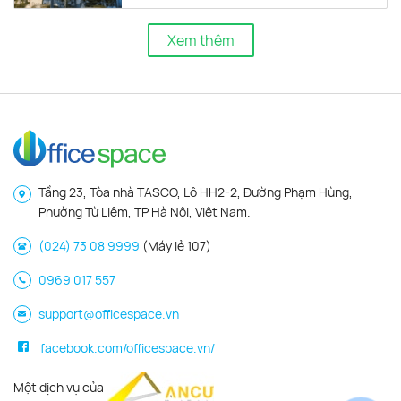
Xem thêm
Tầng 23, Tòa nhà TASCO, Lô HH2-2, Đường Phạm Hùng,
Phường Từ Liêm, TP Hà Nội, Việt Nam.
(024) 73 08 9999
(Máy lẻ 107)
0969 017 557
support@officespace.vn
facebook.com/officespace.vn/
Một dịch vụ của