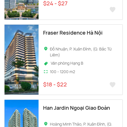
$24 - $27
Fraser Residence Hà Nội
Đỗ Nhuận, P. Xuân Đỉnh, (Q. Bắc Từ
Liêm)
Văn phòng Hạng B
100 - 1200 m2
$18 - $22
Han Jardin Ngoại Giao Đoàn
Hoàng Minh Thảo, P. Xuân Đỉnh, (Q.