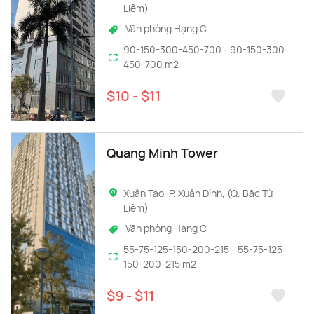
Liêm)
Văn phòng Hạng C
90-150-300-450-700 - 90-150-300-
450-700 m2
$10 - $11
Quang Minh Tower
Xuân Tảo, P. Xuân Đỉnh, (Q. Bắc Từ
Liêm)
Văn phòng Hạng C
55-75-125-150-200-215 - 55-75-125-
150-200-215 m2
$9 - $11