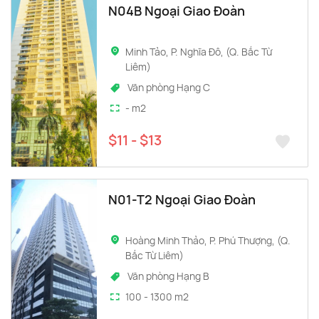
N04B Ngoại Giao Đoàn
Minh Tảo, P. Nghĩa Đô, (Q. Bắc Từ
Liêm)
Văn phòng Hạng C
- m2
$11 - $13
N01-T2 Ngoại Giao Đoàn
Hoàng Minh Thảo, P. Phú Thượng, (Q.
Bắc Từ Liêm)
Văn phòng Hạng B
100 - 1300 m2