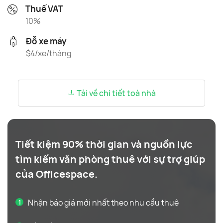
Thuế VAT
10%
Đỗ xe máy
$4/xe/tháng
Tải về chi tiết toà nhà
Tiết kiệm 90% thời gian và nguồn lực
tìm kiếm văn phòng thuê với sự trợ giúp
của Officespace.
Nhận báo giá mới nhất theo nhu cầu thuê