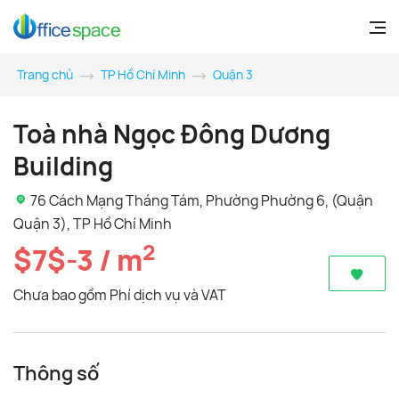
Trang chủ
TP Hồ Chí Minh
Quận 3
Toà nhà Ngọc Đông Dương
Building
76 Cách Mạng Tháng Tám, Phường Phường 6, (Quận
Quận 3), TP Hồ Chí Minh
2
$7$-3 / m
Chưa bao gồm Phí dịch vụ và VAT
Thông số