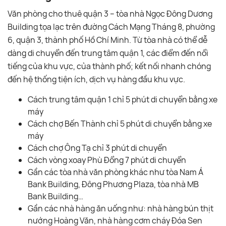
Văn phòng cho thuê quận 3 – tòa nhà Ngọc Đông Dương
Building tọa lạc trên đường Cách Mạng Tháng 8, phường
6, quận 3, thành phố Hồ Chí Minh. Từ tòa nhà có thể dễ
dàng di chuyển đến trung tâm quận 1, các điểm đến nổi
tiếng của khu vực, của thành phố; kết nối nhanh chóng
đến hệ thống tiện ích, dịch vụ hàng đầu khu vực.
Cách trung tâm quận 1 chỉ 5 phút di chuyển bằng xe
máy
Cách chợ Bến Thành chỉ 5 phút di chuyển bằng xe
máy
Cách chợ Ông Tạ chỉ 3 phút di chuyển
Cách vòng xoay Phù Đổng 7 phút di chuyển
Gần các tòa nhà văn phòng khác như tòa Nam Á
Bank Building, Đông Phương Plaza, tòa nhà MB
Bank Building…
Gần các nhà hàng ăn uống như: nhà hàng bún thịt
nướng Hoàng Văn, nhà hàng cơm cháy Đóa Sen