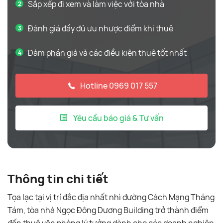
Sắp xếp đi xem và làm việc với tòa nhà
Đánh giá đầy đủ ưu nhược điểm khi thuê
Đàm phán giá và các điều kiện thuê tốt nhất
Hotline 0969 017 557
Yêu cầu báo giá & Tư vấn
Thông tin chi tiết
Tọa lạc tại vị trí đắc địa nhất nhì đường Cách Mạng Tháng
Tám, tòa nhà Ngọc Đông Dương Building trở thành điểm