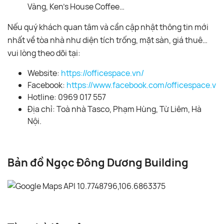
Vàng, Ken’s House Coffee…
Nếu quý khách quan tâm và cần cập nhật thông tin mới
nhất về tòa nhà như diện tích trống, mặt sàn, giá thuê…
vui lòng theo dõi tại:
Website:
https://officespace.vn/
Facebook:
https://www.facebook.com/officespace.vn/
Hotline: 0969 017 557
Địa chỉ: Toà nhà Tasco, Phạm Hùng, Từ Liêm, Hà
Nội.
Bản đồ Ngọc Đông Dương Building