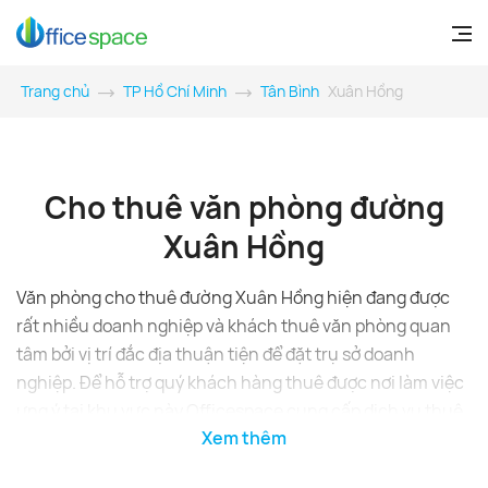
Trang chủ
TP Hồ Chí Minh
Tân Bình
Xuân Hồng
Cho thuê văn phòng đường
Xuân Hồng
Văn phòng cho thuê đường Xuân Hồng hiện đang được
rất nhiều doanh nghiệp và khách thuê văn phòng quan
tâm bởi vị trí đắc địa thuận tiện để đặt trụ sở doanh
nghiệp. Để hỗ trợ quý khách hàng thuê được nơi làm việc
ưng ý tại khu vực này Officespace cung cấp dịch vụ thuê
Xem thêm
văn phòng chuyên nghiệp và uy tín nhất toàn Hồ Chí
Minh