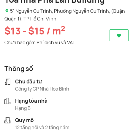
51 Nguyễn Cư Trinh, Phường Nguyễn Cư Trinh, (Quận
Quận 1), TP Hồ Chí Minh
2
$13 - $15 / m
Chưa bao gồm Phí dịch vụ và VAT
Thông số
Chủ đầu tư
Công ty CP Nhà Hòa Bình
Hạng tòa nhà
Hạng B
Quy mô
12 tầng nổi và 2 tầng hầm