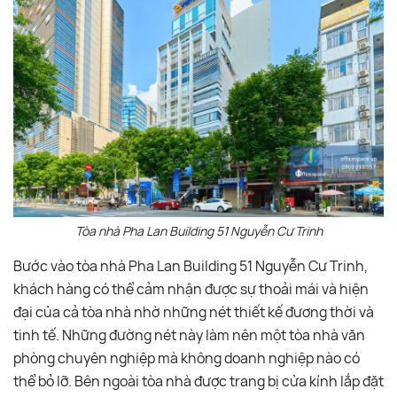
Tòa nhà Pha Lan Building 51 Nguyễn Cư Trinh
Bước vào tòa nhà Pha Lan Building 51 Nguyễn Cư Trinh,
khách hàng có thể cảm nhận được sự thoải mái và hiện
đại của cả tòa nhà nhờ những nét thiết kế đương thời và
tinh tế. Những đường nét này làm nên một tòa nhà văn
phòng chuyên nghiệp mà không doanh nghiệp nào có
thể bỏ lỡ. Bên ngoài tòa nhà được trang bị cửa kính lắp đặt