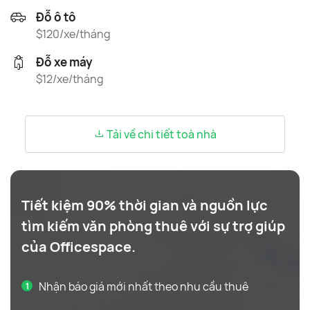
Đỗ ô tô
$120/xe/tháng
Đỗ xe máy
$12/xe/tháng
Tải về chi tiết toà nhà
Tiết kiệm 90% thời gian và nguồn lực
tìm kiếm văn phòng thuê với sự trợ giúp
của Officespace.
Nhận báo giá mới nhất theo nhu cầu thuê