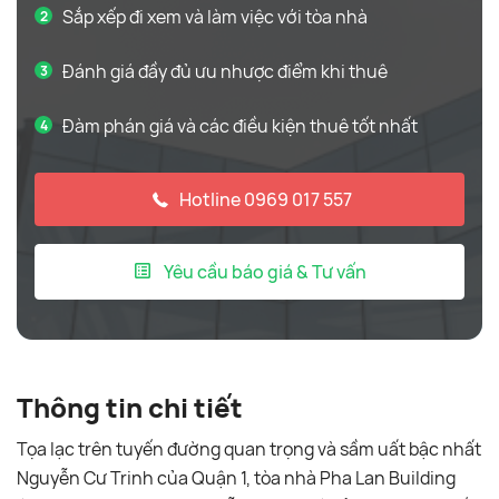
Sắp xếp đi xem và làm việc với tòa nhà
Đánh giá đầy đủ ưu nhược điểm khi thuê
Đàm phán giá và các điều kiện thuê tốt nhất
Hotline 0969 017 557
Yêu cầu báo giá & Tư vấn
Thông tin chi tiết
Tọa lạc trên tuyến đường quan trọng và sầm uất bậc nhất
Nguyễn Cư Trinh của Quận 1, tòa nhà Pha Lan Building