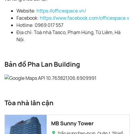
Website:
https://officespace.vn/
Facebook:
https://www.facebook.com/officespace.vn/
Hotline: 0969 017 557
Địa chỉ: Toà nhà Tasco, Phạm Hùng, Từ Liêm, Hà
Nội.
Bản đồ Pha Lan Building
Tòa nhà lân cận
MB Sunny Tower
Trần Hưng Đạo-hcm, Quận 1, TP Hồ