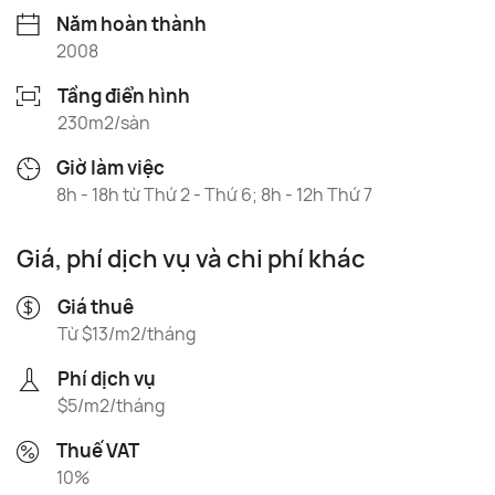
Năm hoàn thành
2008
Tầng điển hình
230m2/sàn
Giờ làm việc
8h - 18h từ Thứ 2 - Thứ 6; 8h - 12h Thứ 7
Giá, phí dịch vụ và chi phí khác
Giá thuê
Từ $13/m2/tháng
Phí dịch vụ
$5/m2/tháng
Thuế VAT
10%