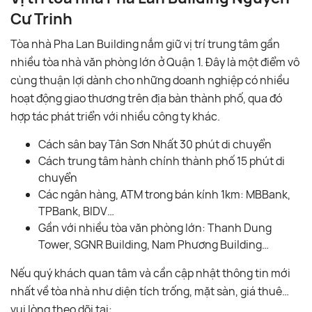
Cư Trinh
Tòa nhà Pha Lan Building nắm giữ vị trí trung tâm gần
nhiều tòa nhà văn phòng lớn ở Quận 1. Đây là một điểm vô
cùng thuận lợi dành cho những doanh nghiệp có nhiều
hoạt động giao thương trên địa bàn thành phố, qua đó
hợp tác phát triển với nhiều công ty khác.
Cách sân bay Tân Sơn Nhất 30 phút di chuyển
Cách trung tâm hành chính thành phố 15 phút di
chuyển
Các ngân hàng, ATM trong bán kính 1km: MBBank,
TPBank, BIDV…
Gần với nhiều tòa văn phòng lớn: Thanh Dung
Tower, SGNR Building, Nam Phương Building…
Nếu quý khách quan tâm và cần cập nhật thông tin mới
nhất về tòa nhà như diện tích trống, mặt sàn, giá thuê…
vui lòng theo dõi tại: