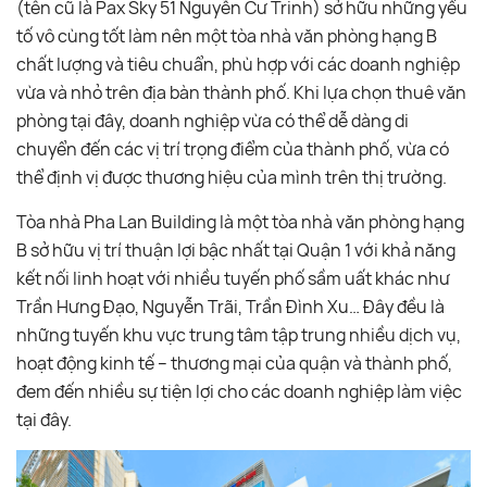
(tên cũ là Pax Sky 51 Nguyễn Cư Trinh) sở hữu những yếu
tố vô cùng tốt làm nên một tòa nhà văn phòng hạng B
chất lượng và tiêu chuẩn, phù hợp với các doanh nghiệp
vừa và nhỏ trên địa bàn thành phố. Khi lựa chọn thuê văn
phòng tại đây, doanh nghiệp vừa có thể dễ dàng di
chuyển đến các vị trí trọng điểm của thành phố, vừa có
thể định vị được thương hiệu của mình trên thị trường.
Tòa nhà Pha Lan Building là một tòa nhà văn phòng hạng
B sở hữu vị trí thuận lợi bậc nhất tại Quận 1 với khả năng
kết nối linh hoạt với nhiều tuyến phố sầm uất khác như
Trần Hưng Đạo, Nguyễn Trãi, Trần Đình Xu… Đây đều là
những tuyến khu vực trung tâm tập trung nhiều dịch vụ,
hoạt động kinh tế – thương mại của quận và thành phố,
đem đến nhiều sự tiện lợi cho các doanh nghiệp làm việc
tại đây.