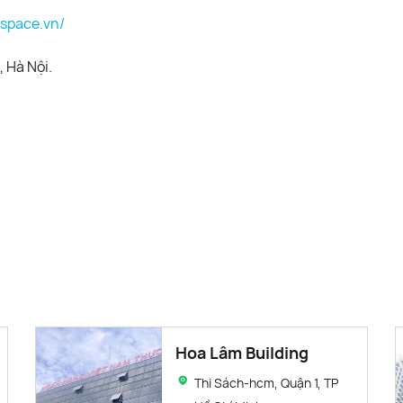
espace.vn/
 Hà Nội.
Hoa Lâm Building
Thi Sách-hcm, Quận 1, TP