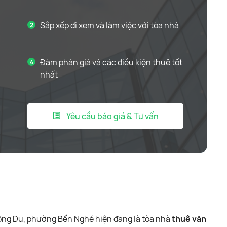
Sắp xếp đi xem và làm việc với tòa nhà
Đàm phán giá và các điều kiện thuê tốt
nhất
Yêu cầu báo giá & Tư vấn
Đông Du, phường Bến Nghé hiện đang là tòa nhà
thuê văn