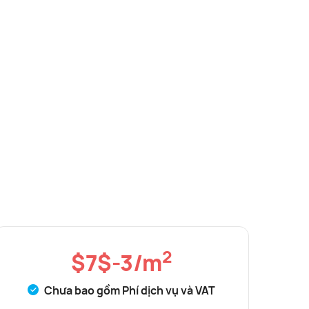
2
$7$-3/m
Chưa bao gồm Phí dịch vụ và VAT