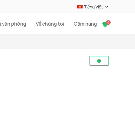
Tiếng Việt
0
i văn phòng
Về chúng tôi
Cẩm nang