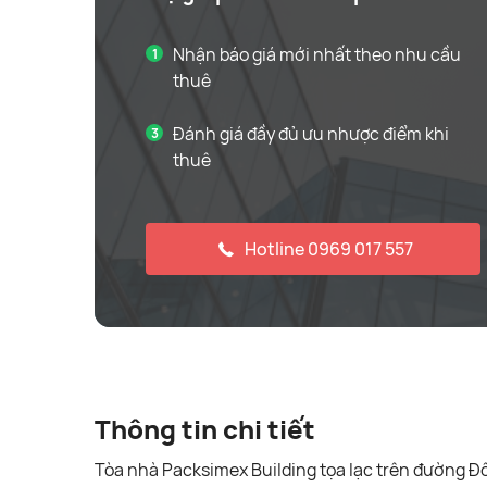
Nhận báo giá mới nhất theo nhu cầu
thuê
Đánh giá đầy đủ ưu nhược điểm khi
thuê
Hotline 0969 017 557
Thông tin chi tiết
Tòa nhà Packsimex Building tọa lạc trên đường 