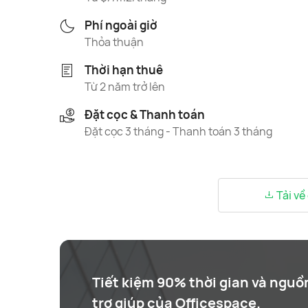
Phí ngoài giờ
Thỏa thuận
Thời hạn thuê
Từ 2 năm trở lên
Đặt cọc & Thanh toán
Đặt cọc 3 tháng - Thanh toán 3 tháng
Tải về
Tiết kiệm 90% thời gian và nguồ
trợ giúp của Officespace.