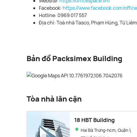
Website:
https://officespace.vn/
Facebook:
https://www.facebook.com/offic
Hotline: 0969 017 557
Địa chỉ: Toà nhà Tasco, Phạm Hùng, Từ Liêm,
Bản đồ Packsimex Building
Tòa nhà lân cận
18 HBT Building
Hai Bà Trưng-hcm, Quận 1,