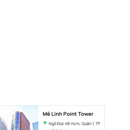
Mê Linh Point Tower
Ngô Đức Kế-hcm, Quận 1, TP