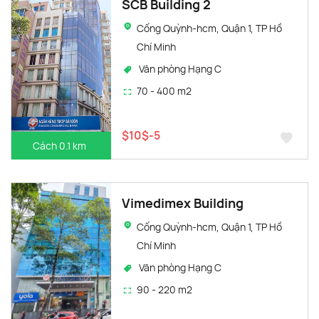
SCB Building 2
Cống Quỳnh-hcm, Quận 1, TP Hồ
Chí Minh
Văn phòng Hạng C
70 - 400 m2
$10$-5
Cách 0.1 km
Vimedimex Building
Cống Quỳnh-hcm, Quận 1, TP Hồ
Chí Minh
Văn phòng Hạng C
90 - 220 m2