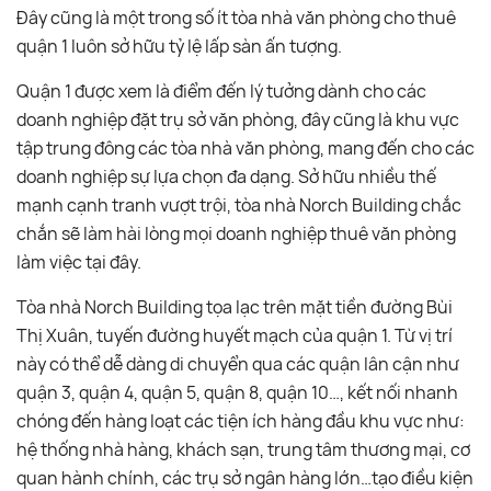
Đây cũng là một trong số ít tòa nhà văn phòng cho thuê
quận 1 luôn sở hữu tỷ lệ lấp sàn ấn tượng.
Quận 1 được xem là điểm đến lý tưởng dành cho các
doanh nghiệp đặt trụ sở văn phòng, đây cũng là khu vực
tập trung đông các tòa nhà văn phòng, mang đến cho các
doanh nghiệp sự lựa chọn đa dạng. Sở hữu nhiều thế
mạnh cạnh tranh vượt trội, tòa nhà Norch Building chắc
chắn sẽ làm hài lòng mọi doanh nghiệp thuê văn phòng
làm việc tại đây.
Tòa nhà Norch Building tọa lạc trên mặt tiền đường Bùi
Thị Xuân, tuyến đường huyết mạch của quận 1. Từ vị trí
này có thể dễ dàng di chuyển qua các quận lân cận như
quận 3, quận 4, quận 5, quận 8, quận 10…, kết nối nhanh
chóng đến hàng loạt các tiện ích hàng đầu khu vực như:
hệ thống nhà hàng, khách sạn, trung tâm thương mại, cơ
quan hành chính, các trụ sở ngân hàng lớn…tạo điều kiện