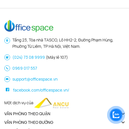
Tầng 23, Tòa nhà TASCO, Lô HH2-2, Đường Phạm Hùng,
Phường Từ Liêm, TP Hà Nội, Việt Nam.
(024) 73 08 9999
(Máy lẻ 107)
0969 017 557
support@officespace.vn
facebook.com/officespace.vn/
Một dịch vụ của
VĂN PHÒNG THEO QUẬN
VĂN PHÒNG THEO ĐƯỜNG