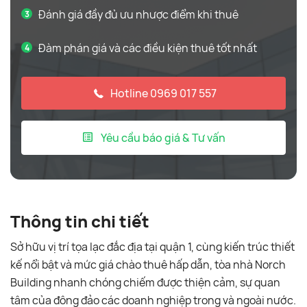
Đánh giá đầy đủ ưu nhược điểm khi thuê
Đàm phán giá và các điều kiện thuê tốt nhất
Hotline 0969 017 557
Yêu cầu báo giá & Tư vấn
Thông tin chi tiết
Sở hữu vị trí tọa lạc đắc địa tại quận 1, cùng kiến trúc thiết
kế nổi bật và mức giá chào thuê hấp dẫn, tòa nhà Norch
Building nhanh chóng chiếm được thiện cảm, sự quan
tâm của đông đảo các doanh nghiệp trong và ngoài nước.