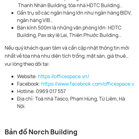
Thanh Nhàn Building, tòa nhà HDTC Building…
Gần trụ sở các ngân hàng lớn như ngân hàng BIDV,
ngân hàng VIB…
Bán kính 500m là những văn phòng lớn: HDTC
Building, Pax sky lê Lai, Thiên Phước Building…
Nếu quý khách quan tâm và cần cập nhật thông tin mới
nhất về tòa nhà như diện tích trống, mặt sàn, giá thuê…
vui lòng theo dõi tại:
Website:
https://officespace.vn/
Facebook:
https://www.facebook.com/officespace.vn/
Hotline: 0969 017 557
Địa chỉ: Toà nhà Tasco, Phạm Hùng, Từ Liêm, Hà
Nội.
Bản đồ Norch Building