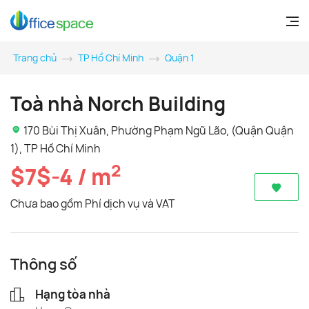
Trang chủ
TP Hồ Chí Minh
Quận 1
Toà nhà Norch Building
170 Bùi Thị Xuân, Phường Phạm Ngũ Lão, (Quận Quận
1), TP Hồ Chí Minh
2
$7$-4 / m
Chưa bao gồm Phí dịch vụ và VAT
Thông số
Hạng tòa nhà