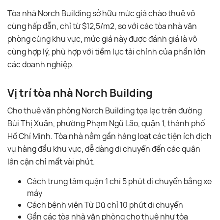
Tòa nhà Norch Building sở hữu mức giá chào thuê vô
cùng hấp dẫn, chỉ từ $12,5/m2, so với các tòa nhà văn
phòng cùng khu vực, mức giá này được đánh giá là vô
cùng hợp lý, phù hợp với tiềm lực tài chính của phần lớn
các doanh nghiệp.
Vị trí tòa nhà Norch Building
Cho thuê văn phòng Norch Building tọa lạc trên đường
Bùi Thị Xuân, phường Phạm Ngũ Lão, quận 1, thành phố
Hồ Chí Minh. Tòa nhà nằm gần hàng loạt các tiện ích dịch
vụ hàng đầu khu vực, dễ dàng di chuyển đến các quận
lân cận chỉ mất vài phút.
Cách trung tâm quận 1 chỉ 5 phút di chuyển bằng xe
máy
Cách bệnh viện Từ Dũ chỉ 10 phút di chuyển
Gần các tòa nhà văn phòng cho thuê như tòa