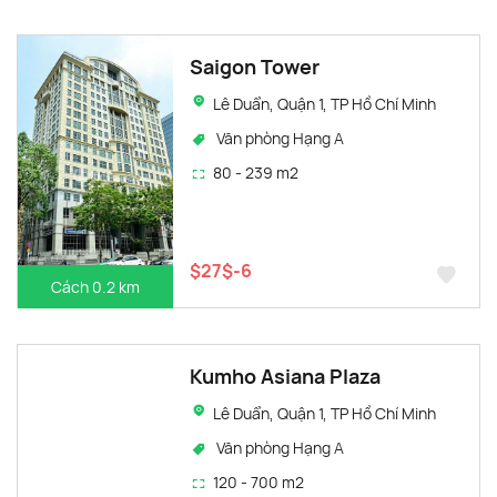
Saigon Tower
Lê Duẩn, Quận 1, TP Hồ Chí Minh
Văn phòng Hạng A
80 - 239 m2
$27$-6
Cách 0.2 km
Kumho Asiana Plaza
Lê Duẩn, Quận 1, TP Hồ Chí Minh
Văn phòng Hạng A
120 - 700 m2