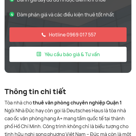
Đàm phán giá và các điều kiện thuê tốt nhất
Hotline 0969 017 557
Yêu cầu báo giá & Tư vấn
Thông tin chi tiết
Tòa nhà cho
thuê văn phòng chuyên nghiệp Quận 1
Ngôi Nhà Đức hay còn gọi là Deutsches Haus là tòa nhà
cao ốc văn phòng hạng A+ mang tầm quốc tế tại thành
phố Hồ Chí Minh. Công trình không chỉ là biểu tượng cho
tình hữu nghị song phương Việt Nam – Đức mà còn là một