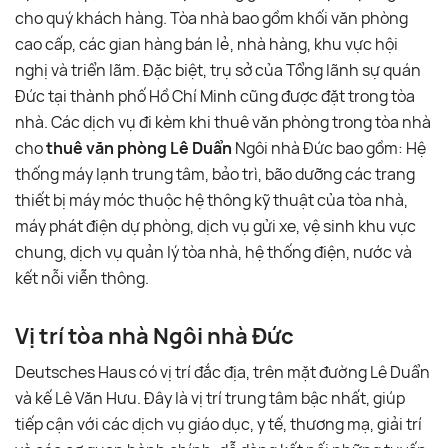
cho quý khách hàng. Tòa nhà bao gồm khối văn phòng
cao cấp, các gian hàng bán lẻ, nhà hàng, khu vực hội
nghị và triển lãm. Đặc biệt, trụ sở của Tổng lãnh sự quán
Đức tại thành phố Hồ Chí Minh cũng được đặt trong tòa
nhà. Các dịch vụ đi kèm khi thuê văn phòng trong tòa nhà
cho
thuê văn phòng Lê Duẩn
Ngôi nhà Đức bao gồm: Hệ
thống máy lạnh trung tâm, bảo trì, bão dưỡng các trang
thiết bị máy móc thuộc hệ thông kỹ thuật của tòa nhà,
máy phát điện dự phòng, dịch vụ gửi xe, vệ sinh khu vực
chung, dịch vụ quản lý tòa nhà, hệ thống điện, nước và
kết nỗi viễn thông.
Vị trí tòa nhà Ngôi nhà Đức
Deutsches Haus có vị trí đắc địa, trên mặt đường Lê Duẩn
và kế Lê Văn Hưu. Đây là vị trí trung tâm bậc nhất, giúp
tiếp cận với các dịch vụ giáo dục, y tế, thương mạ, giải trí