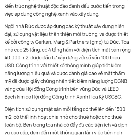
kiến trúc nghệ thuật độc đáo đánh dấu bước tiến trong
việc áp dụng công nghệ xanh vào xây dựng.
Ngôi nhà Đức được áp dụng các kỹ thuật xây dựng hiện
đại, sử dụng vật liệu thân thiện môi trường, và được thiết
kế bởi công ty Gerkan, Marg & Partners (gmp) từ Đức. Tòa
nhà cao 25 tầng, có 4 tầng hầm với diện tích mặt sàn rộng
40.000 m2, được đầu tư xây dựng với số vốn 100 triệu
USD. Công trình với thiết kế thông minh giúp tiết kiệm
nặng lượng hiệu quả và được đánh giá cao về mặt thẩm
mỹ đã được giấy chứng nhận tiết kiệm năng lượng DGNB
vàng của Hội đồng Công trình bền vững Đức và LEED
Bạch kim do Hội đồng Công trình Xanh Hoa Kỳ USGBC.
Diện tích sử dụng mặt sàn mỗi tầng có thể lên đến 1500
m2, có thể linh hoạt chia nhỏ cho thuê hoặc cho thuê
toàn bộ. Bên trong tòa nhà có đầy đủ các tiện ích và dịch
vụ cao cấp, đem đến một không gian làm việc tiện nghi