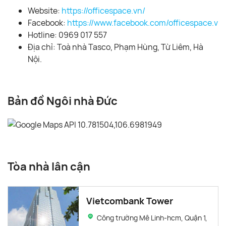
Website:
https://officespace.vn/
Facebook:
https://www.facebook.com/officespace.vn/
Hotline: 0969 017 557
Địa chỉ: Toà nhà Tasco, Phạm Hùng, Từ Liêm, Hà
Nội.
Bản đồ Ngôi nhà Đức
Tòa nhà lân cận
Vietcombank Tower
Công trường Mê Linh-hcm, Quận 1,