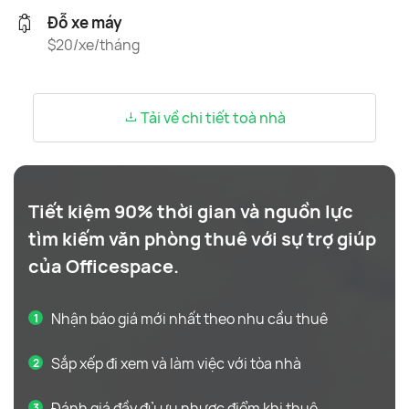
Đỗ xe máy
$20/xe/tháng
Tải về chi tiết toà nhà
Tiết kiệm 90% thời gian và nguồn lực
tìm kiếm văn phòng thuê với sự trợ giúp
của Officespace.
Nhận báo giá mới nhất theo nhu cầu thuê
Sắp xếp đi xem và làm việc với tòa nhà
Đánh giá đầy đủ ưu nhược điểm khi thuê