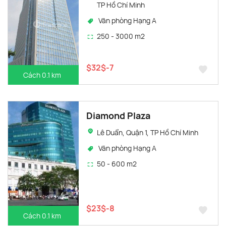
TP Hồ Chí Minh
Văn phòng Hạng A
250 - 3000 m2
$32$-7
Cách 0.1 km
Diamond Plaza
Lê Duẩn, Quận 1, TP Hồ Chí Minh
Văn phòng Hạng A
50 - 600 m2
$23$-8
Cách 0.1 km