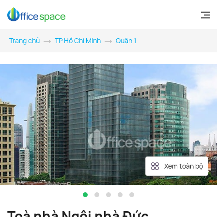
Trang chủ
TP Hồ Chí Minh
Quận 1
Xem toàn bộ
Toà nhà Ngôi nhà Đức