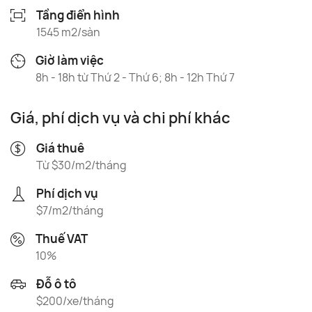
Tầng điển hình
1545 m2/sàn
Giờ làm việc
8h - 18h từ Thứ 2 - Thứ 6; 8h - 12h Thứ 7
Giá, phí dịch vụ và chi phí khác
Giá thuê
Từ $30/m2/tháng
Phí dịch vụ
$7/m2/tháng
Thuế VAT
10%
Đỗ ô tô
$200/xe/tháng