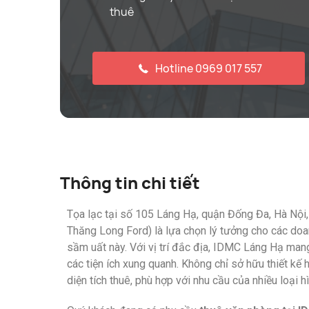
thuê
Hotline 0969 017 557
Thông tin chi tiết
Tọa lạc tại số 105 Láng Hạ, quận Đống Đa, Hà Nội,
Thăng Long Ford) là lựa chọn lý tưởng cho các doa
sầm uất này. Với vị trí đắc địa, IDMC Láng Hạ mang
các tiện ích xung quanh. Không chỉ sở hữu thiết kế
diện tích thuê, phù hợp với nhu cầu của nhiều loại 