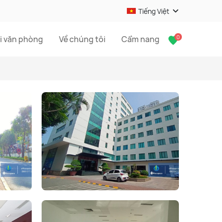
Tiếng Việt
0
i văn phòng
Về chúng tôi
Cẩm nang