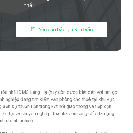
nhất
Yêu cầu báo giá & Tư vấn
 tòa nhà IDMC Láng Hạ (hay còn được biết đến với tên gọi
nh nghiệp đang tìm kiếm văn phòng cho thuê tại khu vực
 đến sự thuận tiện trong kết nối giao thông và tiếp cận
 hiện đại và chuyên nghiệp, tòa nhà còn cung cấp đa dạng
hình doanh nghiệp.