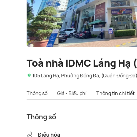
Toà nhà IDMC Láng Hạ 
105 Láng Hạ, Phường Đống Đa, (Quận Đống Đa)
Thông số
Giá - Biểu phí
Thông tin chi tiết
Thông số
Điều hòa