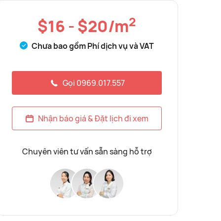
2
$16 - $20/m
Chưa bao gồm Phí dịch vụ và VAT
Gọi 0969.017.557
Nhận báo giá & Đặt lịch đi xem
Chuyên viên tư vấn sẵn sàng hỗ trợ