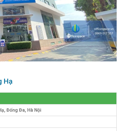
g Hạ
Hạ, Đống Đa, Hà Nội