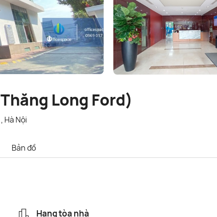
(Thăng Long Ford)
, Hà Nội
Bản đồ
Hạng tòa nhà