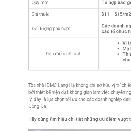
Quy mô:
Tổ hợp bao gồ
Giá thuê:
$11 – $15/m2
Các doanh ngh
Đối tượng phù hợp:
các tổ chức 
Vị 
Mặt
Đặc điểm nổi bật:
Thiế
chu
Tòa nhà IDMC Láng Hạ không chỉ sở hữu vị trí chi
bởi thiết kế hiện đại, không gian làm việc chuyên n
lý, đây là lựa chọn tối ưu cho các doanh nghiệp đ
Đống Đa.
Hãy cùng tìm hiểu chi tiết những ưu điểm vượt 