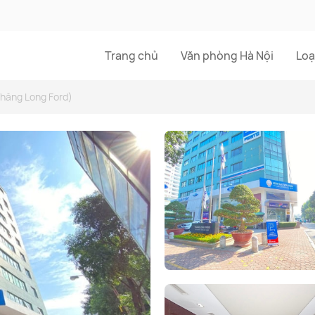
Trang chủ
Văn phòng Hà Nội
Loạ
hăng Long Ford)