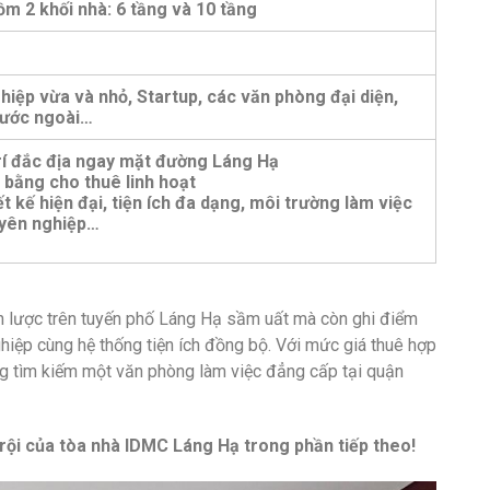
m 2 khối nhà: 6 tầng và 10 tầng
iệp vừa và nhỏ, Startup, các văn phòng đại diện,
nước ngoài…
trí đắc địa ngay mặt đường Láng Hạ
 bằng cho thuê linh hoạt
t kế hiện đại, tiện ích đa dạng, môi trường làm việc
yên nghiệp…
ến lược trên tuyến phố Láng Hạ sầm uất mà còn ghi điểm
ghiệp cùng hệ thống tiện ích đồng bộ. Với mức giá thuê hợp
ang tìm kiếm một văn phòng làm việc đẳng cấp tại quận
trội của tòa nhà IDMC Láng Hạ trong phần tiếp theo!