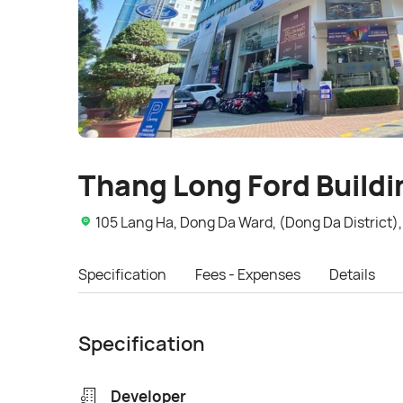
Thang Long Ford Buildi
105 Lang Ha, Dong Da Ward, (Dong Da District),
Specification
Fees - Expenses
Details
Specification
Developer