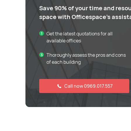
Save 90% of your time and resou
space with Officespace's assis
Get the latest quotations for all
available offices
Thoroughly assess the pros and cons
of each building
Call now 0969.017.557