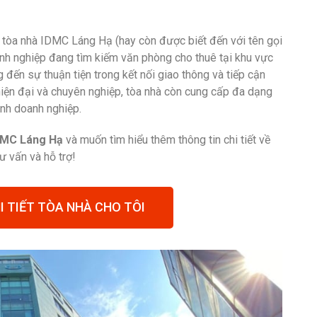
 tòa nhà IDMC Láng Hạ (hay còn được biết đến với tên gọi
nh nghiệp đang tìm kiếm văn phòng cho thuê tại khu vực
 đến sự thuận tiện trong kết nối giao thông và tiếp cận
 hiện đại và chuyên nghiệp, tòa nhà còn cung cấp đa dạng
hình doanh nghiệp.
IDMC Láng Hạ
và muốn tìm hiểu thêm thông tin chi tiết về
 vấn và hỗ trợ!
I TIẾT TÒA NHÀ CHO TÔI