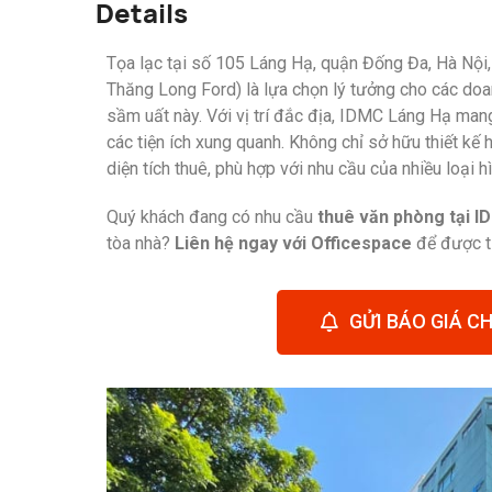
Details
Tọa lạc tại số 105 Láng Hạ, quận Đống Đa, Hà Nội,
Thăng Long Ford) là lựa chọn lý tưởng cho các doa
sầm uất này. Với vị trí đắc địa, IDMC Láng Hạ mang
các tiện ích xung quanh. Không chỉ sở hữu thiết kế
diện tích thuê, phù hợp với nhu cầu của nhiều loại 
Quý khách đang có nhu cầu
thuê văn phòng tại 
tòa nhà?
Liên hệ ngay với Officespace
để được tư
GỬI BÁO GIÁ CH