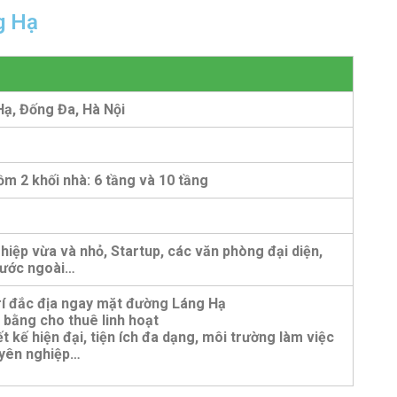
g Hạ
Hạ, Đống Đa, Hà Nội
m 2 khối nhà: 6 tầng và 10 tầng
iệp vừa và nhỏ, Startup, các văn phòng đại diện,
nước ngoài…
trí đắc địa ngay mặt đường Láng Hạ
 bằng cho thuê linh hoạt
t kế hiện đại, tiện ích đa dạng, môi trường làm việc
yên nghiệp…