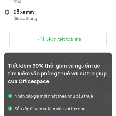
10%
Đỗ xe máy
$8/xe/tháng
Tải về chi tiết toà nhà
Tiết kiệm 90% thời gian và nguồn lực
tìm kiếm văn phòng thuê với sự trợ giúp
của Officespace.
Nhận báo giá mới nhất theo nhu cầu thuê
Sắp xếp đi xem và làm việc với tòa nhà