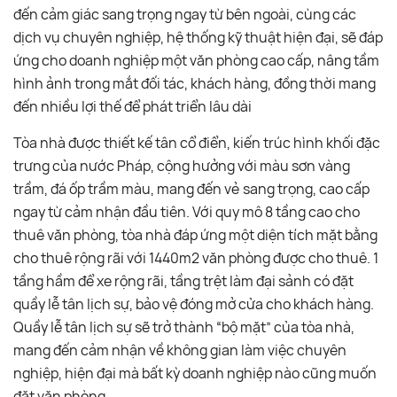
đến cảm giác sang trọng ngay từ bên ngoài, cùng các
dịch vụ chuyên nghiệp, hệ thống kỹ thuật hiện đại, sẽ đáp
ứng cho doanh nghiệp một văn phòng cao cấp, nâng tầm
hình ảnh trong mắt đối tác, khách hàng, đồng thời mang
đến nhiều lợi thế để phát triển lâu dài
Tòa nhà được thiết kế tân cổ điển, kiến trúc hình khối đặc
trưng của nước Pháp, cộng hưởng với màu sơn vàng
trầm, đá ốp trầm màu, mang đến vẻ sang trọng, cao cấp
ngay từ cảm nhận đầu tiên. Với quy mô 8 tầng cao cho
thuê văn phòng, tòa nhà đáp ứng một diện tích mặt bằng
cho thuê rộng rãi với 1440m2 văn phòng được cho thuê. 1
tầng hầm để xe rộng rãi, tầng trệt làm đại sảnh có đặt
quầy lễ tân lịch sự, bảo vệ đóng mở cửa cho khách hàng.
Quầy lễ tân lịch sự sẽ trở thành “bộ mặt” của tòa nhà,
mang đến cảm nhận về không gian làm việc chuyên
nghiệp, hiện đại mà bất kỳ doanh nghiệp nào cũng muốn
đặt văn phòng.