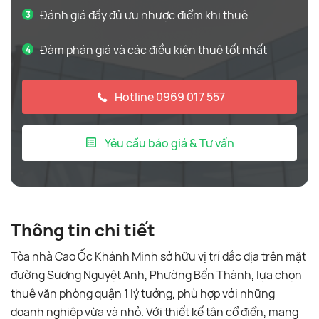
Đánh giá đầy đủ ưu nhược điểm khi thuê
Đàm phán giá và các điều kiện thuê tốt nhất
Hotline 0969 017 557
Yêu cầu báo giá & Tư vấn
Thông tin chi tiết
Tòa nhà Cao Ốc Khánh Minh sở hữu vị trí đắc địa trên mặt
đường Sương Nguyệt Anh, Phường Bến Thành, lựa chọn
thuê văn phòng quận 1 lý tưởng, phù hợp với những
doanh nghiệp vừa và nhỏ. Với thiết kế tân cổ điển, mang