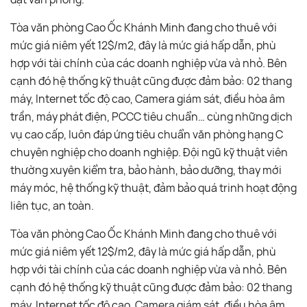
Tòa văn phòng Cao Ốc Khánh Minh đang cho thuê với
mức giá niêm yết 12$/m2, đây là mức giá hấp dẫn, phù
hợp với tài chính của các doanh nghiệp vừa và nhỏ. Bên
cạnh đó hệ thống kỹ thuật cũng được đảm bảo: 02 thang
máy, Internet tốc độ cao, Camera giám sát, điều hòa âm
trần, máy phát điện, PCCC tiêu chuẩn… cùng những dịch
vụ cao cấp, luôn đáp ứng tiêu chuẩn văn phòng hạng C
chuyên nghiệp cho doanh nghiệp. Đội ngũ kỹ thuật viên
thường xuyên kiểm tra, bảo hành, bảo dưỡng, thay mới
máy móc, hệ thống kỹ thuật, đảm bảo quá trinh hoạt động
liên tục, an toàn.
Tòa văn phòng Cao Ốc Khánh Minh đang cho thuê với
mức giá niêm yết 12$/m2, đây là mức giá hấp dẫn, phù
hợp với tài chính của các doanh nghiệp vừa và nhỏ. Bên
cạnh đó hệ thống kỹ thuật cũng được đảm bảo: 02 thang
máy, Internet tốc độ cao, Camera giám sát, điều hòa âm