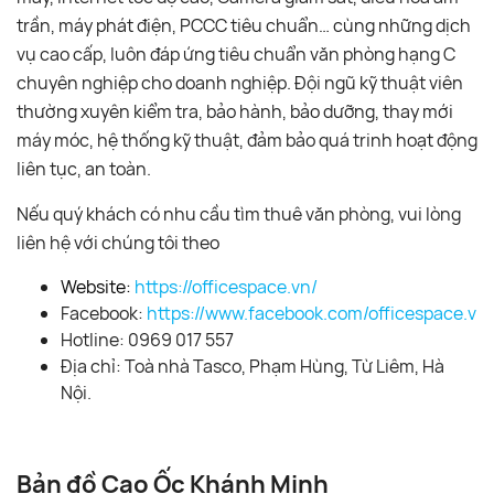
trần, máy phát điện, PCCC tiêu chuẩn… cùng những dịch
vụ cao cấp, luôn đáp ứng tiêu chuẩn văn phòng hạng C
chuyên nghiệp cho doanh nghiệp. Đội ngũ kỹ thuật viên
thường xuyên kiểm tra, bảo hành, bảo dưỡng, thay mới
máy móc, hệ thống kỹ thuật, đảm bảo quá trinh hoạt động
liên tục, an toàn.
Nếu quý khách có nhu cầu tìm thuê văn phòng, vui lòng
liên hệ với chúng tôi theo
Website:
https://officespace.vn/
Facebook:
https://www.facebook.com/officespace.vn/
Hotline: 0969 017 557
Địa chỉ: Toà nhà Tasco, Phạm Hùng, Từ Liêm, Hà
Nội.
Bản đồ Cao Ốc Khánh Minh