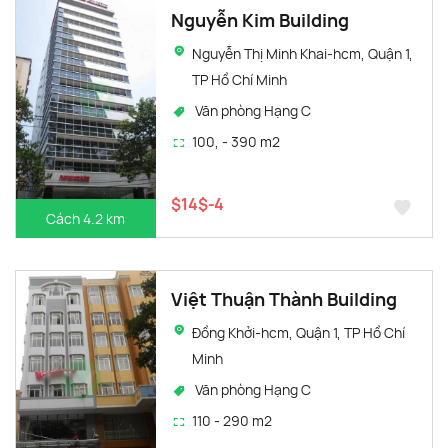
Nguyễn Kim Building
Nguyễn Thị Minh Khai-hcm, Quận 1,
TP Hồ Chí Minh
Văn phòng Hạng C
100, - 390 m2
$14$-4
Cách 4.2 km
Việt Thuận Thành Building
Đồng Khởi-hcm, Quận 1, TP Hồ Chí
Minh
Văn phòng Hạng C
110 - 290 m2