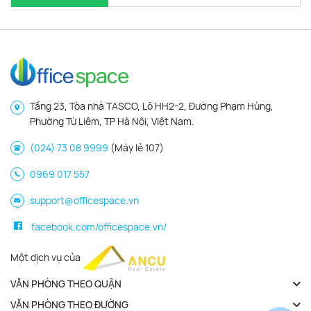
Tầng 23, Tòa nhà TASCO, Lô HH2-2, Đường Phạm Hùng,
Phường Từ Liêm, TP Hà Nội, Việt Nam.
(024) 73 08 9999
(Máy lẻ 107)
0969 017 557
support@officespace.vn
facebook.com/officespace.vn/
Một dịch vụ của
VĂN PHÒNG THEO QUẬN
VĂN PHÒNG THEO ĐƯỜNG