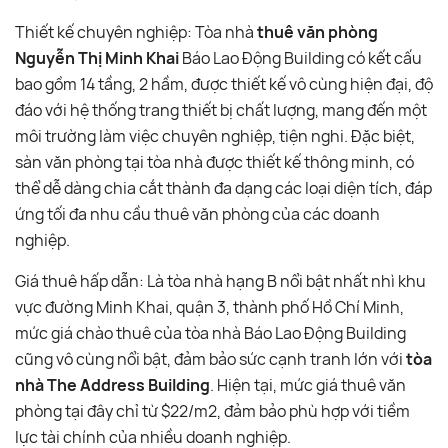
Thiết kế chuyên nghiệp: Tòa nhà
thuê văn phòng
Nguyễn Thị Minh Khai
Báo Lao Động Building có kết cấu
bao gồm 14 tầng, 2 hầm, được thiết kế vô cùng hiện đại, độ
đáo với hệ thống trang thiết bị chất lượng, mang đến một
môi trường làm việc chuyên nghiệp, tiện nghi. Đặc biệt,
sàn văn phòng tại tòa nhà được thiết kế thông minh, có
thể dễ dàng chia cắt thành đa dạng các loại diện tích, đáp
ứng tối đa nhu cầu thuê văn phòng của các doanh
nghiệp.
Giá thuê hấp dẫn: Là tòa nhà hạng B nổi bật nhất nhì khu
vực đường Minh Khai, quận 3, thành phố Hồ Chí Minh,
mức giá chào thuê của tòa nhà Báo Lao Động Building
cũng vô cùng nổi bật, đảm bảo sức cạnh tranh lớn với
tòa
nhà The Address Building
. Hiện tại, mức giá thuê văn
phòng tại đây chỉ từ $22/m2, đảm bảo phù hợp với tiềm
lực tài chính của nhiều doanh nghiệp.