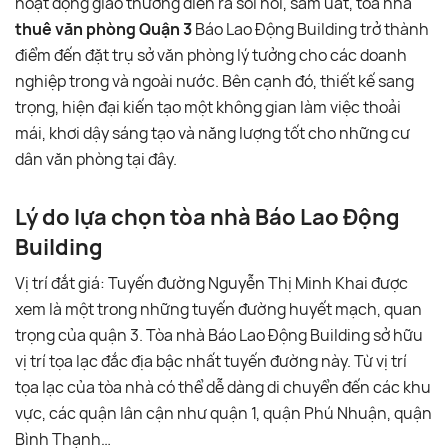
hoạt động giao thương diễn ra sôi nổi, sầm uất, tòa nhà
thuê văn phòng Quận 3
Báo Lao Động Building trở thành
điểm đến đặt trụ sở văn phòng lý tưởng cho các doanh
nghiệp trong và ngoài nước. Bên cạnh đó, thiết kế sang
trọng, hiện đại kiến tạo một không gian làm việc thoải
mái, khơi dậy sáng tạo và năng lượng tốt cho những cư
dân văn phòng tại đây.
Lý do lựa chọn tòa nhà Báo Lao Động
Building
Vị trí đắt giá: Tuyến đường Nguyễn Thị Minh Khai được
xem là một trong những tuyến đường huyết mạch, quan
trọng của quận 3. Tòa nhà Báo Lao Động Building sở hữu
vị trí tọa lạc đắc địa bậc nhất tuyến đường này. Từ vị trí
tọa lạc của tòa nhà có thể dễ dàng di chuyển đến các khu
vực, các quận lân cận như quận 1, quận Phú Nhuận, quận
Bình Thạnh…