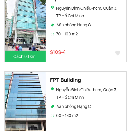
Nguyễn Đình Chiểu-hcm, Quận 3,
TP Hồ Chí Minh
Văn phòng Hạng C
70 - 100 m2
$10$-4
Cách 0.1 km
FPT Building
Nguyễn Đình Chiểu-hcm, Quận 3,
TP Hồ Chí Minh
Văn phòng Hạng C
60 - 180 m2