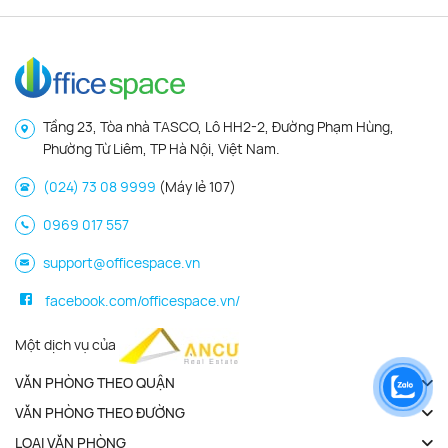
Tầng 23, Tòa nhà TASCO, Lô HH2-2, Đường Phạm Hùng,
Phường Từ Liêm, TP Hà Nội, Việt Nam.
(024) 73 08 9999
(Máy lẻ 107)
0969 017 557
support@officespace.vn
facebook.com/officespace.vn/
Một dịch vụ của
VĂN PHÒNG THEO QUẬN
VĂN PHÒNG THEO ĐƯỜNG
LOẠI VĂN PHÒNG