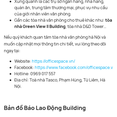
Xung quanh là các trụ sở ngân hàng, nhà hàng,
quán ăn, trung tâm thương mại, phục vụ nhu cầu
của giới nhân viên văn phòng.
Gần các tòa nhà văn phòng cho thuê khác như:
tòa
nhà Green View II Building
, tòa nhà D&D Tower…
Nếu quý khách quan tâm tòa nhà văn phòng hà Nội và
muốn cập nhật mọi thông tin chi tiết, vui lòng theo dõi
ngay tại:
Website:
https://officespace.vn/
Facebook:
https://www.facebook.com/officespace.vn/
Hotline: 0969 017 557
Địa chỉ: Toà nhà Tasco, Phạm Hùng, Từ Liêm, Hà
Nội.
Bản đồ Báo Lao Động Building