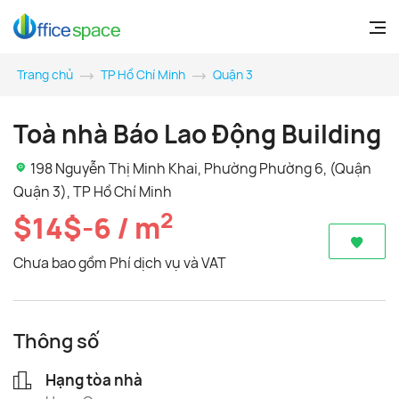
Trang chủ
TP Hồ Chí Minh
Quận 3
Toà nhà Báo Lao Động Building
198 Nguyễn Thị Minh Khai, Phường Phường 6, (Quận
Quận 3), TP Hồ Chí Minh
2
$14$-6 / m
Chưa bao gồm Phí dịch vụ và VAT
Thông số
Hạng tòa nhà