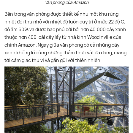
Văn phòng của Amazon
Bên trong văn phòng được thiết kế như một khu rừng
nhiệt đới thu nhỏ với nhiệt độ luôn duy trì ở mức 22 độ C,
độ ẩm 60% và được bao phủ bởi bởi hơn 40.000 cây xanh
thuộc hơn 400 loài cây lấy từ nhà kính Woodinville của
chính Amazon. Ngay giữa văn phòng có cả những cây
xanh khổng lồ cùng những thảm thực vật đa dạng, mang
tới cảm giác thú vị và gần gũi với thiên nhiên.