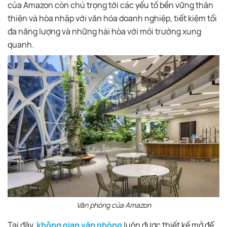
của Amazon còn chú trọng tới các yếu tố bền vững thân
thiện và hòa nhập với văn hóa doanh nghiệp, tiết kiệm tối
đa năng lượng và những hài hòa với môi trường xung
quanh.
Văn phòng của Amazon
Tại đây,
không gian văn phòng
luôn được thiết kế mở để