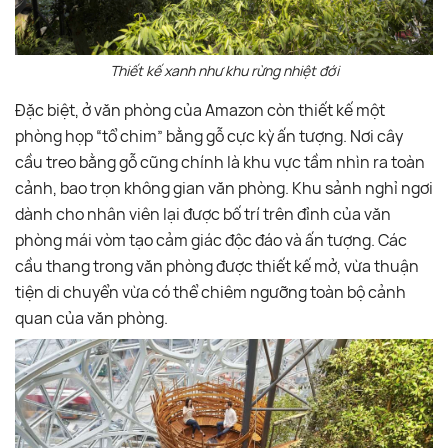
Thiết kế xanh như khu rừng nhiệt đới
Đặc biệt, ở văn phòng của Amazon còn thiết kế một
phòng họp “tổ chim” bằng gỗ cực kỳ ấn tượng. Nơi cây
cầu treo bằng gỗ cũng chính là khu vực tầm nhìn ra toàn
cảnh, bao trọn không gian văn phòng. Khu sảnh nghỉ ngơi
dành cho nhân viên lại được bố trí trên đỉnh của văn
phòng mái vòm tạo cảm giác độc đáo và ấn tượng. Các
cầu thang trong văn phòng được thiết kế mở, vừa thuận
tiện di chuyển vừa có thể chiêm ngưỡng toàn bộ cảnh
quan của văn phòng.