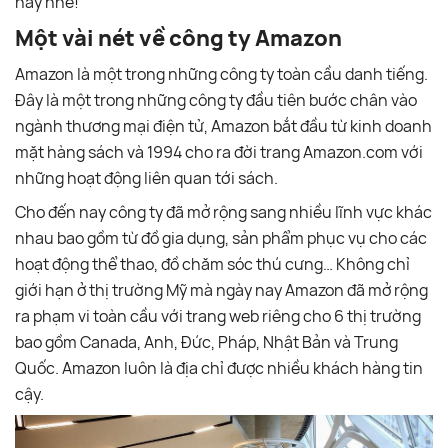
này nhé!
Một vài nét về công ty Amazon
Amazon là một trong những công ty toàn cầu danh tiếng.
Đây là một trong những công ty đầu tiên bước chân vào
ngành thương mại điện tử, Amazon bắt đầu từ kinh doanh
mặt hàng sách và 1994 cho ra đời trang Amazon.com với
những hoạt động liên quan tới sách.
Cho đến nay công ty đã mở rộng sang nhiều lĩnh vực khác
nhau bao gồm từ đồ gia dụng, sản phẩm phục vụ cho các
hoạt động thể thao, đồ chăm sóc thú cưng… Không chỉ
giới hạn ở thị trường Mỹ mà ngày nay Amazon đã mở rộng
ra phạm vi toàn cầu với trang web riêng cho 6 thị trường
bao gồm Canada, Anh, Đức, Pháp, Nhật Bản và Trung
Quốc. Amazon luôn là địa chỉ được nhiều khách hàng tin
cậy.