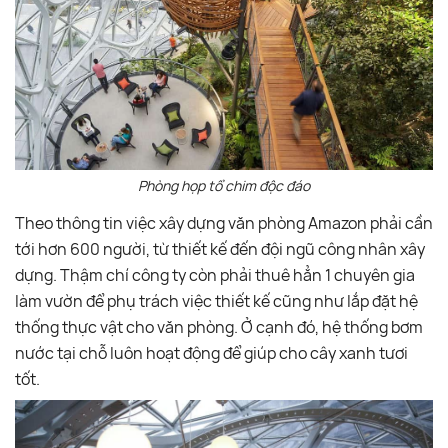
Phòng họp tổ chim độc đáo
Theo thông tin việc xây dựng văn phòng Amazon phải cần
tới hơn 600 người, từ thiết kế đến đội ngũ công nhân xây
dựng. Thậm chí công ty còn phải thuê hẳn 1 chuyên gia
làm vườn để phụ trách việc thiết kế cũng như lắp đặt hệ
thống thực vật cho văn phòng. Ở cạnh đó, hệ thống bơm
nước tại chỗ luôn hoạt động để giúp cho cây xanh tươi
tốt.