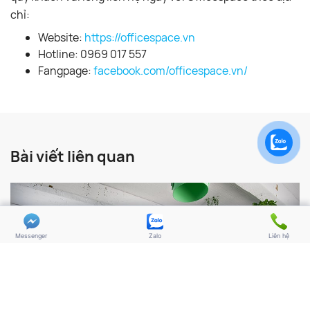
chỉ:
Website:
https://officespace.vn
Hotline: 0969 017 557
Fangpage:
facebook.com/officespace.vn/
Bài viết liên quan
Messenger
Zalo
Liên hệ