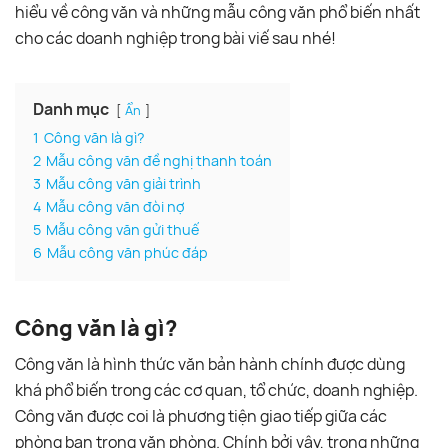
hiểu về công văn và những mẫu công văn phổ biến nhất
cho các doanh nghiệp trong bài viế sau nhé!
Danh mục
Ẩn
1
Công văn là gì?
2
Mẫu công văn đề nghị thanh toán
3
Mẫu công văn giải trình
4
Mẫu công văn đòi nợ
5
Mẫu công văn gửi thuế
6
Mẫu công văn phúc đáp
Công văn là gì?
Công văn là hình thức văn bản hành chính được dùng
khá phổ biến trong các cơ quan, tổ chức, doanh nghiệp.
Công văn được coi là phương tiện giao tiếp giữa các
phòng ban trong văn phòng. Chính bởi vậy, trong những