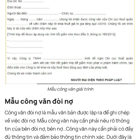
Mẫu công văn giải trình
Mẫu công văn đòi nợ
Công văn đòi nợ là mẫu văn bản được lập ra để ghi chép
về việc đòi nợ. Mẫu công văn này cần phải nêu rõ thông
tin của bên đòi nợ, bên nợ…Công văn này cần phải có đầy
đủ thông tin và đảm bảo thông tin chính xác. Dưới đây là