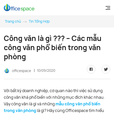
Trang chủ
Tin Tổng Hợp
Công văn là gì ??? – Các mẫu
công văn phổ biến trong văn
phòng
10/09/2020
officespace
Với bất kỳ doanh nghiệp, cơ quan nào thì việc sử dụng
công văn khá phổ biến với những mục đích khác nhau.
Vậy công văn là gì và những
mẫu công văn phổ biến
trong văn phòng
là gì? Hãy cùng Officespace tìm hiểu