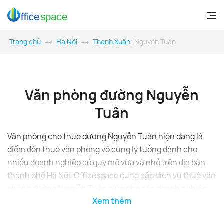
Trang chủ
Hà Nội
Thanh Xuân
Nguyễn Tuân
Văn phòng đường Nguyễn
Tuân
Văn phòng cho thuê đường Nguyễn Tuân hiện đang là
điểm đến thuê văn phòng vô cùng lý tưởng dành cho
nhiều doanh nghiệp có quy mô vừa và nhỏ trên địa bàn
thành phố Hà Nội. Officespace cung cấp dịch vụ thuê văn
phòng đường Nguyễn Tuân giúp cho các doanh nghiệp
Xem thêm
tìm được nơi làm việc phù hợp nhất.
Danh sách văn phòng cho thuê tại quận Thanh Xuân,