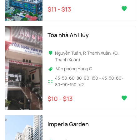
$11 - $13
Tòa nhà An Huy
Nguyễn Tuân, P. Thanh Xuân, (Q.
Thanh Xuân)
Văn phòng Hạng C
45-50-60-80-90-150 - 45-50-60-
80-90-150 m2
$10 - $13
Imperia Garden