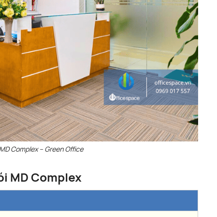
 MD Complex – Green Office
gói MD Complex