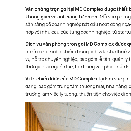
Văn phòng trọn gói tại MD Complex được thiết k
không gian và ánh sáng tự nhiên.
Mỗi văn phòng đ
sẵn sàng để doanh nghiệp bắt đầu hoạt động ngay 
hợp với nhu cầu của từng doanh nghiệp, từ startu
Dịch vụ văn phòng trọn gói MD Complex được qu
nhiều năm kinh nghiệm trong lĩnh vực cho thuê 
vụ hỗ trợ chuyên nghiệp, bao gồm lễ tân, quản lý t
thời gian và nguồn lực, tập trung vào phát triển ki
Vị trí chiến lược của MD Complex
tại khu vực phí
dạng, bao gồm trung tâm thương mại, nhà hàng, 
trường làm việc lý tưởng, thuận tiện cho việc di c