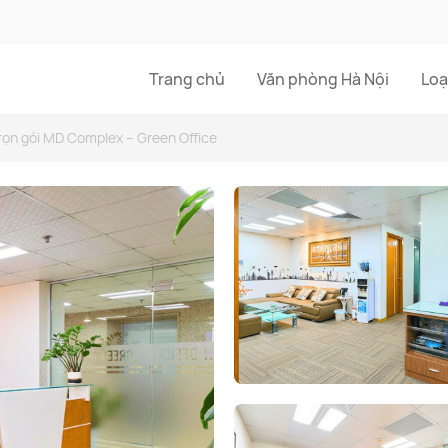
Trang chủ
Văn phòng Hà Nội
Loạ
rọn gói MD Complex – Green Office