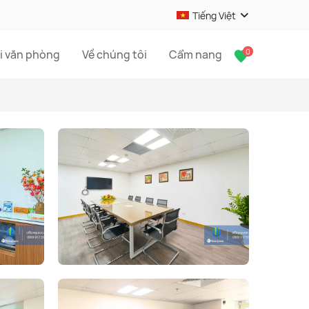
Tiếng Việt
0
i văn phòng
Về chúng tôi
Cẩm nang