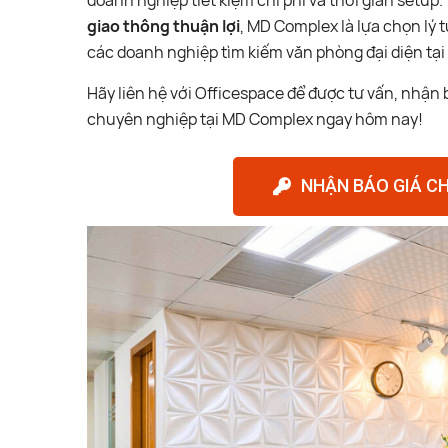
doanh nghiệp tiết kiệm chi phí và thời gian setup.
giao thông thuận lợi
, MD Complex là lựa chọn lý 
các doanh nghiệp tìm kiếm văn phòng đại diện tại 
Hãy liên hệ với Officespace để được tư vấn, nhận b
chuyên nghiệp tại MD Complex ngay hôm nay!
NHẬN BÁO GIÁ CH