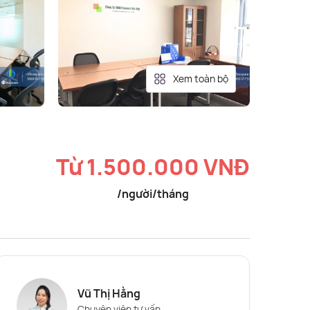
Xem toàn bộ
Từ 1.500.000 VNĐ
/người/tháng
Vũ Thị Hằng
Chuyên viên tư vấn