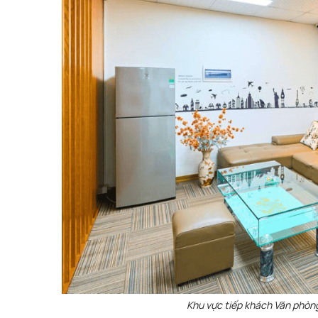
Khu vực tiếp khách Văn phòn