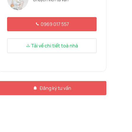
0969 017 557
Tải về chi tiết toà nhà
Đăng ký tư vấn