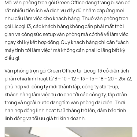
Mỗi văn phòng trọn gói Green Office đang trang bị sẵn có
rất nhiều tiện ích và dịch vụ đầy đủ nhằm đáp ứng mọi
nhu cầu làm việc cho khách hàng. Thuê văn phòng trọn
gói Licogi 13, các khách hàng không cần phải mất thời
gian và công sức setup văn phòng mà có thể về làm việc
ngay khi ký kết hợp đồng. Quý khách hàng chỉ cần “xách
máy tính tới làm việc” mà không cần phải lo lắng bất kỳ
điều gì.
Văn phòng trọn gói Green Office tại Licogi 13 có diện tích
phân chia linh hoạt từ 8 – 10 – 12 – 13 – 15 – 18 – 20 – 25m2,
phù hợp với công ty mới thành lập, công ty start-up,
khách hàng làm việc tự do cho tới các công ty, tập đoàn
trong và ngoài nước đang tìm văn phòng đại diện. Thời
hạn hợp đồng linh hoạt từ 3 tháng trở lên, đảm bảo tính
linh động và tối ưu giá trị kinh doanh.