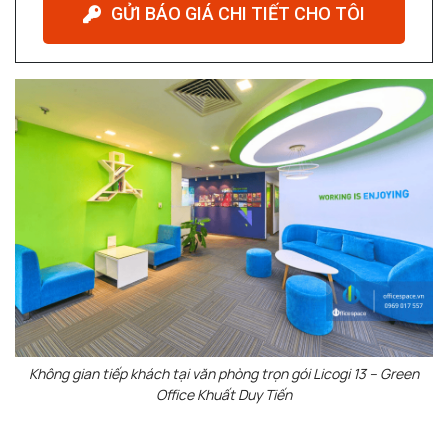
GỬI BÁO GIÁ CHI TIẾT CHO TÔI
Không gian tiếp khách tại văn phòng trọn gói Licogi 13 – Green
Office Khuất Duy Tiến