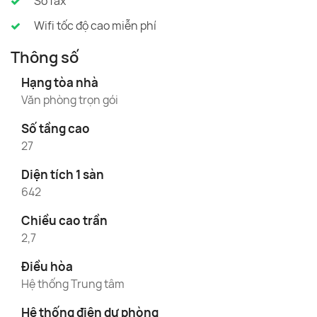
Số fax
Wifi tốc độ cao miễn phí
Thông số
Hạng tòa nhà
Văn phòng trọn gói
Số tầng cao
27
Diện tích 1 sàn
642
Chiều cao trần
2,7
Điều hòa
Hệ thống Trung tâm
Hệ thống điện dự phòng