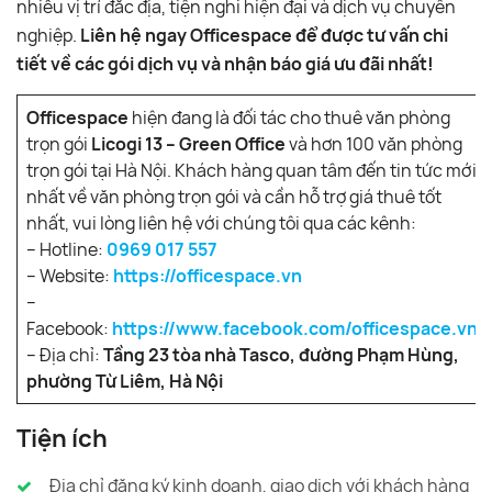
nhiều vị trí đắc địa, tiện nghi hiện đại và dịch vụ chuyên
nghiệp.
Liên hệ ngay Officespace để được tư vấn chi
tiết về các gói dịch vụ và nhận báo giá ưu đãi nhất!
Officespace
hiện đang là đối tác cho thuê văn phòng
trọn gói
Licogi 13 – Green Office
và hơn 100 văn phòng
trọn gói tại Hà Nội. Khách hàng quan tâm đến tin tức mới
nhất về văn phòng trọn gói và cần hỗ trợ giá thuê tốt
nhất, vui lòng liên hệ với chúng tôi qua các kênh:
– Hotline:
0969 017 557
– Website:
https://officespace.vn
–
Facebook:
https://www.facebook.com/officespace.vn/
– Địa chỉ:
Tầng 23 tòa nhà Tasco, đường Phạm Hùng,
phường Từ Liêm, Hà Nội
Tiện ích
Địa chỉ đăng ký kinh doanh, giao dịch với khách hàng