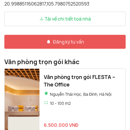
Tải về chi tiết toà nhà
Đăng ký tư vấn
Văn phòng trọn gói khác
Văn phòng trọn gói FLESTA –
The Office
Nguyễn Thái Học, Ba Đình, Hà Nội
10 - 100 m2
6.500.000 VNĐ