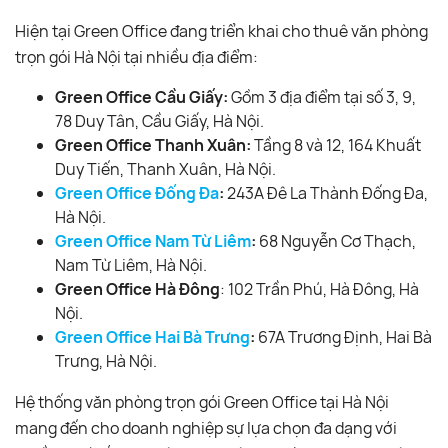
Hiện tại Green Office đang triển khai cho thuê văn phòng
trọn gói Hà Nội tại nhiều địa điểm:
Green Office Cầu Giấy:
Gồm 3 địa điểm tại số 3, 9,
78 Duy Tân, Cầu Giấy, Hà Nội.
Green Office Thanh Xuân:
Tầng 8 và 12, 164 Khuất
Duy Tiến, Thanh Xuân, Hà Nội.
Green Office Đống Đa
:
243A Đê La Thành Đống Đa,
Hà Nội.
Green Office Nam Từ Liêm
:
68 Nguyễn Cơ Thạch,
Nam Từ Liêm, Hà Nội.
Green Office Hà Đông
: 102 Trần Phú, Hà Đông, Hà
Nội.
Green Office Hai Bà Trưng
:
67A Trương Định, Hai Bà
Trưng, Hà Nội.
Hệ thống văn phòng trọn gói Green Office tại Hà Nội
mang đến cho doanh nghiệp sự lựa chọn đa dạng với