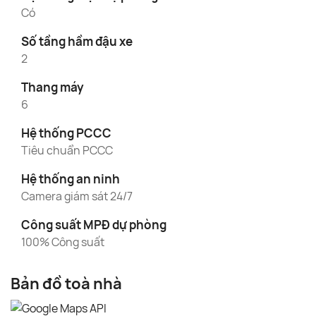
Có
Số tầng hầm đậu xe
2
Thang máy
6
Hệ thống PCCC
Tiêu chuẩn PCCC
Hệ thống an ninh
Camera giám sát 24/7
Công suất MPĐ dự phòng
100% Công suất
Bản đồ toà nhà