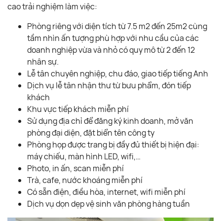
cao trải nghiệm làm việc:
Phòng riêng với diện tích từ 7.5 m2 đến 25m2 cùng
tầm nhìn ấn tượng phù hợp với nhu cầu của các
doanh nghiệp vừa và nhỏ có quy mô từ 2 đến 12
nhân sự.
Lễ tân chuyên nghiệp, chu đáo, giao tiếp tiếng Anh
Dịch vụ lễ tân nhận thư từ bưu phẩm, đón tiếp
khách
Khu vực tiếp khách miễn phí
Sử dụng địa chỉ để đăng ký kinh doanh, mở văn
phòng đại diện, đặt biển tên công ty
Phòng họp được trang bị đầy đủ thiết bị hiện đại:
máy chiếu, màn hình LED, wifi,…
Photo, in ấn, scan miễn phí
Trà, cafe, nước khoáng miễn phí
Có sẵn điện, điều hòa, internet, wifi miễn phí
Dịch vụ dọn dẹp vệ sinh văn phòng hàng tuần