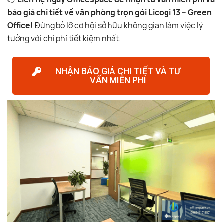
báo giá chi tiết về văn phòng trọn gói Licogi 13 – Green
Office!
Đừng bỏ lỡ cơ hội sở hữu không gian làm việc lý
tưởng với chi phí tiết kiệm nhất.
NHẬN BÁO GIÁ CHI TIẾT VÀ TƯ
VẤN MIỄN PHÍ