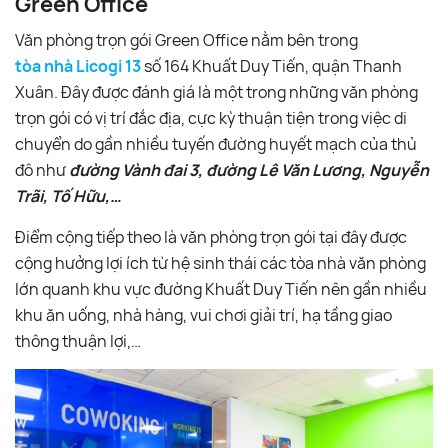
Green Office
Văn phòng trọn gói Green Office nằm bên trong
tòa nhà Licogi 13
số 164 Khuất Duy Tiến, quận Thanh
Xuân. Đây được đánh giá là một trong những văn phòng
trọn gói có vị trí đắc địa, cực kỳ thuận tiện trong việc di
chuyển do gần nhiều tuyến đường huyết mạch của thủ
đô như
đường Vành đai 3, đường Lê Văn Lương, Nguyễn
Trãi, Tố Hữu,…
Điểm cộng tiếp theo là văn phòng trọn gói tại đây được
cộng hưởng lợi ích từ hệ sinh thái các tòa nhà văn phòng
lớn quanh khu vực đường Khuất Duy Tiến nên gần nhiều
khu ăn uống, nhà hàng, vui chơi giải trí, hạ tầng giao
thông thuận lợi,…