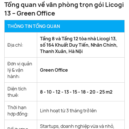
Tổng quan về văn phòng trọn gói Licogi
13 – Green Office
THÔNG TIN TỔNG QUAN
Tầng 8 và Tầng 12 tòa nhà Licogi 13,
Địa chỉ:
số 164 Khuất Duy Tiến, Nhân Chính,
Thanh Xuân, Hà Nội
Đơn vị quản
lý & vận
Green Office
hành:
Diện tích
8 - 10 - 12 - 13 - 15 - 18 - 20 - 25 m2
thuê:
Thời hạn
Linh hoạt từ 3 tháng trở lên
hợp đồng:
Startups, doanh nghiệp vừa và nhỏ,