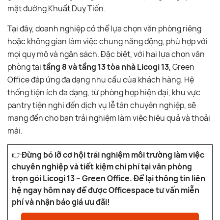
mặt đường Khuất Duy Tiến.
Tại đây, doanh nghiệp có thể lựa chọn văn phòng riêng
hoặc không gian làm việc chung năng động, phù hợp với
mọi quy mô và ngân sách. Đặc biệt, với hai lựa chọn văn
phòng tại
tầng 8 và tầng 13 tòa nhà Licogi 13
, Green
Office đáp ứng đa dạng nhu cầu của khách hàng. Hệ
thống tiện ích đa dạng, từ phòng họp hiện đại, khu vực
pantry tiện nghi đến dịch vụ lễ tân chuyên nghiệp, sẽ
mang đến cho bạn trải nghiệm làm việc hiệu quả và thoải
mái.
👉
Đừng bỏ lỡ cơ hội trải nghiệm môi trường làm việc
chuyên nghiệp và tiết kiệm chi phí tại văn phòng
trọn gói Licogi 13 – Green Office. Để lại thông tin liên
hệ ngay hôm nay để được Officespace tư vấn miễn
phí và nhận báo giá ưu đãi!