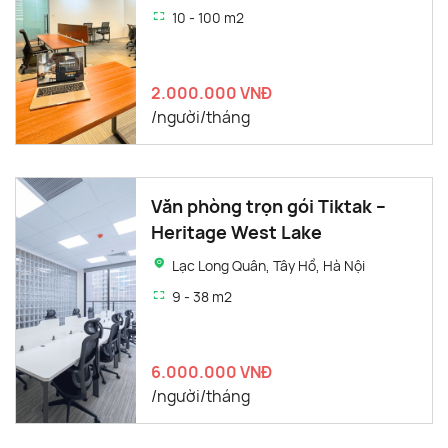
10 - 100 m2
2.000.000 VNĐ
/người/tháng
Văn phòng trọn gói Tiktak –
Heritage West Lake
Lạc Long Quân, Tây Hồ, Hà Nội
9 - 38 m2
6.000.000 VNĐ
/người/tháng