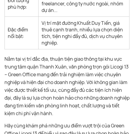
Đối tượng
freelancer, công ty nước ngoài, nhóm
phù hợp:
dự án...
Vị trí mặt đường Khuất Duy Tiến, giá
Đặc điểm
thuê cạnh tranh, nhiều lựa chọn diện
nổi bật:
tích, tiện nghi đầy đủ, dịch vụ chuyên
nghiệp.
Nằm tại vị trí đắc địa, thuận tiện giao thông tại khu vực
trung tâm quận Thanh Xuân, văn phòng trọn gói Licogi 13
– Green Office mang đến trải nghiệm làm việc chuyên
nghiệp và hiện đại cho doanh nghiệp. Với không gian làm
việc được thiết kế tối ưu, cùng đầy đủ các tiện ích hiện
đại, đây là sự lựa chọn hoàn hảo cho những doanh nghiệp
đang tìm kiếm văn phòng linh hoạt, chất lượng và tiết
kiệm chi phí vận hành.
Hãy cùng khám phá những ưu điểm vượt trội của Green
Office Licogi 13 để hiểu vì sao đây là sự lựa chọn hoàn hảo