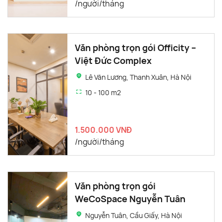
/người/tháng
Văn phòng trọn gói Officity –
Việt Đức Complex
Lê Văn Lương, Thanh Xuân, Hà Nội
10 - 100 m2
1.500.000 VNĐ
/người/tháng
Văn phòng trọn gói
WeCoSpace Nguyễn Tuân
Nguyễn Tuân, Cầu Giấy, Hà Nội