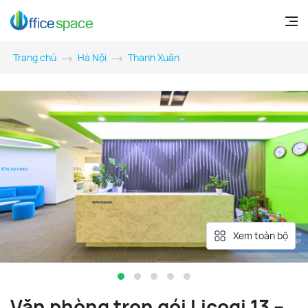
Trang chủ
Hà Nội
Thanh Xuân
Xem toàn bộ
Văn phòng trọn gói Licogi 13 –