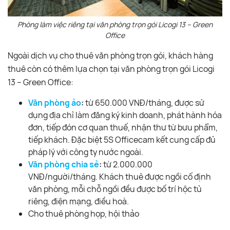
Phòng làm việc riêng tại văn phòng trọn gói Licogi 13 – Green
Office
Ngoài dịch vụ cho thuê văn phòng trọn gói, khách hàng
thuê còn có thêm lựa chọn tại văn phòng trọn gói Licogi
13 – Green Office:
Văn phòng ảo
:
từ 650.000 VNĐ/tháng, được sử
dụng địa chỉ làm đăng ký kinh doanh, phát hành hóa
đơn, tiếp đón cơ quan thuế, nhận thư từ bưu phẩm,
tiếp khách. Đặc biệt 5S Officecam kết cung cấp đủ
pháp lý với công ty nước ngoài.
Văn phòng chia sẻ
:
từ 2.000.000
VNĐ/người/tháng. Khách thuê được ngồi cố định
văn phòng, mỗi chỗ ngồi đều được bố trí hộc tủ
riêng, điện mạng, điều hoà.
Cho thuê phòng họp, hội thảo