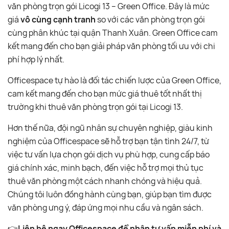
văn phòng trọn gói Licogi 13 – Green Office. Đây là mức
giá
vô cùng cạnh tranh
so với các văn phòng trọn gói
cùng phân khúc tại quận Thanh Xuân. Green Office cam
kết mang đến cho bạn giải pháp văn phòng tối ưu với chi
phí hợp lý nhất.
Officespace tự hào là đối tác chiến lược của Green Office,
cam kết mang đến cho bạn mức giá thuê tốt nhất thị
trường khi thuê văn phòng trọn gói tại Licogi 13.
Hơn thế nữa, đội ngũ nhân sự chuyên nghiệp, giàu kinh
nghiệm của Officespace sẽ hỗ trợ bạn tận tình 24/7, từ
việc tư vấn lựa chọn gói dịch vụ phù hợp, cung cấp báo
giá chính xác, minh bạch, đến việc hỗ trợ mọi thủ tục
thuê văn phòng một cách nhanh chóng và hiệu quả.
Chúng tôi luôn đồng hành cùng bạn, giúp bạn tìm được
văn phòng ưng ý, đáp ứng mọi nhu cầu và ngân sách.
👉
Liên hệ ngay Officespace để nhận tư vấn miễn phí và