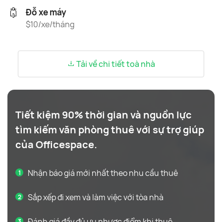
Đỗ xe máy
$10/xe/tháng
Tải về chi tiết toà nhà
Tiết kiệm 90% thời gian và nguồn lực
tìm kiếm văn phòng thuê với sự trợ giúp
của Officespace.
Nhận báo giá mới nhất theo nhu cầu thuê
Sắp xếp đi xem và làm việc với tòa nhà
Đánh giá đầy đủ ưu nhược điểm khi thuê