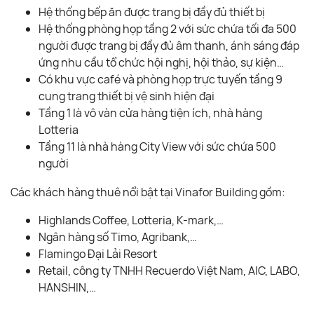
Hệ thống bếp ăn được trang bị đầy đủ thiết bị
Hệ thống phòng họp tầng 2 với sức chứa tối đa 500
người được trang bị đầy đủ âm thanh, ánh sáng đáp
ứng nhu cầu tổ chức hội nghị, hội thảo, sự kiện…
Có khu vực café và phòng họp trực tuyến tầng 9
cung trang thiết bị vệ sinh hiện đại
Tầng 1 là vô vàn cửa hàng tiện ích, nhà hàng
Lotteria
Tầng 11 là nhà hàng City View với sức chứa 500
người
Các khách hàng thuê nổi bật tại Vinafor Building gồm:
Highlands Coffee, Lotteria, K-mark,…
Ngân hàng số Timo, Agribank,…
Flamingo Đại Lải Resort
Retail, công ty TNHH Recuerdo Việt Nam, AIC, LABO,
HANSHIN,…