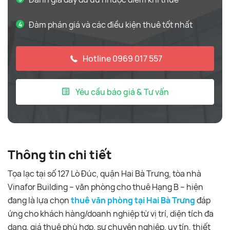
Đàm phán giá và các điều kiện thuê tốt nhất
Hotline 0969 017 557
Yêu cầu báo giá & Tư vấn
Thông tin chi tiết
Tọa lạc tại số 127 Lò Đúc, quận Hai Bà Trưng, tòa nhà
Vinafor Building – văn phòng cho thuê Hạng B – hiện
đang là lựa chọn
thuê văn phòng tại Hai Bà Trưng
đáp
ứng cho khách hàng/doanh nghiệp từ vị trí, diện tích đa
dạng, giá thuê phù hợp, sự chuyên nghiệp, uy tín, thiết