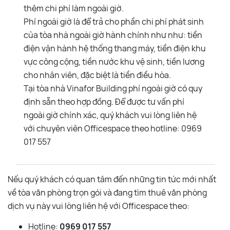
thêm chi phí làm ngoài giờ.
Phí ngoài giờ là để trả cho phần chi phí phát sinh
của tòa nhà ngoài giờ hành chính như như: tiền
điện vận hành hệ thống thang máy, tiền điện khu
vực công cộng, tiền nước khu vệ sinh, tiền lương
cho nhân viên, đặc biệt là tiền điều hòa.
Tại tòa nhà Vinafor Building phí ngoài giờ có quy
định sẵn theo hợp đồng. Để được tư vấn phí
ngoài giờ chính xác, quý khách vui lòng liên hệ
với chuyên viên Officespace theo hotline: 0969
017 557
Nếu quý khách có quan tâm đến những tin tức mới nhất
về tòa văn phòng trọn gói và đang tìm thuê văn phòng
dịch vụ này vui lòng liên hệ với Officespace theo:
Hotline:
0969 017 557