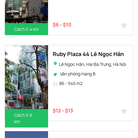
$6 - $10
Cách 0.4 km
Ruby Plaza 44 Lê Ngọc Hân
Lê Ngọc Hân, Hai Bà Trưng, Hà Nội
Văn phòng Hạng B
86 - 545 m2
$12 - $13
Cách 0.6
km