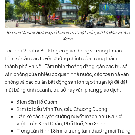
Tòa nhà Vinafor Building sở hữu vị trí 2 mặt tiền phố Lò Đúc và Yec
Xanh
Tòa nhà Vinafor Building có giao thông vô cùng thuận
tiện, kề cận các tuyến đường chính của trung thâm
thành phố Hà Nội. Tầm nhìn thoáng đãng, gần các trụ sở
văn phòng của nhiều cơ quan nhà nước, các tòa nhà văn
phòng và các dự án bất động sản lớn tạo thuận lợi để đặt
mặt bằng kinh doanh, trụ sở hay văn phòng giao dịch.
3 km đến Hồ Gươm
2km tới cầu Vĩnh Tuy, cầu Chương Dương
Cận kề các tuyền đường huyết mạch như Đại Cồ
Việt, Trần Khát Chân, Phố Huế, Yec Xanh…
Trong bán kính 1,8km là trung tâm thương mại Tràng