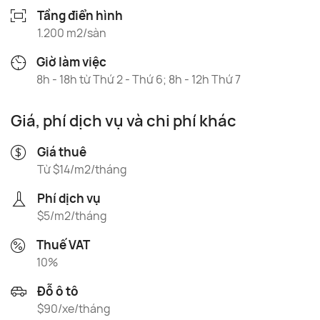
Tầng điển hình
1.200 m2/sàn
Giờ làm việc
8h - 18h từ Thứ 2 - Thứ 6; 8h - 12h Thứ 7
Giá, phí dịch vụ và chi phí khác
Giá thuê
Từ $14/m2/tháng
Phí dịch vụ
$5/m2/tháng
Thuế VAT
10%
Đỗ ô tô
$90/xe/tháng