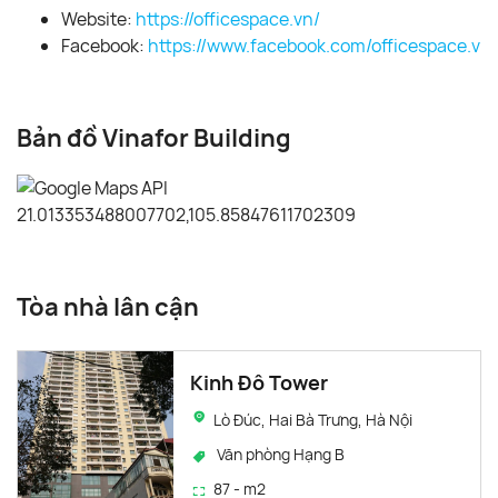
Website:
https://officespace.vn/
Facebook:
https://www.facebook.com/officespace.vn/
Bản đồ Vinafor Building
Tòa nhà lân cận
Kinh Đô Tower
Lò Đúc, Hai Bà Trưng, Hà Nội
Văn phòng Hạng B
87 - m2