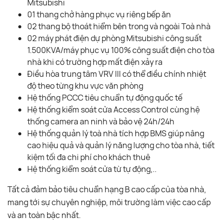
Mitsubishi
01 thang chở hàng phục vụ riêng bếp ăn
02 thang bộ thoát hiểm bên trong và ngoài Toà nhà
02 máy phát điện dự phòng Mitsubishi công suất
1.500KVA/máy phục vụ 100% công suất điện cho tòa
nhà khi có trường hợp mất điện xảy ra
Điều hòa trung tâm VRV III có thể điều chính nhiệt
độ theo từng khu vực văn phòng
Hệ thống PCCC tiêu chuẩn tự động quốc tế
Hệ thống kiểm soát cửa Access Control cùng hệ
thống camera an ninh và bảo vệ 24h/24h
Hệ thống quản lý toà nhà tích hợp BMS giúp nâng
cao hiệu quả và quản lý năng lượng cho tòa nhà, tiết
kiệm tối đa chi phí cho khách thuê
Hệ thống kiểm soát cửa từ tự động,..
Tất cả đảm bảo tiêu chuẩn hạng B cao cấp của tòa nhà,
mang tới sự chuyên nghiệp, môi trường làm việc cao cấp
và an toàn bậc nhất.