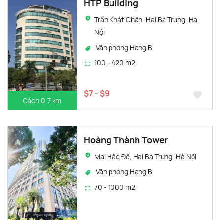
HTP Building
Trần Khát Chân, Hai Bà Trưng, Hà
Nội
Văn phòng Hạng B
100 - 420 m2
$7 - $9
Cách 0.7 km
Hoàng Thành Tower
Mai Hắc Đế, Hai Bà Trưng, Hà Nội
Văn phòng Hạng B
70 - 1000 m2