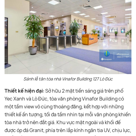
Sảnh lễ tân tòa nhà Vinafor Building 127 Lò Đúc
Thiết kế hiện đại:
Sở hữu 2 mặt tiền sáng giá trên phố
Yec Xanh và Lò Đức, tòa văn phòng Vinafor Building có
một tầm view vô cùng thoáng đãng, kết hợp với những
thiết kế ấn tượng, tối đa tầm nhìn tại mỗi văn phòng khiến
tòa nhà trở nên đắt giá. Khu vực mặt ngoài và khối đế
được óp đá Granit, phía trên lắp kính ngăn tia UV, chịu lực,