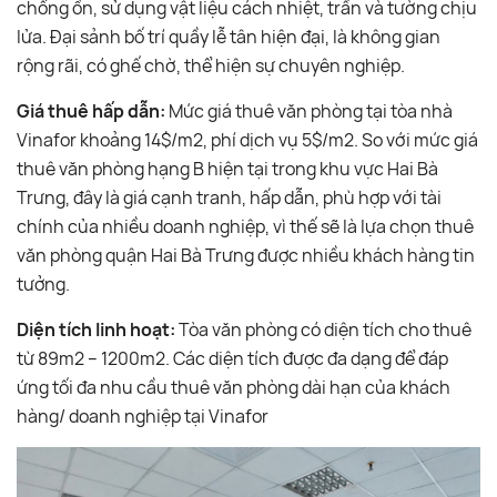
chống ồn, sử dụng vật liệu cách nhiệt, trần và tường chịu
lửa. Đại sảnh bố trí quầy lễ tân hiện đại, là không gian
rộng rãi, có ghế chờ, thể hiện sự chuyên nghiệp.
Giá thuê hấp dẫn:
Mức giá thuê văn phòng tại tòa nhà
Vinafor khoảng 14$/m2, phí dịch vụ 5$/m2. So với mức giá
thuê văn phòng hạng B hiện tại trong khu vực Hai Bà
Trưng, đây là giá cạnh tranh, hấp dẫn, phù hợp với tài
chính của nhiều doanh nghiệp, vì thế sẽ là lựa chọn thuê
văn phòng quận Hai Bà Trưng được nhiều khách hàng tin
tưởng.
Diện tích linh hoạt:
Tòa văn phòng có diện tích cho thuê
từ 89m2 – 1200m2. Các diện tích được đa dạng để đáp
ứng tối đa nhu cầu thuê văn phòng dài hạn của khách
hàng/ doanh nghiệp tại Vinafor