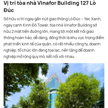
Vị trí tòa nhà Vinafor Building 127 Lò
Đúc
Sở hữu vị trí ngay gần nút giao thông Lò Đúc – Yec Xanh,
ngay cạnh Kinh Đô Tower, tòa nhà Vinafor Building sở
hữu 2 mặt tiền đường lớn, mang tới một kết nối giao
thông hoàn hảo, dễ dàng, đồng thời là khu vực trọng điểm
phát triển kinh tế của quận, có rất nhiều công ty, doanh
nghiệp, tổ chức lớn đang tọa lạc, nền tảng để doanh
nghiệp mở rộng quy mô, kết nối với nhau.