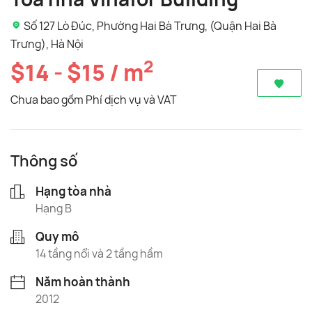
Số 127 Lò Đúc, Phường Hai Bà Trưng, (Quận Hai Bà
Trưng), Hà Nội
2
$14 - $15 / m
Chưa bao gồm Phí dịch vụ và VAT
Thông số
Hạng tòa nhà
Hạng B
Quy mô
14 tầng nổi và 2 tầng hầm
Năm hoàn thành
2012