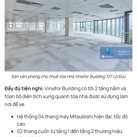
Sàn văn phòng cho thuê tòa nhà Vinafor Building 127 Lò Đúc
Đầy đủ tiện nghi:
Vinafor Building có tới 2 tầng hầm và
toàn bộ diện tích xung quanh tòa nhà được sử dụng làm
nơi để xe.
Hệ thống 04 thang máy Mitsubishi hiện đại, tốc độ
cao
02 thang cuốn từ tầng 1 đến tầng 2 thương hiệu