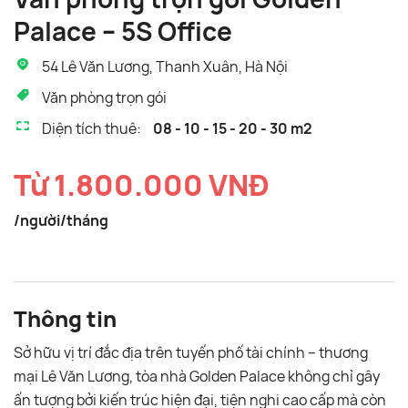
Palace – 5S Office
54 Lê Văn Lương, Thanh Xuân, Hà Nội
Văn phòng trọn gói
Diện tích thuê:
08 - 10 - 15 - 20 - 30 m2
Từ 1.800.000 VNĐ
/người/tháng
Thông tin
Sở hữu vị trí đắc địa trên tuyến phố tài chính – thương
mại Lê Văn Lương, tòa nhà Golden Palace không chỉ gây
ấn tượng bởi kiến trúc hiện đại, tiện nghi cao cấp mà còn