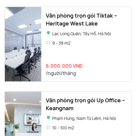
Văn phòng trọn gói Tiktak –
Heritage West Lake
Lạc Long Quân, Tây Hồ, Hà Nội
9 - 38 m2
6.000.000 VNĐ
/người/tháng
Văn phòng trọn gói Up Office –
Keangnam
Phạm Hùng, Nam Từ Liêm, Hà Nội
10 - 100 m2