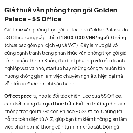
Giá thuê văn phòng trọn gói Golden
Palace – 5S Office
Giá thuê văn phòng trọn gói tại tòa nhà Golden Palace, do
5S Office cung cấp, chỉ từ
1.800.000 VNĐ/người/tháng
(chưa bao gồm phí dịch vụ và VAT). Đây là mức giá vô
cùng cạnh tranh trong phân khúc văn phòng trọn gói giá
rẻ tại quận Thanh Xuân, đặc biệt phù hợp với các doanh
nghiệp vừa và nhỏ, startup hay những công ty muốn tận
hưởng không gian làm việc chuyên nghiệp, hiện đại mà
vẫn tối ưu được chi phí vận hành.
Officespace
tự hào là đối tác chiến lược của 5S Office,
cam kết mang đến
giá thuê tốt nhất thị trường
cho văn
phòng trọn gói tại Golden Palace – 5S Office. Chúng tôi
hỗ trợ toàn diện từ A-Z, giúp bạn tìm kiếm không gian làm
việc phù hợp mà không cần tự mình khảo sát. Đội ngũ