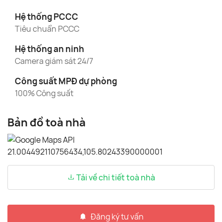
Hệ thống PCCC
Tiêu chuẩn PCCC
Hệ thống an ninh
Camera giám sát 24/7
Công suất MPĐ dự phòng
100% Công suất
Bản đồ toà nhà
Tải về chi tiết toà nhà
Đăng ký tư vấn