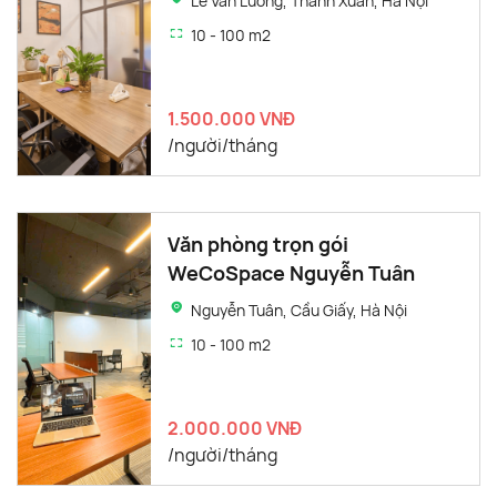
Lê Văn Lương, Thanh Xuân, Hà Nội
10 - 100 m2
1.500.000 VNĐ
/người/tháng
Văn phòng trọn gói
WeCoSpace Nguyễn Tuân
Nguyễn Tuân, Cầu Giấy, Hà Nội
10 - 100 m2
2.000.000 VNĐ
/người/tháng