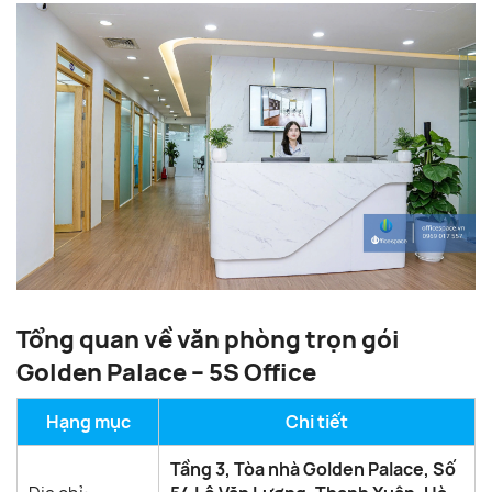
Tổng quan về văn phòng trọn gói
Golden Palace – 5S Office
Hạng mục
Chi tiết
Tầng 3, Tòa nhà Golden Palace, Số