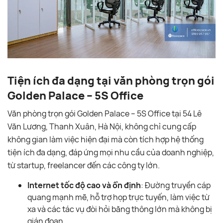
Tiện ích đa dạng tại văn phòng trọn gói
Golden Palace – 5S Office
Văn phòng trọn gói Golden Palace – 5S Office tại 54 Lê
Văn Lương, Thanh Xuân, Hà Nội, không chỉ cung cấp
không gian làm việc hiện đại mà còn tích hợp hệ thống
tiện ích đa dạng, đáp ứng mọi nhu cầu của doanh nghiệp,
từ startup, freelancer đến các công ty lớn.
Internet tốc độ cao và ổn định
: Đường truyền cáp
quang mạnh mẽ, hỗ trợ họp trực tuyến, làm việc từ
xa và các tác vụ đòi hỏi băng thông lớn mà không bị
gián đoạn.