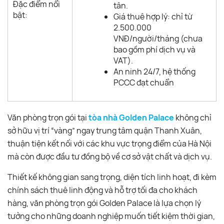
Đặc điểm nổi
tân.
bật:
Giá thuê hợp lý: chỉ từ
2.500.000
VNĐ/người/tháng (chưa
bao gồm phí dịch vụ và
VAT).
An ninh 24/7, hệ thống
PCCC đạt chuẩn
Văn phòng trọn gói tại
tòa nhà Golden Palace
không chỉ
sở hữu vị trí “vàng” ngay trung tâm quận Thanh Xuân,
thuận tiện kết nối với các khu vực trọng điểm của Hà Nội
mà còn được đầu tư đồng bộ về cơ sở vật chất và dịch vụ.
Thiết kế không gian sang trọng, diện tích linh hoạt, đi kèm
chính sách thuê linh động và hỗ trợ tối đa cho khách
hàng, văn phòng trọn gói Golden Palace là lựa chọn lý
tưởng cho những doanh nghiệp muốn tiết kiệm thời gian,