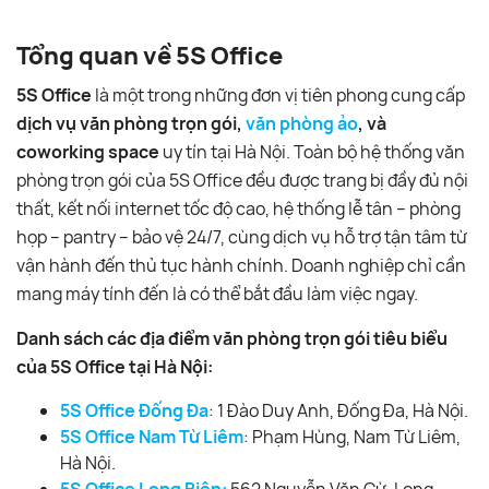
Tổng quan về 5S Office
5S Office
là một trong những đơn vị tiên phong cung cấp
dịch vụ văn phòng trọn gói,
văn phòng ảo
, và
coworking space
uy tín tại Hà Nội. Toàn bộ hệ thống văn
phòng trọn gói của 5S Office đều được trang bị đầy đủ nội
thất, kết nối internet tốc độ cao, hệ thống lễ tân – phòng
họp – pantry – bảo vệ 24/7, cùng dịch vụ hỗ trợ tận tâm từ
vận hành đến thủ tục hành chính. Doanh nghiệp chỉ cần
mang máy tính đến là có thể bắt đầu làm việc ngay.
Danh sách các địa điểm văn phòng trọn gói tiêu biểu
của 5S Office tại Hà Nội:
5S Office Đống Đa
: 1 Đào Duy Anh, Đống Đa, Hà Nội.
5S Office Nam Từ Liêm
: Phạm Hùng, Nam Từ Liêm,
Hà Nội.
5S Office Long Biên:
562 Nguyễn Văn Cừ, Long