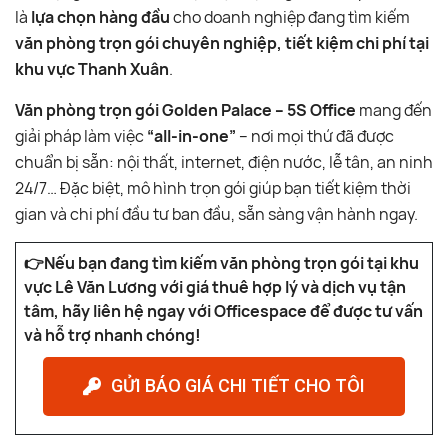
là
lựa chọn hàng đầu
cho doanh nghiệp đang tìm kiếm
văn phòng trọn gói chuyên nghiệp, tiết kiệm chi phí tại
khu vực Thanh Xuân
.
Văn phòng trọn gói Golden Palace – 5S Office
mang đến
giải pháp làm việc
“all-in-one”
– nơi mọi thứ đã được
chuẩn bị sẵn: nội thất, internet, điện nước, lễ tân, an ninh
24/7… Đặc biệt, mô hình trọn gói giúp bạn tiết kiệm thời
gian và chi phí đầu tư ban đầu, sẵn sàng vận hành ngay.
👉Nếu bạn đang tìm kiếm văn phòng trọn gói tại khu
vực Lê Văn Lương với giá thuê hợp lý và dịch vụ tận
tâm, hãy liên hệ ngay với Officespace để được tư vấn
và hỗ trợ nhanh chóng!
GỬI BÁO GIÁ CHI TIẾT CHO TÔI