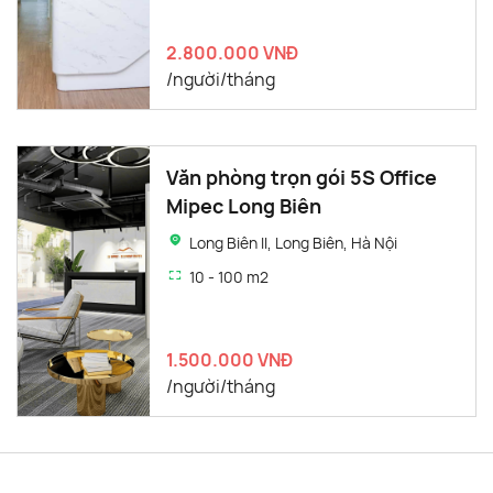
2.800.000 VNĐ
/người/tháng
Văn phòng trọn gói 5S Office
Mipec Long Biên
Long Biên II, Long Biên, Hà Nội
10 - 100 m2
1.500.000 VNĐ
/người/tháng