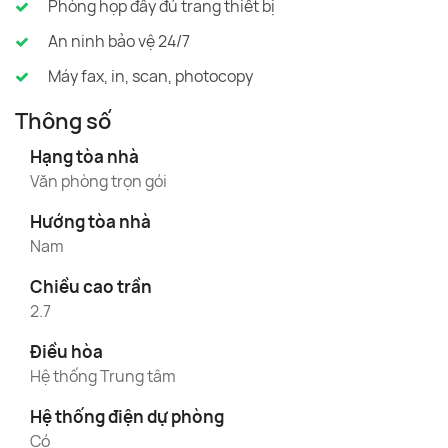
Phòng họp đầy đủ trang thiết bị
An ninh bảo vệ 24/7
Máy fax, in, scan, photocopy
Thông số
Hạng tòa nhà
Văn phòng trọn gói
Hướng tòa nhà
Nam
Chiều cao trần
2.7
Điều hòa
Hệ thống Trung tâm
Hệ thống điện dự phòng
Có