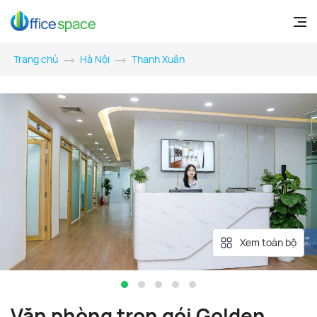
Trang chủ
Hà Nội
Thanh Xuân
Xem toàn bộ
Văn phòng trọn gói Golden