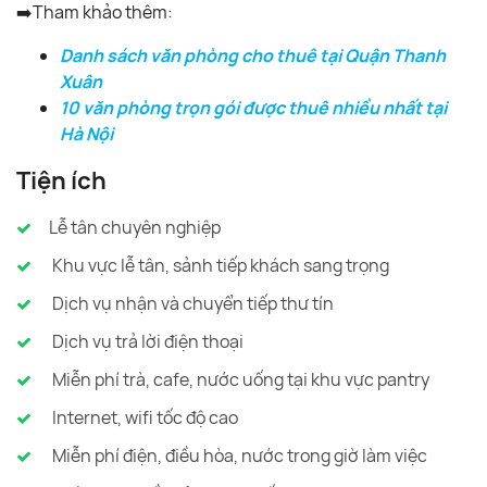
➡️Tham khảo thêm:
Danh sách văn phòng cho thuê tại Quận Thanh
Xuân
10 văn phòng trọn gói được thuê nhiều nhất tại
Hà Nội
Tiện ích
Lễ tân chuyên nghiệp
Khu vực lễ tân, sảnh tiếp khách sang trọng
Dịch vụ nhận và chuyển tiếp thư tín
Dịch vụ trả lời điện thoại
Miễn phí trà, cafe, nước uống tại khu vực pantry
Internet, wifi tốc độ cao
Miễn phí điện, điều hòa, nước trong giờ làm việc