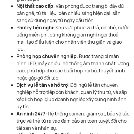
Nội thất cao cấp
: Văn phòng được trang bị đầy đủ
bàn ghế, tủ tài liệu, đèn chiếu sáng hiện đại, sẵn
sàng sử dụng ngay từ ngày đầu tiên.
Pantry tiện nghi
: Khu vực phục vụ trà, cà phê, nước
uống miễn phí, cùng không gian nghỉ ngơi thoải
mái, tạo điều kiện cho nhân viên thư giãn và giao
lưu.
Phòng họp chuyên nghiệp
: Được trang bị màn
hình LED, máy chiếu, hệ thống âm thanh chất lượng
cao, phù hợp cho các buổi họp nội bộ, thuyết trình
hoặc gặp gỡ đối tác.
Dịch vụ lễ tân và hỗ trợ
: Đội ngũ lễ tân chuyên
nghiệp hỗ trợ tiếp đón khách, quản lý thư từ, và sắp
xếp lịch họp, giúp doanh nghiệp xây dựng hình ảnh
uy tín.
An ninh 24/7
: Hệ thống camera giám sát, bảo vệ túc
trực và thẻ từ ra vào đảm bảo an toàn tuyệt đối cho
tài sản và nhân sự.