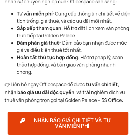
nhân sự chuyên nghiệp của Officespace sẵn sàng:
Tư vấn miễn phí
: Cung cấp thông tin chi tiết về diện
tích trống, giá thuê, và các ưu đãi mới nhất.
Sắp xếp tham quan
: Hỗ trợ đặt lịch xem văn phòng
trực tiếp tại Golden Palace.
Đàm phán giá thuê
: Đảm bảo bạn nhận được mức
giá và điều kiện thuê tốt nhất.
Hoàn tất thủ tục hợp đồng
: Hỗ trợ pháp lý, soạn
thảo hợp đồng, và bàn giao văn phòng nhanh
chóng.
👉Liên hệ ngay Officespace để được
tư vấn chi tiết,
nhận báo giá ưu đãi độc quyền
, và trải nghiệm dịch vụ
thuê văn phòng trọn gói tại Golden Palace – 5S Office:
NHẬN BÁO GIÁ CHI TIẾT VÀ TƯ
VẤN MIỄN PHÍ