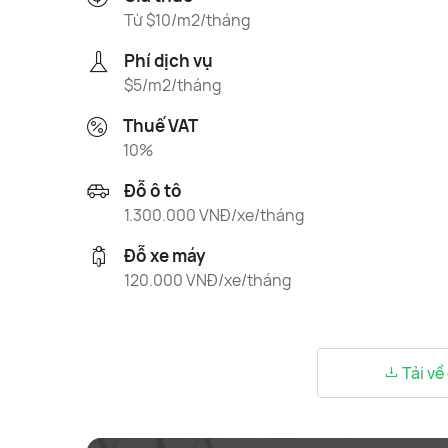
Từ $10/m2/tháng
Phí dịch vụ
$5/m2/tháng
Thuế VAT
10%
Đỗ ô tô
1.300.000 VNĐ/xe/tháng
Đỗ xe máy
120.000 VNĐ/xe/tháng
Tải về