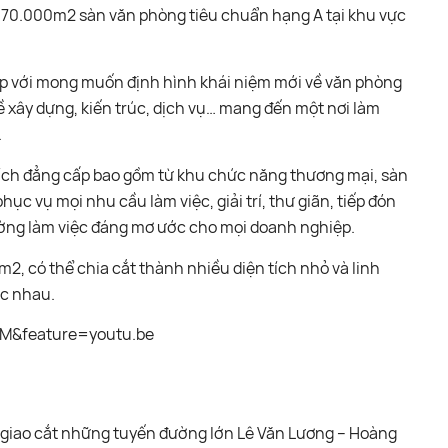
n 70.000m2 sàn văn phòng tiêu chuẩn hạng A tại khu vực
p với mong muốn định hình khái niệm mới về văn phòng
ề xây dựng, kiến trúc, dịch vụ… mang đến một nơi làm
.
n ích đẳng cấp bao gồm từ khu chức năng thương mại, sàn
phục vụ mọi nhu cầu làm việc, giải trí, thư giãn, tiếp đón
ường làm việc đáng mơ ước cho mọi doanh nghiệp.
m2, có thể chia cắt thành nhiều diện tích nhỏ và linh
ác nhau.
M&feature=youtu.be
ư giao cắt những tuyến đường lớn Lê Văn Lương – Hoàng