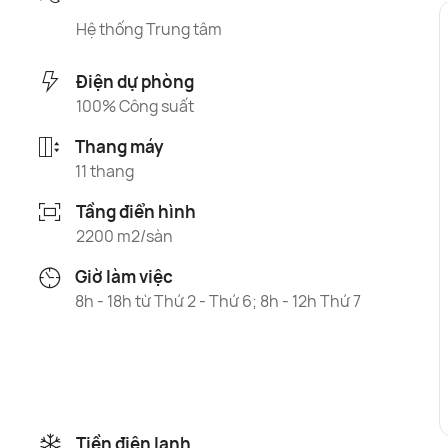
Hệ thống Trung tâm
Điện dự phòng
100% Công suất
Thang máy
11 thang
Tầng điển hình
2200 m2/sàn
Giờ làm việc
8h - 18h từ Thứ 2 - Thứ 6; 8h - 12h Thứ 7
Tiền điện lạnh