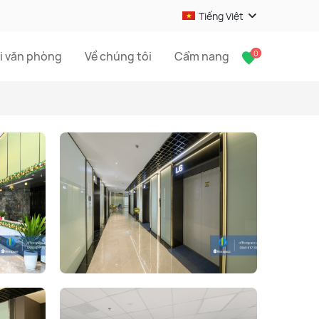
Tiếng Việt
0
i văn phòng
Về chúng tôi
Cẩm nang