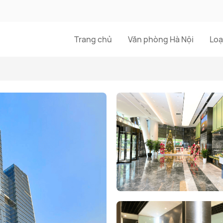
Trang chủ
Văn phòng Hà Nội
Loạ