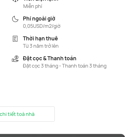
Miễn phí
Phí ngoài giờ
0,05USD/m2/giờ
Thời hạn thuê
Từ 3 năm trở lên
Đặt cọc & Thanh toán
Đặt cọc 3 tháng - Thanh toán 3 tháng
 chi tiết toà nhà