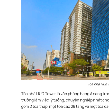
Tòa nhà Hud 
Tòa nhà HUD Tower là văn phòng hạng A sang trọ
trường làm việc lý tưởng, chuyên nghiệp nhất ch
gồm 2 tòa tháp, một tòa cao 28 tầng và một tòa c