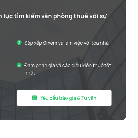
n lực tìm kiếm văn phòng thuê với sự
Sắp xếp đi xem và làm việc với tòa nhà
Đàm phán giá và các điều kiện thuê tốt
nhất
Yêu cầu báo giá & Tư vấn