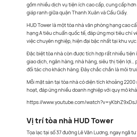
gồm nhiều dịch vụ tiện ích cao cấp, cung cấp hơ
giáp ranh giữa quận Thanh Xuân và Cầu Giấy.
HUD Tower là một tòa nhà văn phòng hạng cao cấ
hạng A tiêu chuẩn quốc tế, đáp ứng mọi tiêu chí v
việc chuyên nghiệp, hiện đại bậc nhất tại khu vực
Đặc biệt tòa nhà còn được tích hợp rất nhiều tiệ
giao dịch, ngân hàng, nhà hàng, siêu thị tiện lợi… 
đối tác cho khách hàng. Đây chắc chắn là môi tr
Mỗi mặt sàn tại tòa nhà có diện tích khoảng 2200 
hoạt, đáp ứng nhiều doanh nghiệp với quy mô kh
https://www.youtube.com/watch?v=yKbhZ9xDsJ
Vị trí tòa nhà HUD Tower
Tọa lạc tại số 37 đường Lê Văn Lương, ngay ngã t