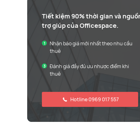
Tiết kiệm 90% thời gian và nguồ
trợ giúp của Officespace.
Nhận báo giá mới nhất theo nhu cầu
thuê
Đánh giá đầy đủ ưu nhược điểm khi
thuê
Hotline 0969 017 557