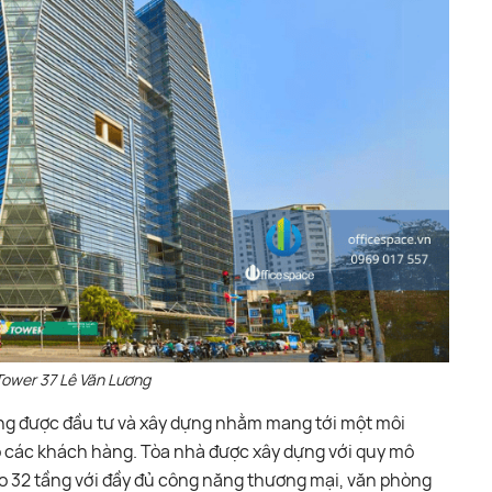
Tower 37 Lê Văn Lương
ng được đầu tư và xây dựng nhằm mang tới một môi
o các khách hàng. Tòa nhà được xây dựng với quy mô
ao 32 tầng với đầy đủ công năng thương mại, văn phòng