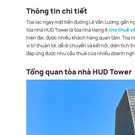
Thông tin chi tiết
Tọa lạc ngay mặt tiền đường Lê Văn Lương, gần n
tòa nhà HUD Tower là tòa nhà Hạng A
cho thuê v
hiện đại, được nhiều khách hàng quan tâm. Tòa nh
vị trí thuận lợi, dễ di chuyển và kết nối, diện tíc
đáp ứng được nhu cầu thuê của nhiều doanh ngh
Tổng quan tòa nhà HUD Tower