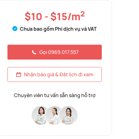
2
$10 - $15/m
Chưa bao gồm Phí dịch vụ và VAT
Gọi 0969.017.557
Nhận báo giá & Đặt lịch đi xem
Chuyên viên tư vấn sẵn sàng hỗ trợ