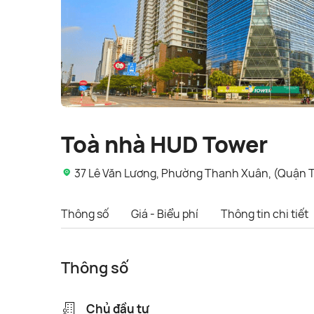
Toà nhà HUD Tower
37 Lê Văn Lương, Phường Thanh Xuân, (Quận T
Thông số
Giá - Biểu phí
Thông tin chi tiết
Thông số
Chủ đầu tư