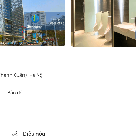
hanh Xuân), Hà Nội
Bản đồ
Điều hòa