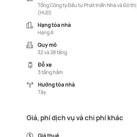
Tổng Công ty Đầu tư Phát triển Nhà và Đô thị
(HUD)
Hạng tòa nhà
Hạng A
Quy mô
32 và 28 tầng
Đỗ xe
3 tầng hầm
Hướng tòa nhà
Tây
Giá, phí dịch vụ và chi phí khác
Giá thuê