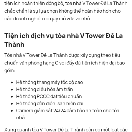
tiện ích hoàn thiện đồng bộ, tòa nhà V Tower Đê La Thành
chắc chắn là sự lựa chọn không thể hoàn hảo hơn cho
các doanh nghiệp có quy mô vừa và nhỏ.
Tiện ích dịch vụ tòa nhà V Tower Đê La
Thành
Tòa nhà V Tower Đê La Thành được xây dựng theo tiêu
chuẩn văn phòng hạng C với đầy đủ tiện ích hiện đại bao
gồm:
Hệ thống thang máy tốc độ cao
Hệ thống điều hòa âm trần
Hệ thống PCCC đạt tiêu chuẩn
Hệ thống đèn điện, sàn hiện đại
Camera giám sát 24/24 đảm bảo an toàn cho tòa
nhà
Xung quanh tòa V Tower Đê La Thành còn có một loạt các