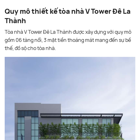
Quy mô thiết kế
tòa nhà V Tower Đê La
Thành
Tòa nhà V Tower Đê La Thành được xây dựng với quy mô
gồm 06 tàng nổi, 3 mặt tiền thoáng mát mang đến sự bề
thế, đồ sộ cho tòa nhà.