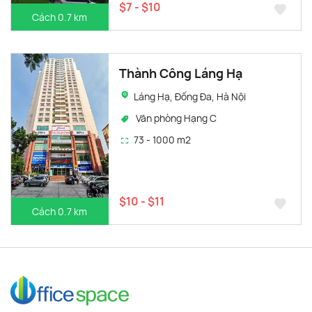
$7 - $10
Cách 0.7 km
Thành Công Láng Hạ
Láng Hạ, Đống Đa, Hà Nội
Văn phòng Hạng C
73 - 1000 m2
$10 - $11
Cách 0.7 km