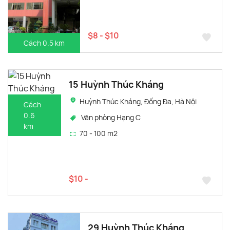
$8 - $10
Cách 0.5 km
15 Huỳnh Thúc Kháng
Huỳnh Thúc Kháng, Đống Đa, Hà Nội
Cách
0.6
Văn phòng Hạng C
km
70 - 100 m2
$10 -
29 Huỳnh Thúc Kháng