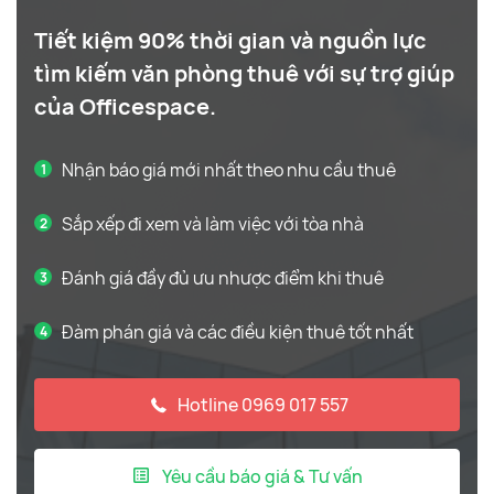
Tiết kiệm 90% thời gian và nguồn lực
tìm kiếm văn phòng thuê với sự trợ giúp
của Officespace.
Nhận báo giá mới nhất theo nhu cầu thuê
Sắp xếp đi xem và làm việc với tòa nhà
Đánh giá đầy đủ ưu nhược điểm khi thuê
Đàm phán giá và các điều kiện thuê tốt nhất
Hotline 0969 017 557
Yêu cầu báo giá & Tư vấn