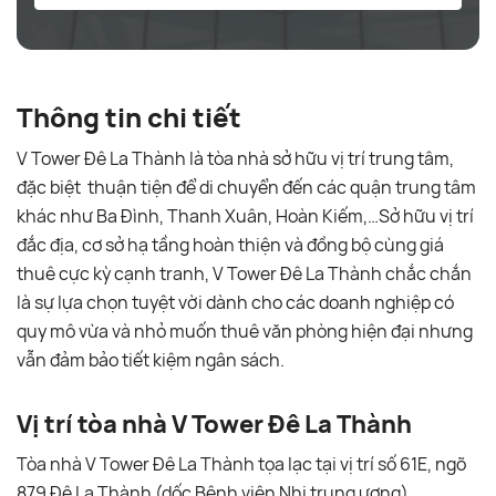
Thông tin chi tiết
V Tower Đê La Thành là tòa nhà sở hữu vị trí trung tâm,
đặc biệt thuận tiện để di chuyển đến các quận trung tâm
khác như Ba Đình, Thanh Xuân, Hoàn Kiếm,…Sở hữu vị trí
đắc địa, cơ sở hạ tầng hoàn thiện và đồng bộ cùng giá
thuê cực kỳ cạnh tranh, V Tower Đê La Thành chắc chắn
là sự lựa chọn tuyệt vời dành cho các doanh nghiệp có
quy mô vừa và nhỏ muốn thuê văn phòng hiện đại nhưng
vẫn đảm bảo tiết kiệm ngân sách.
Vị trí tòa nhà V Tower Đê La Thành
Tòa nhà V Tower Đê La Thành tọa lạc tại vị trí số 61E, ngõ
879 Đê La Thành (dốc Bệnh viện Nhi trung ương),