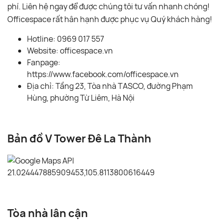
phí. Liên hệ ngay để được chúng tôi tư vấn nhanh chóng!
Officespace rất hân hạnh được phục vụ Quý khách hàng!
Hotline: 0969 017 557
Website: officespace.vn
Fanpage:
https://www.facebook.com/officespace.vn
Địa chỉ: Tầng 23, Tòa nhà TASCO, đường Phạm
Hùng, phường Từ Liêm, Hà Nội
Bản đồ V Tower Đê La Thành
Tòa nhà lân cận