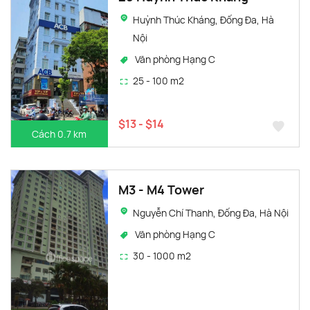
Huỳnh Thúc Kháng, Đống Đa, Hà
Nội
Văn phòng Hạng C
25 - 100 m2
$13 - $14
Cách 0.7 km
M3 - M4 Tower
Nguyễn Chí Thanh, Đống Đa, Hà Nội
Văn phòng Hạng C
30 - 1000 m2