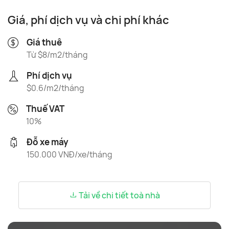
Giá, phí dịch vụ và chi phí khác
Giá thuê
Từ $8/m2/tháng
Phí dịch vụ
$0.6/m2/tháng
Thuế VAT
10%
Đỗ xe máy
150.000 VNĐ/xe/tháng
Tải về chi tiết toà nhà