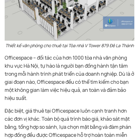
Thiết kế văn phòng cho thuê tại Tòa nhà V Tower 879 Đê La Thành
Officespace – đối tác của hơn 1000 tòa nhà văn phòng
khu vực Hà Nội, tự hào là người bạn đồng hành tận tâm
trong mỗi hành trình phát triển của doanh nghiệp. Dù là ở
giai đoạn nào, Officespace đều có thể tìm kiếm cho bạn
một không gian làm việc hiệu quả, an toàn và đảm bảo
hiệu suất.
Đặc biệt, giá thuê tại Officespace luôn cạnh tranh hơn
các đơn vị khác. Toàn bộ quá trình báo giá, khảo sát mặt
bằng, tổng hợp so sánh, lựa chọn mặt bằng và đàm phán
hợp đồng đều được Officespace hỗ trợ hoàn toàn miễn