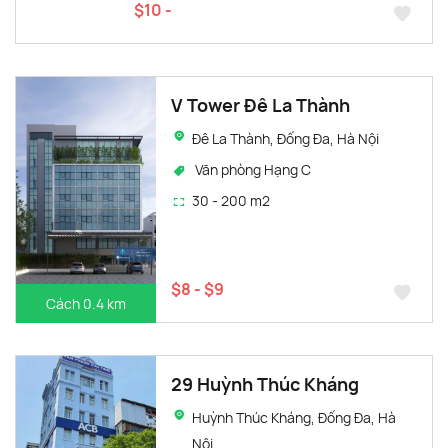
$10 -
V Tower Đê La Thành
Đê La Thành, Đống Đa, Hà Nội
Văn phòng Hạng C
30 - 200 m2
$8 - $9
Cách 0.4 km
29 Huỳnh Thúc Kháng
Huỳnh Thúc Kháng, Đống Đa, Hà
Nội