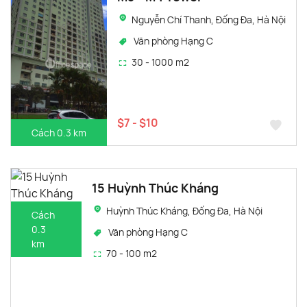
Nguyễn Chí Thanh, Đống Đa, Hà Nội
Văn phòng Hạng C
30 - 1000 m2
$7 - $10
Cách 0.3 km
15 Huỳnh Thúc Kháng
Huỳnh Thúc Kháng, Đống Đa, Hà Nội
Cách
0.3
Văn phòng Hạng C
km
70 - 100 m2