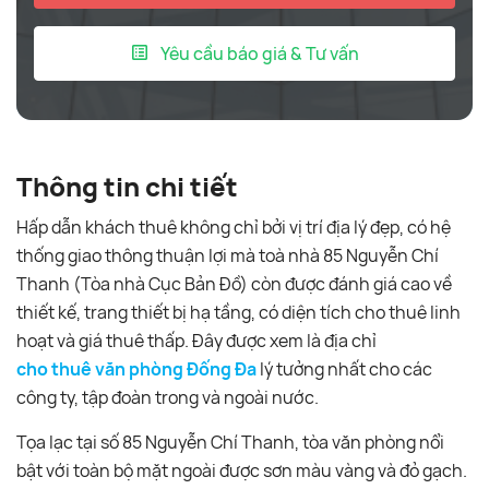
Yêu cầu báo giá & Tư vấn
Thông tin chi tiết
Hấp dẫn khách thuê không chỉ bởi vị trí địa lý đẹp, có hệ
thống giao thông thuận lợi mà toà nhà 85 Nguyễn Chí
Thanh (Tòa nhà Cục Bản Đồ) còn được đánh giá cao về
thiết kế, trang thiết bị hạ tầng, có diện tích cho thuê linh
hoạt và giá thuê thấp. Đây được xem là địa chỉ
cho thuê văn phòng Đống Đa
lý tưởng nhất cho các
công ty, tập đoàn trong và ngoài nước.
Tọa lạc tại số 85 Nguyễn Chí Thanh, tòa văn phòng nổi
bật với toàn bộ mặt ngoài được sơn màu vàng và đỏ gạch.