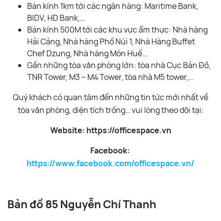
Bán kính 1km tới các ngân hàng: Maritime Bank,
BIDV, HD Bank,…
Bán kính 500M tới các khu vực ẩm thực: Nhà hàng
Hải Cảng, Nhà hàng Phố Núi 1, Nhà Hàng Buffet
Chef Dzung, Nhà hàng Món Huế…
Gần những tòa văn phòng lớn: tòa nhà Cục Bản Đồ,
TNR Tower, M3 – M4 Tower, tòa nhà M5 tower,…
Quý khách có quan tâm đến những tin tức mới nhất về
tòa văn phòng, diện tích trống… vui lòng theo dõi tại:
Website: https://officespace.vn
Facebook:
https://www.facebook.com/officespace.vn/
Bản đồ 85 Nguyễn Chí Thanh