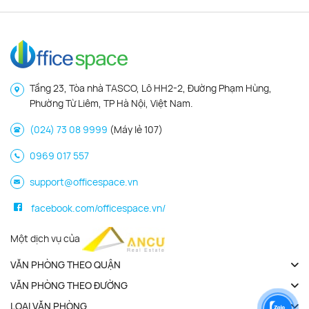
Tầng 23, Tòa nhà TASCO, Lô HH2-2, Đường Phạm Hùng,
Phường Từ Liêm, TP Hà Nội, Việt Nam.
(024) 73 08 9999
(Máy lẻ 107)
0969 017 557
support@officespace.vn
facebook.com/officespace.vn/
Một dịch vụ của
VĂN PHÒNG THEO QUẬN
VĂN PHÒNG THEO ĐƯỜNG
LOẠI VĂN PHÒNG