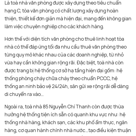
Là toà nhà văn phòng được xây dựng theo tiêu chuẩn
hạng C, tòa văn phòng có chất lượng xây dựng hoàn
thiện, thiết kế đơn giản mà hiện đại, mang đến không gian
làm việc chuyên nghiệp cho các khách hàng.
Hơn thế với diện tích văn phòng cho thuê linh hoạt tòa
nhà có thể đáp ứng tối đa nhu cầu thuê văn phòng theo
từng quy mô khác nhau của các doanh nghiệp, từ nhỏ
vừa hay cần không gian rộng rãi. Đặc biệt, toà nhà còn
được trang bị hệ thống cơ sở hạ tầng hiện đại gồm: hệ
thống phòng cháy chữa cháy theo chuẩn PCCC, hệ
thống an ninh bảo vệ 24/24h, sân gửi xe rộng rãi dễ dàng
di chuyển ra vào…
Ngoài ra, toà nhà 85 Nguyễn Chí Thanh còn được thừa
hưởng hệ thống tiện ích sẵn có quanh khu vực như: hệ
thống nhà hàng, khách sạn, các khu phố ẩm thực, ngân
hàng, cơ quan hành chính nhà nước…tạo điều kiện thuận