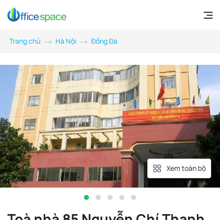
Trang chủ
Hà Nội
Đống Đa
Xem toàn bộ
Toà nhà 85 Nguyễn Chí Thanh