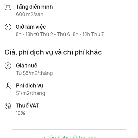
Tầng điển hình
600 m2/sàn
Giờ làm việc
8h - 18h từ Thứ 2 - Thứ 6; 8h - 12h Thứ 7
Giá, phí dịch vụ và chi phí khác
Giá thuê
Từ $8/m2/tháng
Phí dịch vụ
$1/m2/tháng
Thuế VAT
10%
Tải về chi tiết toà nhà