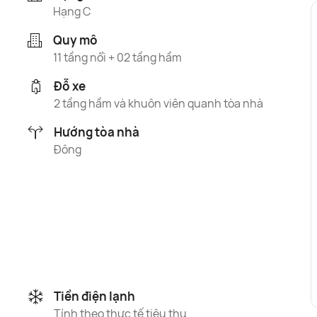
Hạng C
Quy mô
11 tầng nổi + 02 tầng hầm
Đỗ xe
2 tầng hầm và khuôn viên quanh tòa nhà
Hướng tòa nhà
Đông
Tiền điện lạnh
Tính theo thực tế tiêu thụ