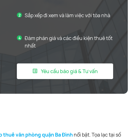
Sắp xếp đi xem và làm việc với tòa nhà
Đàm phán giá và các điều kiện thuê tốt
nhất
Yêu cầu báo giá & Tư vấn
o thuê văn phòng quận Ba Đình
nổi bật. Tọa lạc tại số