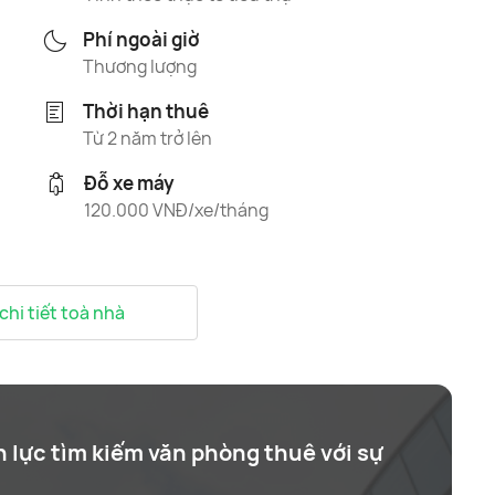
Phí ngoài giờ
Thương lượng
Thời hạn thuê
Từ 2 năm trở lên
Đỗ xe máy
120.000 VNĐ/xe/tháng
 chi tiết toà nhà
n lực tìm kiếm văn phòng thuê với sự