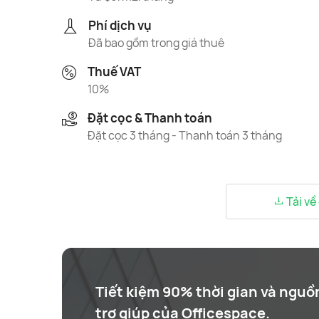
Phí dịch vụ
Đã bao gồm trong giá thuê
Thuế VAT
10%
Đặt cọc & Thanh toán
Đặt cọc 3 tháng - Thanh toán 3 tháng
Tải về
Tiết kiệm 90% thời gian và nguồ
trợ giúp của Officespace.