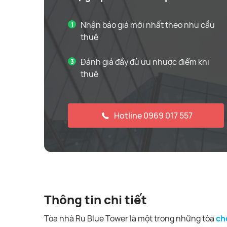
Nhận báo giá mới nhất theo nhu cầu
thuê
Đánh giá đầy đủ ưu nhược điểm khi
thuê
Hotline 0969 017 557
Thông tin chi tiết
Tòa nhà Ru Blue Tower là một trong những tòa
ch