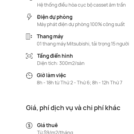
Hệ thống điều hòa cục bộ casset âm trần
Điện dự phòng
Máy phát điện dự phòng 100% công suất
Thang máy
01 thang máy Mitsubishi, tải trọng 15 người
Tầng điển hình
Diện tích: 300m2/sàn
Giờ làm việc
8h - 18h từ Thứ 2 - Thứ 6; 8h - 12h Thứ 7
Giá, phí dịch vụ và chi phí khác
Giá thuê
Từ $9/m2/tháng