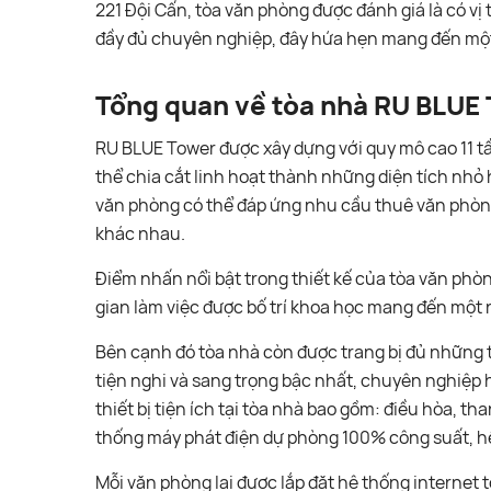
221 Đội Cấn, tòa văn phòng được đánh giá là có vị t
đầy đủ chuyên nghiệp, đây hứa hẹn mang đến một
Tổng quan về tòa nhà RU BLUE
RU BLUE Tower được xây dựng với quy mô cao 11 t
thể chia cắt linh hoạt thành những diện tích nhỏ
văn phòng có thể đáp ứng nhu cầu thuê văn phòn
khác nhau.
Điểm nhấn nổi bật trong thiết kế của tòa văn phòng
gian làm việc được bố trí khoa học mang đến một 
Bên cạnh đó tòa nhà còn được trang bị đủ những 
tiện nghi và sang trọng bậc nhất, chuyên nghiệp
thiết bị tiện ích tại tòa nhà bao gồm: điều hòa, th
thống máy phát điện dự phòng 100% công suất, h
Mỗi văn phòng lại được lắp đặt hệ thống internet 