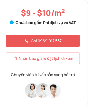
Chưa bao gồm Phí dịch vụ và VAT
Gọi 0969.017.557
Nhận báo giá & Đặt lịch đi xem
Chuyên viên tư vấn sẵn sàng hỗ trợ