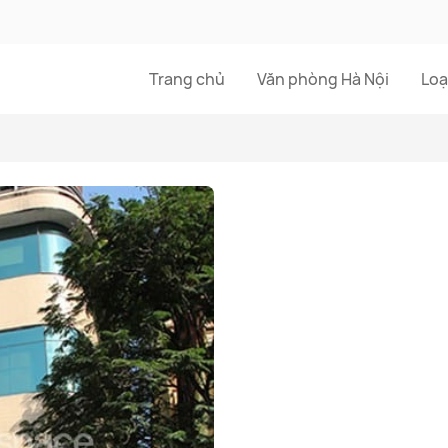
Trang chủ
Văn phòng Hà Nội
Loạ