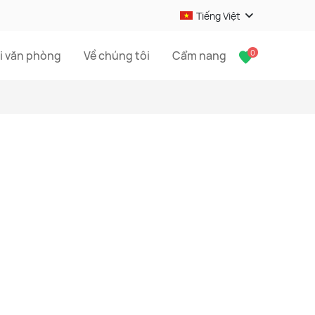
Tiếng Việt
0
i văn phòng
Về chúng tôi
Cẩm nang