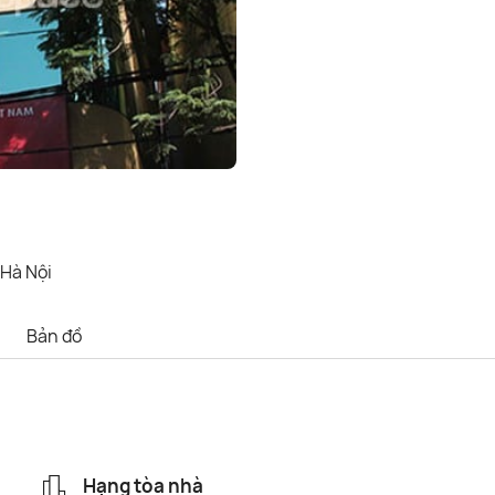
 Hà Nội
Bản đồ
Hạng tòa nhà