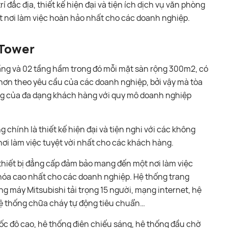
rí đắc địa, thiết kế hiện đại và tiện ích dịch vụ văn phòng
 nơi làm việc hoàn hảo nhất cho các doanh nghiệp.
 Tower
ầng và 02 tầng hầm trong đó mỗi mặt sàn rộng 300m2, có
 hơn theo yêu cầu của các doanh nghiệp, bởi vậy mà tòa
g của đa dạng khách hàng với quy mô doanh nghiệp
 chính là thiết kế hiện đại và tiện nghi với các không
nơi làm việc tuyệt vời nhất cho các khách hàng.
thiết bị đẳng cấp đảm bảo mang đến một nơi làm việc
 hóa cao nhất cho các doanh nghiệp. Hệ thống trang
ang máy Mitsubishi tải trọng 15 người, mạng internet, hệ
ệ thống chữa cháy tự động tiêu chuẩn…
tốc độ cao, hệ thống điện chiếu sáng, hệ thống đầu chờ