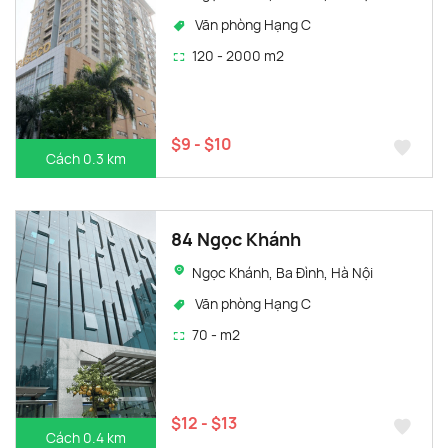
Văn phòng Hạng C
120 - 2000 m2
$9 - $10
Cách 0.3 km
84 Ngọc Khánh
Ngọc Khánh, Ba Đình, Hà Nội
Văn phòng Hạng C
70 - m2
$12 - $13
Cách 0.4 km