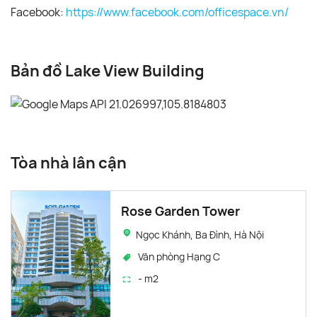
Facebook:
https://www.facebook.com/officespace.vn/
Bản đồ Lake View Building
Tòa nhà lân cận
Rose Garden Tower
Ngọc Khánh, Ba Đình, Hà Nội
Văn phòng Hạng C
- m2