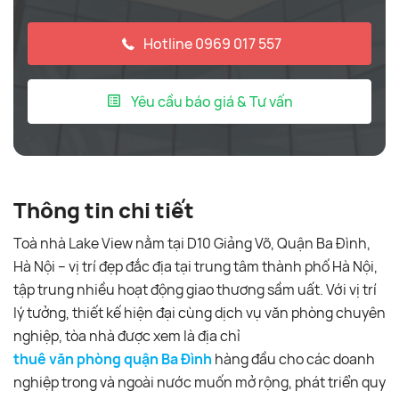
Hotline 0969 017 557
Yêu cầu báo giá & Tư vấn
Thông tin chi tiết
Toà nhà Lake View nằm tại D10 Giảng Võ, Quận Ba Đình,
Hà Nội – vị trí đẹp đắc địa tại trung tâm thành phố Hà Nội,
tập trung nhiều hoạt động giao thương sầm uất. Với vị trí
lý tưởng, thiết kế hiện đại cùng dịch vụ văn phòng chuyên
nghiệp, tòa nhà được xem là địa chỉ
thuê văn phòng quận Ba Đình
hàng đầu cho các doanh
nghiệp trong và ngoài nước muốn mở rộng, phát triển quy