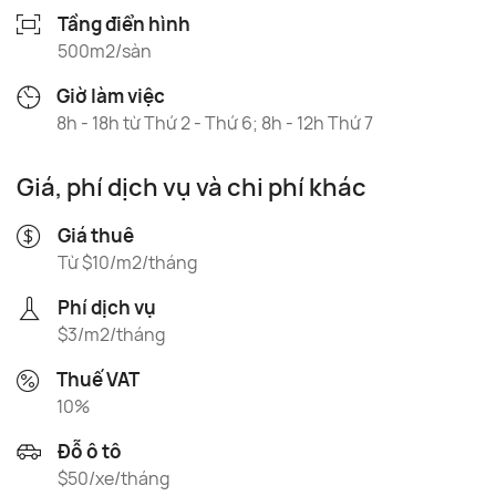
Tầng điển hình
500m2/sàn
Giờ làm việc
8h - 18h từ Thứ 2 - Thứ 6; 8h - 12h Thứ 7
Giá, phí dịch vụ và chi phí khác
Giá thuê
Từ $10/m2/tháng
Phí dịch vụ
$3/m2/tháng
Thuế VAT
10%
Đỗ ô tô
$50/xe/tháng