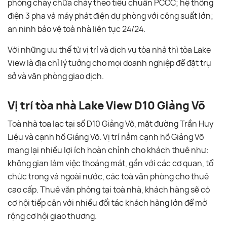
phòng cháy chữa cháy theo tiêu chuẩn PCCC; hệ thống
điện 3 pha và máy phát điện dự phòng với công suất lớn;
an ninh bảo vệ toà nhà liên tục 24/24.
Với những ưu thế từ vị trí và dịch vụ tòa nhà thì tòa Lake
View là địa chỉ lý tưởng cho mọi doanh nghiệp để đặt trụ
sở và văn phòng giao dịch.
Vị trí tòa nhà Lake View D10 Giảng Võ
Toà nhà toạ lạc tại số D10 Giảng Võ, mặt đường Trần Huy
Liệu và cạnh hồ Giảng Võ. Vị trí nằm cạnh hồ Giảng Võ
mang lại nhiều lợi ích hoàn chỉnh cho khách thuê như:
không gian làm việc thoáng mát, gần với các cơ quan, tổ
chức trong và ngoài nước, các toà văn phòng cho thuê
cao cấp. Thuê văn phòng tại toà nhà, khách hàng sẽ có
cơ hội tiếp cận với nhiều đối tác khách hàng lớn để mở
rộng cơ hội giao thương.