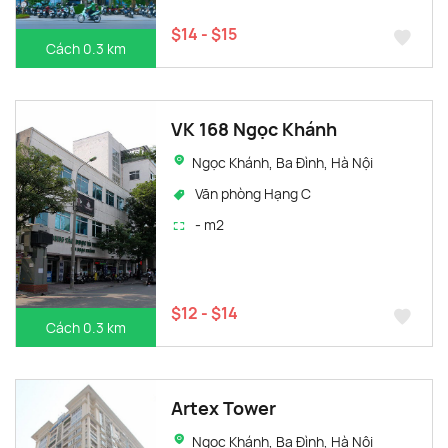
$14 - $15
Cách 0.3 km
VK 168 Ngọc Khánh
Ngọc Khánh, Ba Đình, Hà Nội
Văn phòng Hạng C
- m2
$12 - $14
Cách 0.3 km
Artex Tower
Ngọc Khánh, Ba Đình, Hà Nội