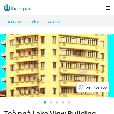
Trang chủ
Hà Nội
Ba Đình
Xem toàn bộ
Toà nhà Lake View Building