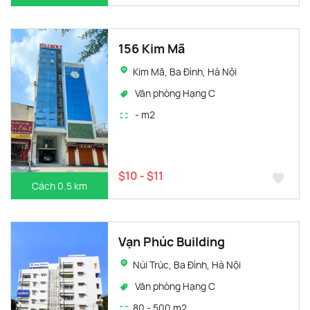
156 Kim Mã
Kim Mã, Ba Đình, Hà Nội
Văn phòng Hạng C
- m2
$10 - $11
Cách 0.5 km
Vạn Phúc Building
Núi Trúc, Ba Đình, Hà Nội
Văn phòng Hạng C
80 - 500 m2