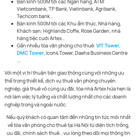
Bán kính 500M tới các Ngân hàng, ATM:
Vietcombank, TP Bank, Vietinbank, Agribank,
Techcom bank…
Bán kính 500M tới các Khu ẩm thực, Nhà hàng,
Khách sạn: Highlands Coffe, Rose Garden, nhà
hàng tiệc cưới Artex…
Gần nhiều tòa văn phòng cho thuê:
VIT Tower
,
DMC Tower
, Icon4 Tower, Daeha Business Centre
….
Với một vị trí thuận tiện giao thông cùng với những ưu
thế trong thiết kế, dịch vụ thuê văn phòng chuyên
nghiệp, giá thuê vô cùng ưu đãi, tòa nhà Artex hứa hẹn là
nơi làm việc lý tưởng và chất lượng nhất cho các doanh
nghiệp trong và ngoài nước.
Nếu quý khách có quan tâm đến những tin tức mới nhất
về tòa văn phòng cho thuê tại Hà Nội từ diện tích trống,
ưu đãi, chính sách thuê… vui lòng theo dõi mọi thông tin