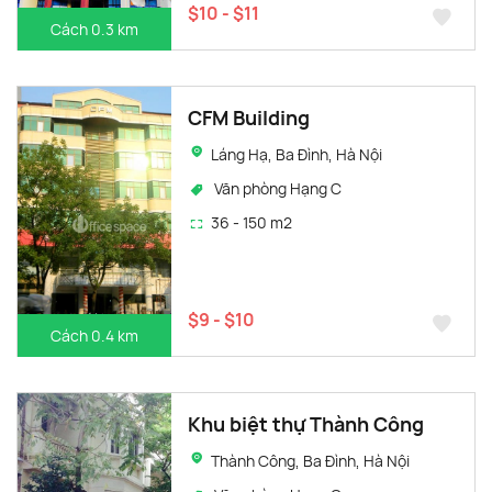
$10 - $11
Cách 0.3 km
CFM Building
Láng Hạ, Ba Đình, Hà Nội
Văn phòng Hạng C
36 - 150 m2
$9 - $10
Cách 0.4 km
Khu biệt thự Thành Công
Thành Công, Ba Đình, Hà Nội