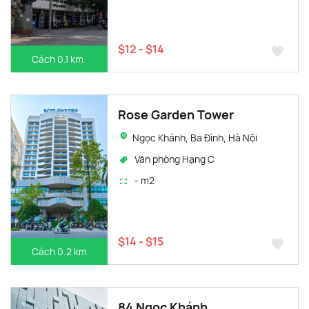
$12 - $14
Cách 0.1 km
Rose Garden Tower
Ngọc Khánh, Ba Đình, Hà Nội
Văn phòng Hạng C
- m2
$14 - $15
Cách 0.2 km
84 Ngọc Khánh