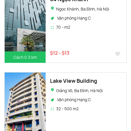
Ngọc Khánh, Ba Đình, Hà Nội
Văn phòng Hạng C
70 - m2
$12 - $13
Cách 0.3 km
Lake View Building
Giảng Võ, Ba Đình, Hà Nội
Văn phòng Hạng C
32 - 500 m2