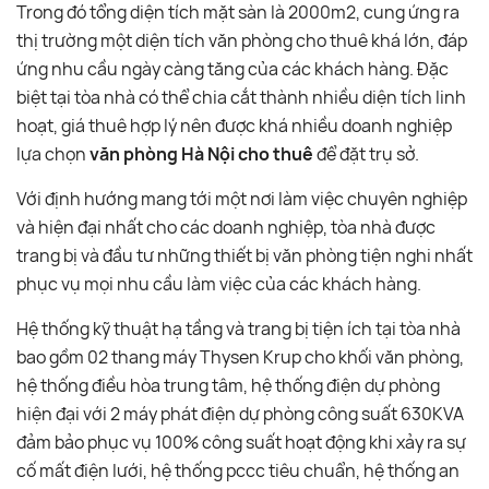
Trong đó tổng diện tích mặt sàn là 2000m2, cung ứng ra
thị trường một diện tích văn phòng cho thuê khá lớn, đáp
ứng nhu cầu ngày càng tăng của các khách hàng. Đặc
biệt tại tòa nhà có thể chia cắt thành nhiều diện tích linh
hoạt, giá thuê hợp lý nên được khá nhiều doanh nghiệp
lựa chọn
văn phòng Hà Nội cho thuê
để đặt trụ sở.
Với định hướng mang tới một nơi làm việc chuyên nghiệp
và hiện đại nhất cho các doanh nghiệp, tòa nhà được
trang bị và đầu tư những thiết bị văn phòng tiện nghi nhất
phục vụ mọi nhu cầu làm việc của các khách hàng.
Hệ thống kỹ thuật hạ tầng và trang bị tiện ích tại tòa nhà
bao gồm 02 thang máy Thysen Krup cho khối văn phòng,
hệ thống điều hòa trung tâm, hệ thống điện dự phòng
hiện đại với 2 máy phát điện dự phòng công suất 630KVA
đảm bảo phục vụ 100% công suất hoạt động khi xảy ra sự
cố mất điện lưới, hệ thống pccc tiêu chuẩn, hệ thống an