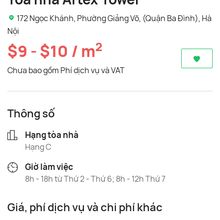
172 Ngọc Khánh, Phường Giảng Võ, (Quận Ba Đình), Hà
Nội
2
$9 - $10 / m
Chưa bao gồm Phí dịch vụ và VAT
Thông số
Hạng tòa nhà
Hạng C
Giờ làm việc
8h - 18h từ Thứ 2 - Thứ 6; 8h - 12h Thứ 7
Giá, phí dịch vụ và chi phí khác