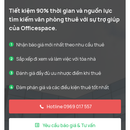
Tiết kiệm 90% thời gian và nguồn lực
tìm kiếm văn phòng thuê với sự trợ giúp
của Officespace.
Nhận báo giá mới nhất theo nhu cầu thuê
Sắp xếp đi xem và làm việc với tòa nhà
Đánh giá đầy đủ ưu nhược điểm khi thuê
Đàm phán giá và các điều kiện thuê tốt nhất
Hotline 0969 017 557
Yêu cầu báo giá & Tư vấn