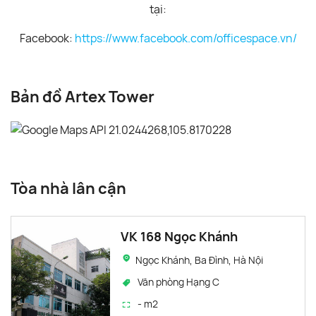
tại:
Facebook:
https://www.facebook.com/officespace.vn/
Bản đồ Artex Tower
Tòa nhà lân cận
VK 168 Ngọc Khánh
Ngọc Khánh, Ba Đình, Hà Nội
Văn phòng Hạng C
- m2