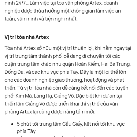
ninh 24/7… Làm việc tại tòa văn phòng Artex, doanh
nghiệp được thừa hưởng một không gian làm việc an
toàn, văn minh và tiện nghi nhất.
Vị trí tòa nhà Artex
Tòa nhà Artex sở hữu một vị trí thuận lợi, khi nằm ngay tại
vị trí trung tâm thành phố, dễ dàng di chuyển tới các
quận trung tâm khác như quận Hoàn Kiếm, Hai Bà Trưng,
Đống Đa, và các khu vực phía Tây. Đây là một lợi thế lớn
cho các doanh nghiệp giao thương, hoạt động và phát
triển. Từ vị trí tòa nhà còn dễ dàng kết nối đến các tuyến
phố: Kim Mã, Láng Hạ, Giảng Võ. Đặc biệt khi dự án tại
triển lãm Giảng Võ được triển khai thì vị thế của văn
phòng Artex lại càng được nâng tầm mới.
5 phút tới trung tâm Cầu Giấy, kết nối tới khu vực
phía Tây