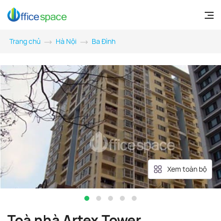
Trang chủ
Hà Nội
Ba Đình
Xem toàn bộ
Toà nhà Artex Tower