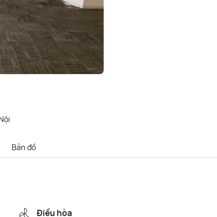
Nội
Bản đồ
Điều hòa