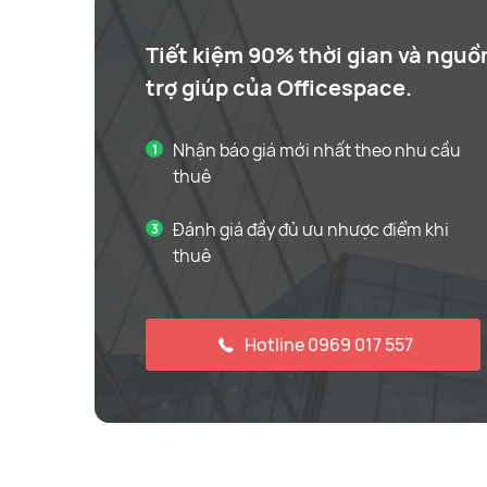
Tiết kiệm 90% thời gian và nguồ
trợ giúp của Officespace.
Nhận báo giá mới nhất theo nhu cầu
thuê
Đánh giá đầy đủ ưu nhược điểm khi
thuê
Hotline 0969 017 557