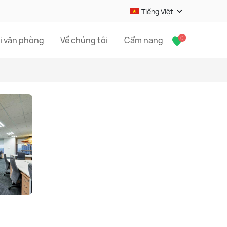
Tiếng Việt
0
i văn phòng
Về chúng tôi
Cẩm nang