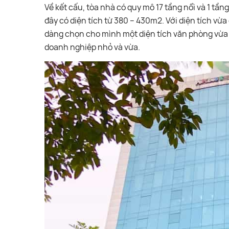
Về kết cấu, tòa nhà có quy mô 17 tầng nổi và 1 tầ
đây có diện tích từ 380 – 430m2. Với diện tích v
dàng chọn cho mình một diện tích văn phòng vừa
doanh nghiệp nhỏ và vừa.