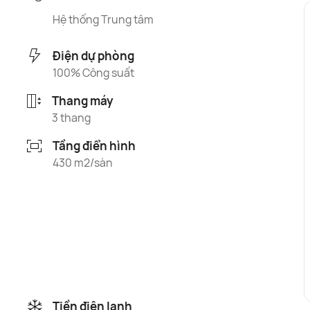
Hệ thống Trung tâm
Điện dự phòng
100% Công suất
Thang máy
3 thang
Tầng điển hình
430 m2/sàn
Tiền điện lạnh