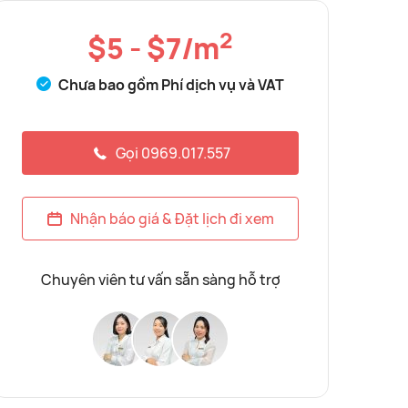
2
$5 - $7/m
Chưa bao gồm Phí dịch vụ và VAT
Gọi 0969.017.557
Nhận báo giá & Đặt lịch đi xem
Chuyên viên tư vấn sẵn sàng hỗ trợ