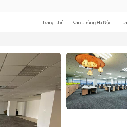
Trang chủ
Văn phòng Hà Nội
Loạ