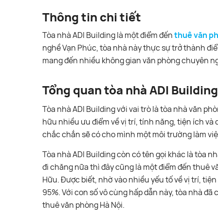
Thông tin chi tiết
Tòa nhà ADI Building là một điểm đến
thuê văn p
nghề Vạn Phúc, tòa nhà này thực sự trở thành đ
mang đến nhiều không gian văn phòng chuyên n
Tổng quan tòa nhà ADI Building
Tòa nhà ADI Building với vai trò là tòa nhà văn p
hữu nhiều ưu điểm về vị trí, tính năng, tiện ích v
chắc chắn sẽ có cho mình một môi trường làm vi
Tòa nhà ADI Building còn có tên gọi khác là tòa 
đi chăng nữa thì đây cũng là một điểm đến thuê 
Hữu. Được biết, nhờ vào nhiều yếu tố về vị trí, tiện
95%. Với con số vô cùng hấp dẫn này, tòa nhà đã
thuê văn phòng Hà Nội.