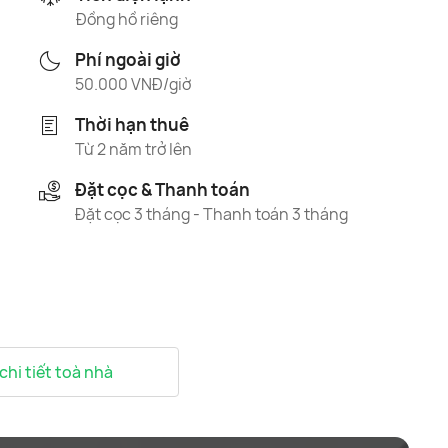
Đồng hồ riêng
Phí ngoài giờ
50.000 VNĐ/giờ
Thời hạn thuê
Từ 2 năm trở lên
Đặt cọc & Thanh toán
Đặt cọc 3 tháng - Thanh toán 3 tháng
 chi tiết toà nhà