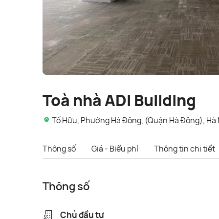
Toà nhà ADI Building
Tố Hữu, Phường Hà Đông, (Quận Hà Đông), Hà 
Thông số
Giá - Biểu phí
Thông tin chi tiết
Thông số
Chủ đầu tư