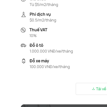
Từ $5/m2/tháng
Phí dịch vụ
$0.5/m2/tháng
Thuế VAT
10%
Đỗ ô tô
1.000.000 VNĐ/xe/tháng
Đỗ xe máy
100.000 VNĐ/xe/tháng
Tải về