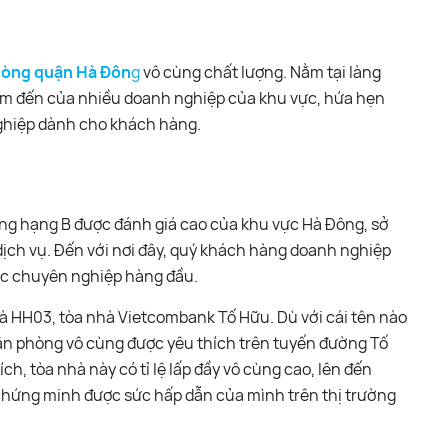
hòng quận Hà Đôn
g
vô cùng chất lượng. Nằm tại làng
iểm đến của nhiều doanh nghiệp của khu vực, hứa hẹn
ghiệp dành cho khách hàng.
hòng hạng B được đánh giá cao của khu vực Hà Đông, sở
à dịch vụ. Đến với nơi đây, quý khách hàng doanh nghiệp
ệc chuyên nghiệp hàng đầu.
nhà HH03, tòa nhà Vietcombank Tố Hữu. Dù với cái tên nào
văn phòng vô cùng được yêu thích trên tuyến đường Tố
 ích, tòa nhà này có tỉ lệ lấp đầy vô cùng cao, lên đến
 chứng minh được sức hấp dẫn của mình trên thị trường