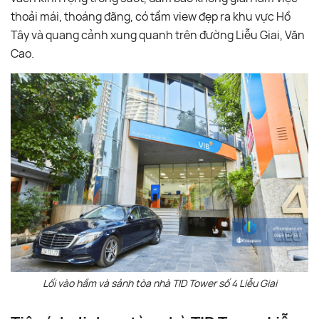
thoải mái, thoáng đãng, có tầm view đẹp ra khu vực Hồ
Tây và quang cảnh xung quanh trên đường Liễu Giai, Văn
Cao.
Lối vào hầm và sảnh tòa nhà TID Tower số 4 Liễu Giai