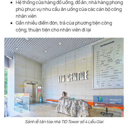
Hệ thống cửa hàng đồ uống, đồ ăn, nhà hàng phong
phú phục vụ nhu cầu ăn uống của các cán bộ công
nhân viên
Gần nhiều điểm đón, trả của phương tiện công
cộng, thuận tiện cho nhân viên đi lại
Sảnh lễ tân tòa nhà TID Tower số 4 Liễu Giai