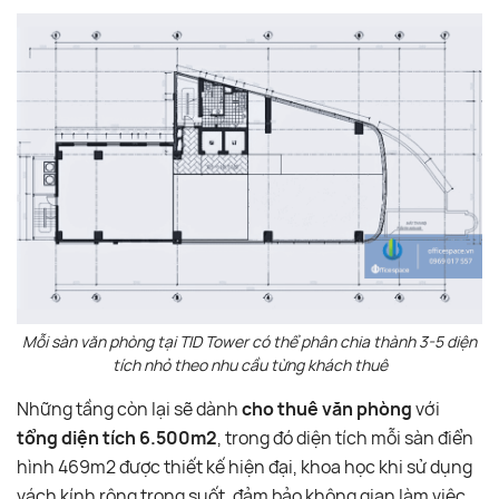
Mỗi sàn văn phòng tại TID Tower có thể phân chia thành 3-5 diện
tích nhỏ theo nhu cầu từng khách thuê
Những tầng còn lại sẽ dành
cho thuê văn phòng
với
tổng diện tích 6.500m2
, trong đó diện tích mỗi sàn điển
hình 469m2 được thiết kế hiện đại, khoa học khi sử dụng
vách kính rộng trong suốt, đảm bảo không gian làm việc