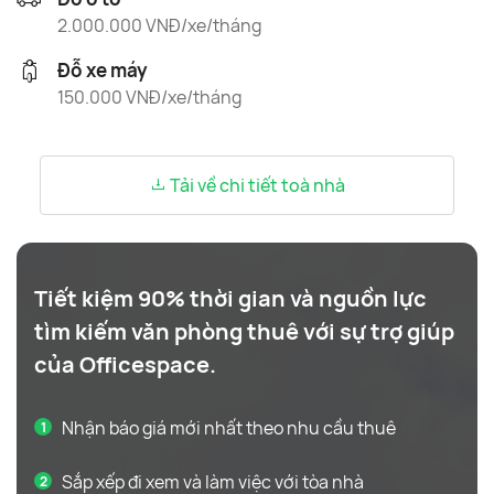
2.000.000 VNĐ/xe/tháng
Đỗ xe máy
150.000 VNĐ/xe/tháng
Tải về chi tiết toà nhà
Tiết kiệm 90% thời gian và nguồn lực
tìm kiếm văn phòng thuê với sự trợ giúp
của Officespace.
Nhận báo giá mới nhất theo nhu cầu thuê
Sắp xếp đi xem và làm việc với tòa nhà