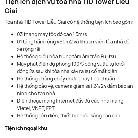
Tiện ích dịch vụ tòa nhà TID Tower Liễu
Giai
Tòa nhà TID Tower Liễu Giai có hệ thống tiện ích bao gồm:
03 thang máy tốc độ cao 1.5m/s
01 tầng hầm rộng 490m2 và khuôn viên tòa nhà đỗ
xe rộng rãi
Hệ thống điều hòa trung tâm âm trần Fujitsu
Máy phát điện dự phòng 100% công suất, tự khởi
động 2s sau khi tòa nhà xảy ra sự cố mất điện
Hệ thống phòng cháy chữa cháy tiêu chuẩn
Hệ thống bảo vệ, camera giám sát 24/24 đảm bảo an
ninh cho tòa nhà
Điện thoại, mạng Internet đầy đủ các nhà mạng
Vietel, VNPT, FPT
Hệ thống đèn điện, thiết bị chiếu sáng cao cấp
Tiện ích ngoại khu: