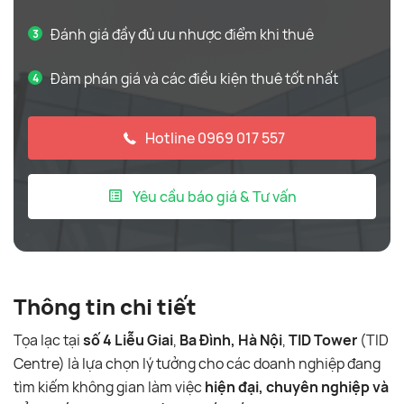
Đánh giá đầy đủ ưu nhược điểm khi thuê
Đàm phán giá và các điều kiện thuê tốt nhất
Hotline 0969 017 557
Yêu cầu báo giá & Tư vấn
Thông tin chi tiết
Tọa lạc tại
số 4 Liễu Giai
,
Ba Đình, Hà Nội
,
TID Tower
(TID
Centre) là lựa chọn lý tưởng cho các doanh nghiệp đang
tìm kiếm không gian làm việc
hiện đại, chuyên nghiệp và