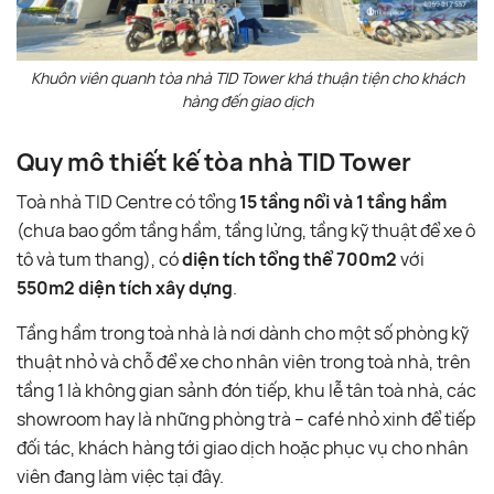
Khuôn viên quanh tòa nhà TID Tower khá thuận tiện cho khách
hàng đến giao dịch
Quy mô thiết kế tòa nhà TID Tower
Toà nhà TID Centre có tổng
15 tầng nổi và 1 tầng hầm
(chưa bao gồm tầng hầm, tầng lửng, tầng kỹ thuật để xe ô
tô và tum thang), có
diện tích tổng thể 700m2
với
550m2 diện tích xây dựng
.
Tầng hầm trong toà nhà là nơi dành cho một số phòng kỹ
thuật nhỏ và chỗ để xe cho nhân viên trong toà nhà, trên
tầng 1 là không gian sảnh đón tiếp, khu lễ tân toà nhà, các
showroom hay là những phòng trà – café nhỏ xinh để tiếp
đối tác, khách hàng tới giao dịch hoặc phục vụ cho nhân
viên đang làm việc tại đây.