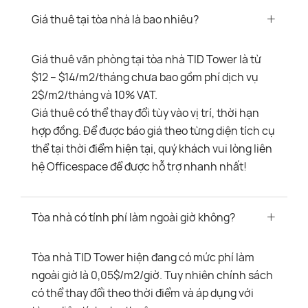
Giá thuê tại tòa nhà là bao nhiêu?
Giá thuê văn phòng tại tòa nhà TID Tower là từ
$12 – $14/m2/tháng chưa bao gồm phí dịch vụ
2$/m2/tháng và 10% VAT.
Giá thuê có thể thay đổi tùy vào vị trí, thời hạn
hợp đồng. Để được báo giá theo từng diện tích cụ
thể tại thời điểm hiện tại, quý khách vui lòng liên
hệ Officespace để được hỗ trợ nhanh nhất!
Tòa nhà có tính phí làm ngoài giờ không?
Tòa nhà TID Tower hiện đang có mức phí làm
ngoài giờ là 0,05$/m2/giờ. Tuy nhiên chính sách
có thể thay đổi theo thời điểm và áp dụng với