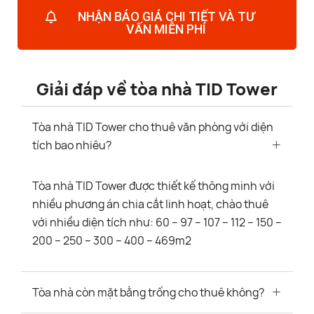
NHẬN BÁO GIÁ CHI TIẾT VÀ TƯ
VẤN MIỄN PHÍ
Giải đáp về tòa nhà TID Tower
Tòa nhà TID Tower cho thuê văn phòng với diện
tích bao nhiêu?
Tòa nhà TID Tower được thiết kế thông minh với
nhiều phương án chia cắt linh hoạt, chào thuê
với nhiều diện tích như: 60 – 97 – 107 – 112 – 150 –
200 – 250 – 300 – 400 – 469m2
Tòa nhà còn mặt bằng trống cho thuê không?