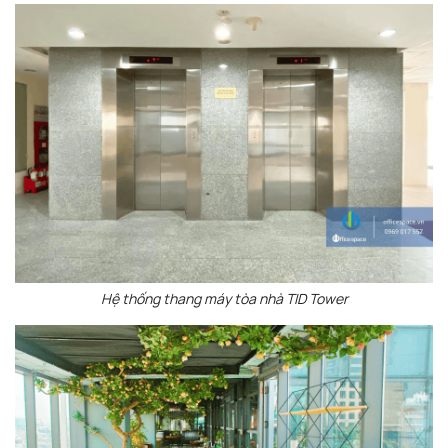
Hệ thống thang máy tòa nhà TID Tower