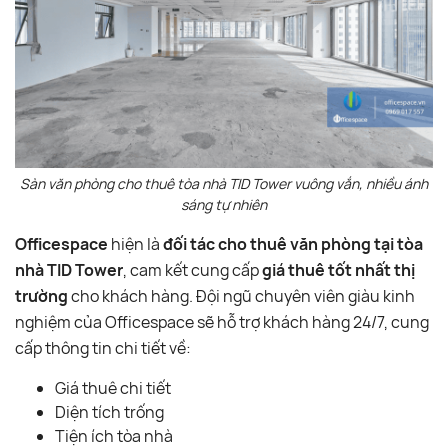
Sàn văn phòng cho thuê tòa nhà TID Tower vuông vắn, nhiều ánh
sáng tự nhiên
Officespace
hiện là
đối tác cho thuê văn phòng tại tòa
nhà TID Tower
, cam kết cung cấp
giá thuê tốt nhất thị
trường
cho khách hàng. Đội ngũ chuyên viên giàu kinh
nghiệm của Officespace sẽ hỗ trợ khách hàng 24/7, cung
cấp thông tin chi tiết về:
Giá thuê chi tiết
Diện tích trống
Tiện ích tòa nhà