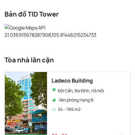
Bản đồ TID Tower
Tòa nhà lân cận
Ladeco Building
Đội Cấn, Ba Đình, Hà Nội
Văn phòng Hạng B
34 - 789 m2