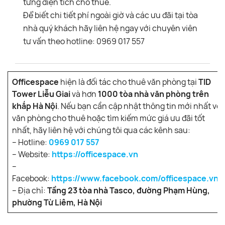
từng diện tích cho thuê.
Để biết chi tiết phí ngoài giờ và các ưu đãi tại tòa
nhà quý khách hãy liên hệ ngay với chuyên viên
tư vấn theo hotline: 0969 017 557
Officespace
hiện là đối tác cho thuê văn phòng tại
TID
Tower
Liễu Giai
và hơn
1000 tòa nhà văn phòng trên
khắp Hà Nội
. Nếu bạn cần cập nhật thông tin mới nhất về
văn phòng cho thuê hoặc tìm kiếm mức giá ưu đãi tốt
nhất, hãy liên hệ với chúng tôi qua các kênh sau:
– Hotline:
0969 017 557
– Website:
https://officespace.vn
–
Facebook:
https://www.facebook.com/officespace.vn/
– Địa chỉ:
Tầng 23 tòa nhà Tasco, đường Phạm Hùng,
phường Từ Liêm, Hà Nội