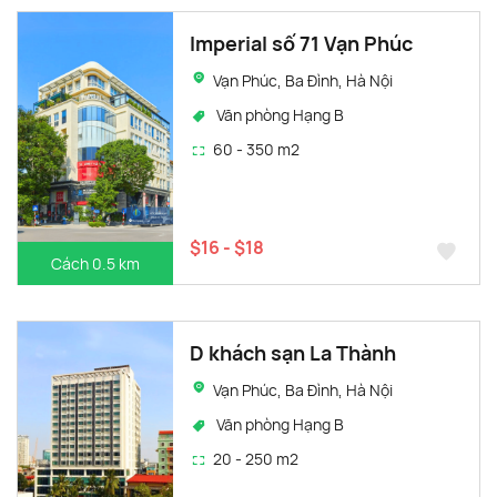
Imperial số 71 Vạn Phúc
Vạn Phúc, Ba Đình, Hà Nội
Văn phòng Hạng B
60 - 350 m2
$16 - $18
Cách 0.5 km
D khách sạn La Thành
Vạn Phúc, Ba Đình, Hà Nội
Văn phòng Hạng B
20 - 250 m2