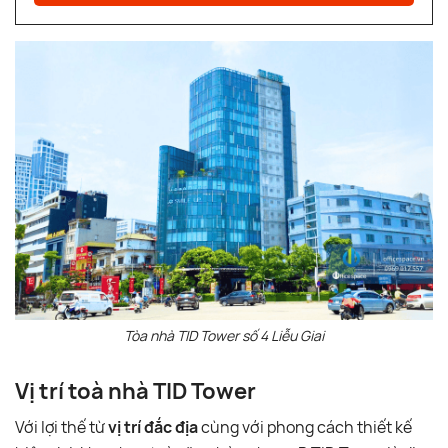
Tòa nhà TID Tower số 4 Liễu Giai
Vị trí toà nhà TID Tower
Với lợi thế từ
vị trí đắc địa
cùng với phong cách thiết kế