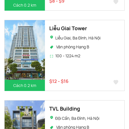
$8 - $9
Cách 0.2 km
Liễu Giai Tower
Liễu Giai, Ba Đình, Hà Nội
Văn phòng Hạng B
100 - 1224 m2
$12 - $16
Cách 0.2 km
TVL Building
Đội Cấn, Ba Đình, Hà Nội
Văn phòng Hạng B