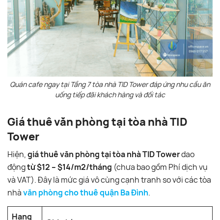
Quán cafe ngay tại Tầng 7 tòa nhà TID Tower đáp ứng nhu cầu ăn
uống tiếp đãi khách hàng và đối tác
Giá thuê văn phòng tại tòa nhà TID
Tower
Hiện,
giá thuê văn phòng tại tòa nhà TID Tower
dao
động
từ $12 – $14/m2/tháng
(chưa bao gồm Phí dịch vụ
và VAT). Đây là mức giá vô cùng cạnh tranh so với các tòa
nhà
văn phòng cho thuê quận Ba Đình
.
Hạng