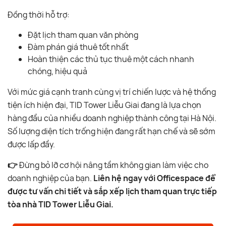
Đồng thời hỗ trợ:
Đặt lịch tham quan văn phòng
Đàm phán giá thuê tốt nhất
Hoàn thiện các thủ tục thuê một cách nhanh
chóng, hiệu quả
Với mức giá cạnh tranh cùng vị trí chiến lược và hệ thống
tiện ích hiện đại, TID Tower Liễu Giai đang là lựa chọn
hàng đầu của nhiều doanh nghiệp thành công tại Hà Nội.
Số lượng diện tích trống hiện đang rất hạn chế và sẽ sớm
được lấp đầy.
👉
Đừng bỏ lỡ cơ hội nâng tầm không gian làm việc cho
doanh nghiệp của bạn.
Liên hệ ngay với Officespace để
được tư vấn chi tiết và sắp xếp lịch tham quan trực tiếp
tòa nhà TID Tower Liễu Giai.