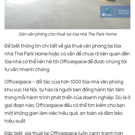
Sàn văn phòng cho thuê tại tòa nhà The Park Home
Để biết thông tin chi tiết về giá thuê văn phòng tại tòa
nhà The Park Home hoặc có vấn đề chưa rõ liên quan đến
tòa nhà có thể liên hệ tới Officespace để được chúng tôi
tư vấn nhanh chóng.
Officespace – đối tác của hơn 1000 tòa nhà văn phòng
khu vực Hà Nội, tự hào là người bạn đồng hành tận tâm
trong mỗi hành trình phát triển của doanh nghiệp. Dù là ở
giai đoạn nào, Officespace đều có thể tìm kiếm cho bạn
một không gian làm việc hiệu quả, an toàn và đảm bảo
hiệu suất.
Đặc biệt, giá thuê tại Officespace luôn cạnh tranh hơn