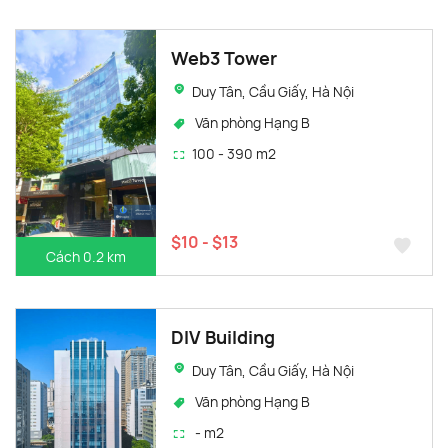
Web3 Tower
Duy Tân, Cầu Giấy, Hà Nội
Văn phòng Hạng B
100 - 390 m2
$10 - $13
Cách 0.2 km
DIV Building
Duy Tân, Cầu Giấy, Hà Nội
Văn phòng Hạng B
- m2