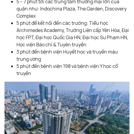
5 – 7 phút tới các trung tâm thương mại lớn của
quận như: Indochina Plaza, The Garden, Discovery
Complex
5 phút để kết nối đến các trường: Tiểu học
Archimedes Academy, Trường Liên cấp Yên Hòa, Đại
học FPT, Đại học Quốc Gia HN, Đại học Sư Phạm HN,
Học viện Báo chí & Tuyên truyền
3 phút đến bệnh viện Huyết học và truyền máu
trung ương
5 phút đến bệnh viện 198 và bệnh viện Y học cổ
truyền