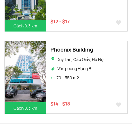
$12 - $17
Cách 0.3 km
Phoenix Building
Duy Tân, Cầu Giấy, Hà Nội
Văn phòng Hạng B
70 - 350 m2
$14 - $18
Cách 0.3 km