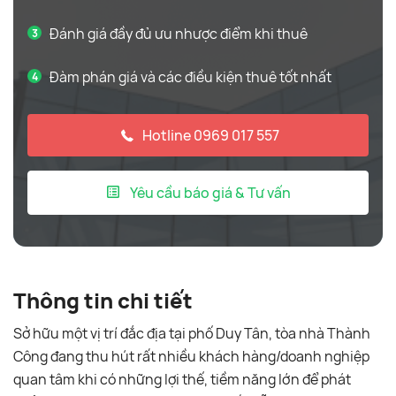
Đánh giá đầy đủ ưu nhược điểm khi thuê
Đàm phán giá và các điều kiện thuê tốt nhất
Hotline 0969 017 557
Yêu cầu báo giá & Tư vấn
Thông tin chi tiết
Sở hữu một vị trí đắc địa tại phố Duy Tân, tòa nhà Thành
Công đang thu hút rất nhiều khách hàng/doanh nghiệp
quan tâm khi có những lợi thế, tiềm năng lớn để phát