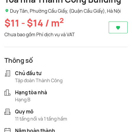
Duy Tân, Phường Cầu Giấy, (Quận Cầu Giấy), Hà Nội
2
$11 - $14 / m
Chưa bao gồm Phí dịch vụ và VAT
Thông số
Chủ đầu tư
Tập đoàn Thành Công
Hạng tòa nhà
Hạng B
Quy mô
11 tầng nổi và 1 tầng hầm
Năm hoàn thành