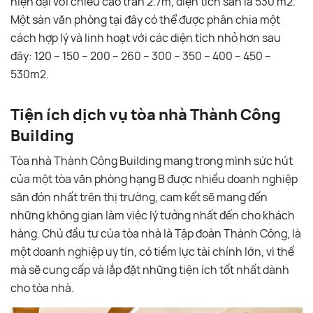
hiện đại với chiều cao trần 2.7m, diện tích sàn là 530 m2.
Một sàn văn phòng tại đây có thể được phân chia một
cách hợp lý và linh hoạt với các diện tích nhỏ hơn sau
đây: 120 – 150 – 200 – 260 – 300 – 350 – 400 – 450 –
530m2.
Tiện ích dịch vụ tòa nhà Thành Công
Building
Tòa nhà Thành Công Building mang trong mình sức hút
của một tòa văn phòng hạng B được nhiều doanh nghiệp
săn đón nhất trên thị trường, cam kết sẽ mang đến
những không gian làm việc lý tưởng nhất đến cho khách
hàng. Chủ đầu tư của tòa nhà là Tập đoàn Thành Công, là
một doanh nghiệp uy tín, có tiềm lực tài chính lớn, vì thế
mà sẽ cung cấp và lắp đặt những tiện ích tốt nhất dành
cho tòa nhà.