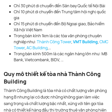
Chỉ 30 phút di chuyển đến Sân bay Quốc tế Nội Bài
Chỉ 10 phút di chuyển đến Trung tâm hội nghị quốc
gia
Chỉ 15 phút di chuyển đến Bộ Ngoại giao, Bảo hiểm
Xã hội Việt Nam
Trong bán kính 1km là các tòa văn phòng chuyên
nghiệp như:
Thành Công Tower
,
VMT Building
,
CMC
Tower
,
AC Building
,…
Trong bán kính 500m là các ngân hàng lớn như: MB
Bank, Vietcombank, BIDV, …
Quy mô thiết kế tòa nhà Thành Công
Building
Thành Công Building là tòa nhà có chất lượng văn phòng
hạng B nhưng lại có được những không gian làm việc
sang trọng và chất lượng bậc nhất, xứng với tên gọi tòa
nhà có thiết kế hàng đầu thị trường thuê văn phòng hiện