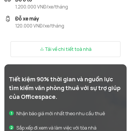
1.200.000 VNĐ/xe/tháng
Đỗ xe máy
120.000 VNĐ/xe/tháng
Tải về chi tiết toà nhà
Tiết kiệm 90% thời gian và nguồn lực
tìm kiếm văn phòng thuê với sự trợ giúp
của Officespace.
Nhận báo giá mới nhất theo nhu cầu thuê
Sắp xếp đi xem và làm việc với tòa nhà