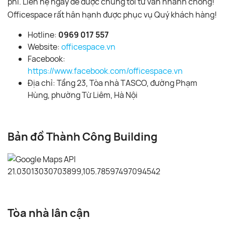
phí. Liên hệ ngay để được chúng tôi tư vấn nhanh chóng!
Officespace rất hân hạnh được phục vụ Quý khách hàng!
Hotline:
0969 017 557
Website:
officespace.vn
Facebook:
https://www.facebook.com/officespace.vn
Địa chỉ: Tầng 23, Tòa nhà TASCO, đường Phạm
Hùng, phường Từ Liêm, Hà Nội
Bản đồ Thành Công Building
Tòa nhà lân cận