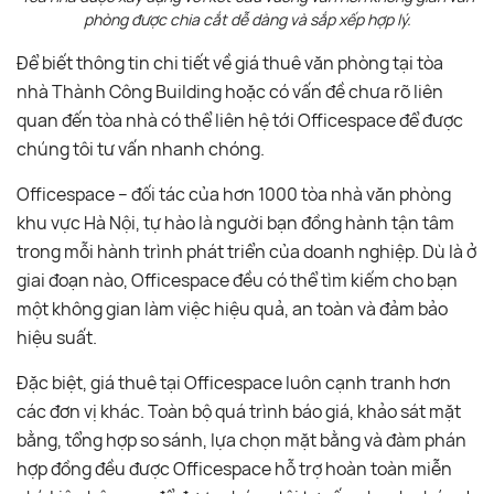
phòng được chia cắt dễ dàng và sắp xếp hợp lý.
Để biết thông tin chi tiết về giá thuê văn phòng tại tòa
nhà Thành Công Building hoặc có vấn đề chưa rõ liên
quan đến tòa nhà có thể liên hệ tới Officespace để được
chúng tôi tư vấn nhanh chóng.
Officespace – đối tác của hơn 1000 tòa nhà văn phòng
khu vực Hà Nội, tự hào là người bạn đồng hành tận tâm
trong mỗi hành trình phát triển của doanh nghiệp. Dù là ở
giai đoạn nào, Officespace đều có thể tìm kiếm cho bạn
một không gian làm việc hiệu quả, an toàn và đảm bảo
hiệu suất.
Đặc biệt, giá thuê tại Officespace luôn cạnh tranh hơn
các đơn vị khác. Toàn bộ quá trình báo giá, khảo sát mặt
bằng, tổng hợp so sánh, lựa chọn mặt bằng và đàm phán
hợp đồng đều được Officespace hỗ trợ hoàn toàn miễn