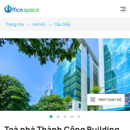
Trang chủ
Hà Nội
Cầu Giấy
Xem toàn bộ
Toà nhà Thành Công Building