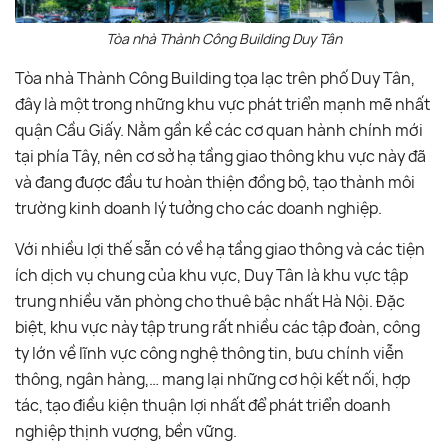
Tòa nhà Thành Công Building Duy Tân
Tòa nhà Thành Công Building tọa lạc trên phố Duy Tân,
đây là một trong những khu vực phát triển mạnh mẽ nhất
quận Cầu Giấy. Nằm gần kề các cơ quan hành chính mới
tại phía Tây, nên cơ sở hạ tầng giao thông khu vực này đã
và đang được đầu tư hoàn thiện đồng bộ, tạo thành môi
trường kinh doanh lý tưởng cho các doanh nghiệp.
Với nhiều lợi thế sẵn có về hạ tầng giao thông và các tiện
ích dịch vụ chung của khu vực, Duy Tân là khu vực tập
trung nhiều văn phòng cho thuê bậc nhất Hà Nội. Đặc
biệt, khu vực này tập trung rất nhiều các tập đoàn, công
ty lớn về lĩnh vực công nghệ thông tin, bưu chính viễn
thông, ngân hàng,… mang lại những cơ hội kết nối, hợp
tác, tạo điều kiện thuận lợi nhất để phát triển doanh
nghiệp thịnh vượng, bền vững.