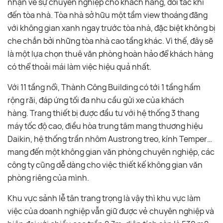
nhận về sự chuyên nghiệp cho khách hàng, đối tác khi
đến tòa nhà. Tòa nhà sở hữu một tầm view thoáng đãng
với không gian xanh ngay trước tòa nhà, đặc biệt không bị
che chắn bởi những tòa nhà cao tầng khác. Vì thế, đây sẽ
là một lựa chọn thuê văn phòng hoàn hảo để khách hàng
có thể thoải mái làm việc hiệu quả nhất.
Với 11 tầng nổi, Thành Công Building có tới 1 tầng hầm
rộng rãi, đáp ứng tối đa nhu cầu gửi xe của khách
hàng. Trang thiết bị được đầu tư với hệ thống 3 thang
máy tốc độ cao, điều hòa trung tâm mang thương hiệu
Daikin, hệ thống trần nhôm Austrong treo, kính Temper…
mang đến một không gian văn phòng chuyên nghiệp, các
công ty cũng dễ dàng cho việc thiết kế không gian văn
phòng riêng của mình.
Khu vực sảnh lễ tân trang trọng là vậy thì khu vực làm
việc của doanh nghiệp vẫn giữ được vẻ chuyên nghiệp và