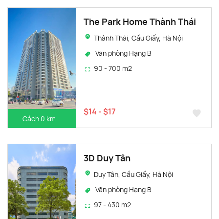
The Park Home Thành Thái
Thành Thái, Cầu Giấy, Hà Nội
Văn phòng Hạng B
90 - 700 m2
$14 - $17
Cách 0 km
3D Duy Tân
Duy Tân, Cầu Giấy, Hà Nội
Văn phòng Hạng B
97 - 430 m2