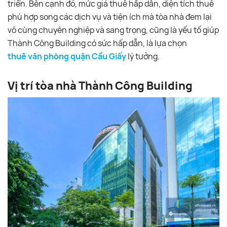
triển. Bên cạnh đó, mức giá thuê hấp dẫn, diện tích thuê
phù hợp song các dịch vụ và tiện ích mà tòa nhà đem lại
vô cùng chuyên nghiệp và sang trọng, cũng là yếu tố giúp
Thành Công Building có sức hấp dẫn, là lựa chọn
thuê văn phòng quận Cầu Giấy
lý tưởng.
Vị trí tòa nhà Thành Công Building