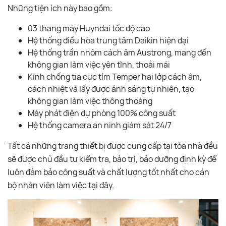
Những tiện ích này bao gồm:
03 thang máy Huyndai tốc độ cao
Hệ thống điều hòa trung tâm Daikin hiện đại
Hệ thống trần nhôm cách âm Austrong, mang đến
không gian làm việc yên tĩnh, thoải mái
Kính chống tia cực tím Temper hai lớp cách âm,
cách nhiệt và lấy được ánh sáng tự nhiên, tạo
không gian làm việc thông thoáng
Máy phát điện dự phòng 100% công suất
Hệ thống camera an ninh giám sát 24/7
Tất cả những trang thiết bị được cung cấp tại tòa nhà đều
sẽ được chủ đầu tư kiểm tra, bảo trì, bảo dưỡng định kỳ để
luôn đảm bảo công suất và chất lượng tốt nhất cho cán
bộ nhân viên làm việc tại đây.