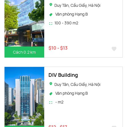
Duy Tân, Cầu Giấy, Hà Nội
Văn phòng Hạng B
100 - 390 m2
$10 - $13
Cách 0.2 km
DIV Building
Duy Tân, Cầu Giấy, Hà Nội
Văn phòng Hạng B
- m2