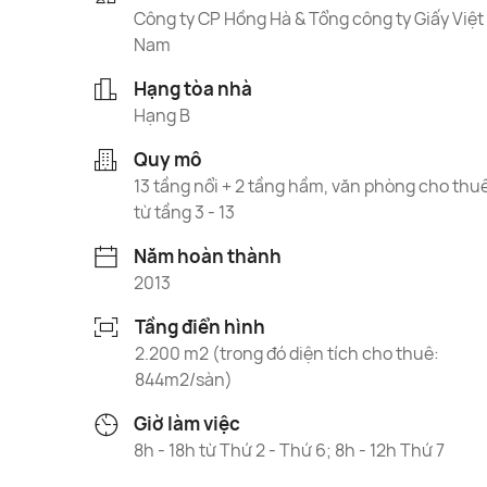
Công ty CP Hồng Hà & Tổng công ty Giấy Việt
Nam
Hạng tòa nhà
Hạng B
Quy mô
13 tầng nổi + 2 tầng hầm, văn phòng cho thu
từ tầng 3 - 13
Năm hoàn thành
2013
Tầng điển hình
2.200 m2 (trong đó diện tích cho thuê:
844m2/sàn)
Giờ làm việc
8h - 18h từ Thứ 2 - Thứ 6; 8h - 12h Thứ 7