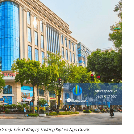
ịa 2 mặt tiền đường Lý Thường Kiệt và Ngô Quyền