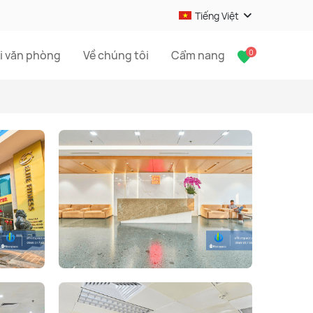
Tiếng Việt
0
i văn phòng
Về chúng tôi
Cẩm nang