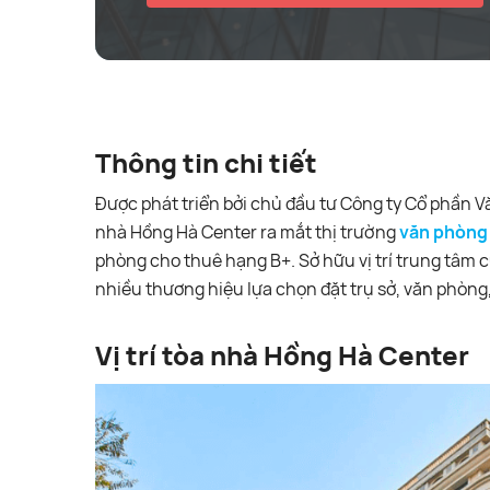
Thông tin chi tiết
Được phát triển bởi chủ đầu tư Công ty Cổ phần 
nhà Hồng Hà Center ra mắt thị trường
văn phòng
phòng cho thuê hạng B+. Sở hữu vị trí trung tâm c
nhiều thương hiệu lựa chọn đặt trụ sở, văn phòng
Vị trí tòa nhà Hồng Hà Center