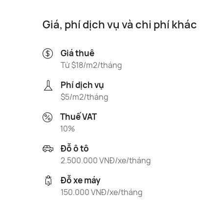
Giá, phí dịch vụ và chi phí khác
Giá thuê
Từ $18/m2/tháng
Phí dịch vụ
$5/m2/tháng
Thuế VAT
10%
Đỗ ô tô
2.500.000 VNĐ/xe/tháng
Đỗ xe máy
150.000 VNĐ/xe/tháng