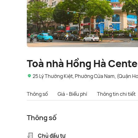
Toà nhà Hồng Hà Cente
25 Lý Thường Kiệt, Phường Cửa Nam, (Quận Ho
Thông số
Giá - Biểu phí
Thông tin chi tiết
Thông số
Chủ đầu tư