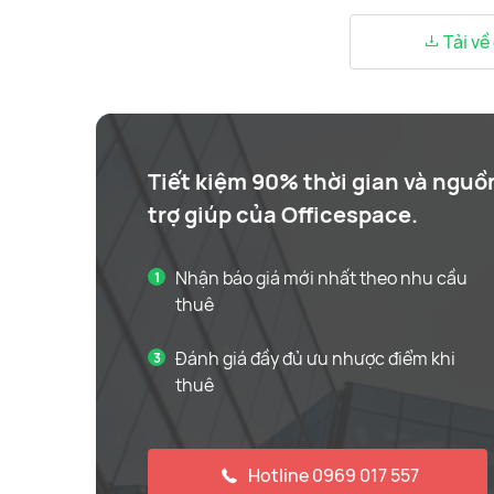
Tải về
Tiết kiệm 90% thời gian và nguồ
trợ giúp của Officespace.
Nhận báo giá mới nhất theo nhu cầu
thuê
Đánh giá đầy đủ ưu nhược điểm khi
thuê
Hotline 0969 017 557