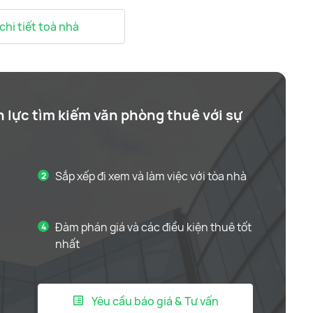
 chi tiết toà nhà
n lực tìm kiếm văn phòng thuê với sự
Sắp xếp đi xem và làm việc với tòa nhà
Đàm phán giá và các điều kiện thuê tốt
nhất
Yêu cầu báo giá & Tư vấn