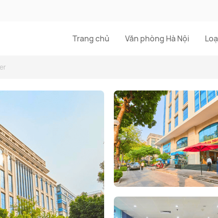
Trang chủ
Văn phòng Hà Nội
Loạ
er