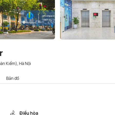
r
àn Kiếm), Hà Nội
Bản đồ
Điều hòa