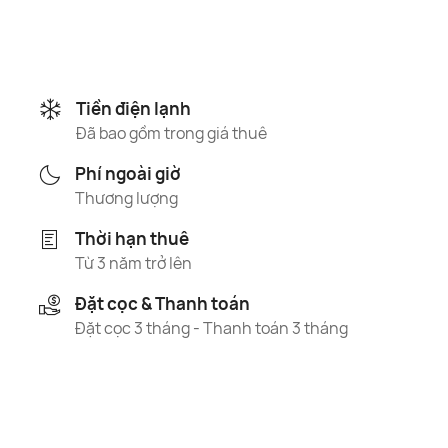
Tiền điện lạnh
Đã bao gồm trong giá thuê
Phí ngoài giờ
Thương lượng
Thời hạn thuê
Từ 3 năm trở lên
Đặt cọc & Thanh toán
Đặt cọc 3 tháng - Thanh toán 3 tháng