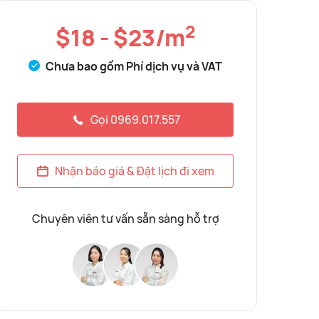
2
$18 - $23/m
Chưa bao gồm Phí dịch vụ và VAT
Gọi 0969.017.557
Nhận báo giá & Đặt lịch đi xem
Chuyên viên tư vấn sẵn sàng hỗ trợ