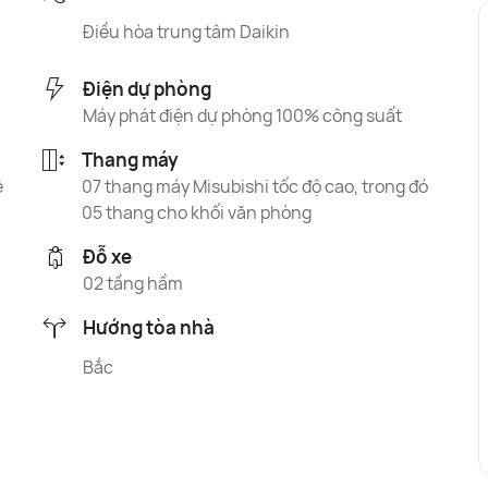
Điều hòa trung tâm Daikin
Điện dự phòng
Máy phát điện dự phòng 100% công suất
Thang máy
ê
07 thang máy Misubishi tốc độ cao, trong đó
05 thang cho khối văn phòng
Đỗ xe
02 tầng hầm
Hướng tòa nhà
Bắc