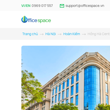
VI/EN
0969 017 557
support@officespace.vn
Trang chủ
Hà Nội
Hoàn Kiếm
Hồng Hà Cent