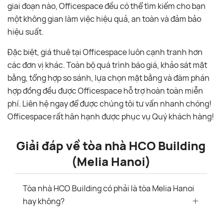
giai đoạn nào, Officespace đều có thể tìm kiếm cho bạn
một không gian làm việc hiệu quả, an toàn và đảm bảo
hiệu suất.
Đặc biệt, giá thuê tại Officespace luôn cạnh tranh hơn
các đơn vị khác. Toàn bộ quá trình báo giá, khảo sát mặt
bằng, tổng hợp so sánh, lựa chọn mặt bằng và đàm phán
hợp đồng đều được Officespace hỗ trợ hoàn toàn miễn
phí. Liên hệ ngay để được chúng tôi tư vấn nhanh chóng!
Officespace rất hân hạnh được phục vụ Quý khách hàng!
Giải đáp về tòa nhà HCO Building
(Melia Hanoi)
Tòa nhà HCO Building có phải là tòa Melia Hanoi
hay không?