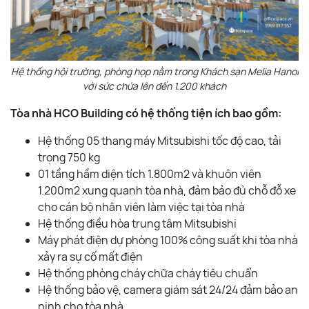
Hệ thống hội trường, phòng họp nằm trong Khách sạn Melia Hanoi
với sức chứa lên đến 1.200 khách
Tòa nhà HCO Building có hệ thống tiện ích bao gồm:
Hệ thống 05 thang máy Mitsubishi tốc độ cao, tải
trọng 750 kg
01 tầng hầm diện tích 1.800m2 và khuôn viên
1.200m2 xung quanh tòa nhà, đảm bảo đủ chỗ đỗ xe
cho cán bộ nhân viên làm việc tại tòa nhà
Hệ thống điều hòa trung tâm Mitsubishi
Máy phát điện dự phòng 100% công suất khi tòa nhà
xảy ra sự cố mất điện
Hệ thống phòng cháy chữa cháy tiêu chuẩn
Hệ thống bảo vệ, camera giám sát 24/24 đảm bảo an
ninh cho tòa nhà