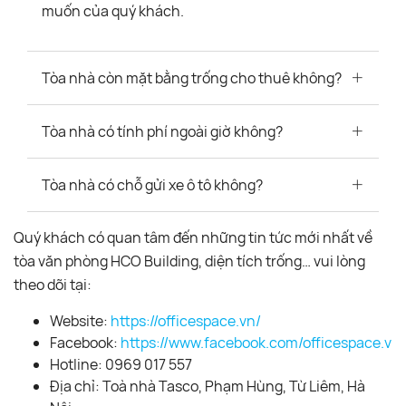
muốn của quý khách.
Tòa nhà còn mặt bằng trống cho thuê không?
Tòa nhà có tính phí ngoài giờ không?
Tòa nhà có chỗ gửi xe ô tô không?
Quý khách có quan tâm đến những tin tức mới nhất về
tòa văn phòng HCO Building, diện tích trống… vui lòng
theo dõi tại:
Website:
https://officespace.vn/
Facebook:
https://www.facebook.com/officespace.vn/
Hotline: 0969 017 557
Địa chỉ: Toà nhà Tasco, Phạm Hùng, Từ Liêm, Hà