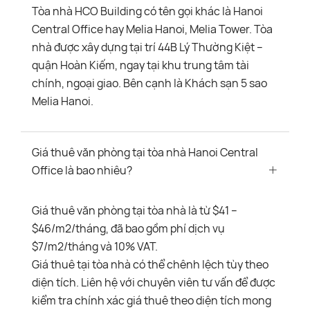
Tòa nhà HCO Building có tên gọi khác là Hanoi
Central Office hay Melia Hanoi, Melia Tower. Tòa
nhà được xây dựng tại trí 44B Lý Thường Kiệt –
quận Hoàn Kiếm, ngay tại khu trung tâm tài
chính, ngoại giao. Bên cạnh là Khách sạn 5 sao
Melia Hanoi.
Giá thuê văn phòng tại tòa nhà Hanoi Central
Office là bao nhiêu?
Giá thuê văn phòng tại tòa nhà là từ $41 –
$46/m2/tháng, đã bao gồm phí dịch vụ
$7/m2/tháng và 10% VAT.
Giá thuê tại tòa nhà có thể chênh lệch tùy theo
diện tích. Liên hệ với chuyên viên tư vấn để được
kiểm tra chính xác giá thuê theo diện tích mong