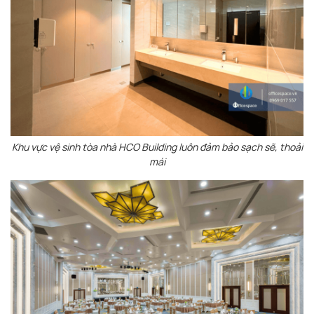
Khu vực vệ sinh tòa nhà HCO Building luôn đảm bảo sạch sẽ, thoải
mái