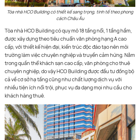
Tòa nhà HCO Building có thiết kế sang trọng, tinh tế theo phong
cách Châu Âu
Tòa nhà HCO Building có quy mô 18 tầng nổi, 1 tầng hầm,
được xây dựng theo tiêu chuẩn văn phòng hạng A cao
cấp, với thiết kế hiện đại, kiến trúc độc đáo tạo nên môi
trường làm việc chuyên nghiệp và truyền cảm hứng. Nằm
trong quần thể khách sạn cao cấp, văn phòng cho thuê
chuyên nghiệp, do vậy HCO Building được đầu tư đồng bộ
cả về cơ sở hạ tầng cũng như chất lượng dịch vụ với
nhiều tiện ích nổi trội, phục vụ đa dạng mọi nhu cầu cho
khách hàng thuê.