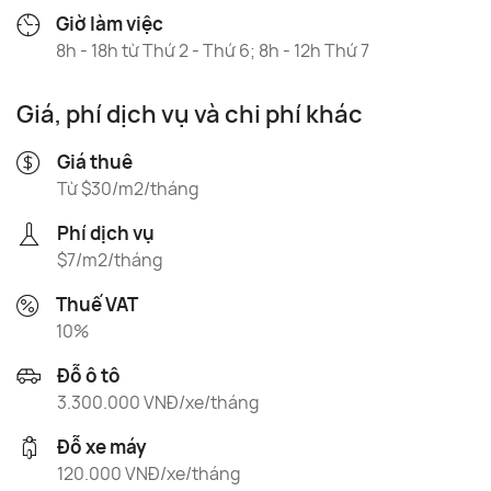
Giờ làm việc
8h - 18h từ Thứ 2 - Thứ 6; 8h - 12h Thứ 7
Giá, phí dịch vụ và chi phí khác
Giá thuê
Từ $30/m2/tháng
Phí dịch vụ
$7/m2/tháng
Thuế VAT
10%
Đỗ ô tô
3.300.000 VNĐ/xe/tháng
Đỗ xe máy
120.000 VNĐ/xe/tháng