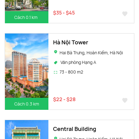
$35 - $45
Cách 0.1 km
Hà Nội Tower
Hai Bà Trưng, Hoàn Kiếm, Hà Nội
Văn phòng Hạng A
73 - 800 m2
$22 - $28
Cách 0.3 km
Central Building