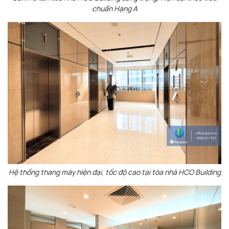
chuẩn Hạng A
Hệ thống thang máy hiện đại, tốc độ cao tại tòa nhà HCO Building