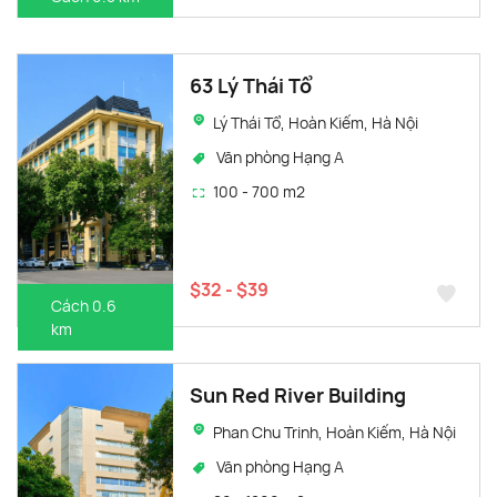
63 Lý Thái Tổ
Lý Thái Tổ, Hoàn Kiếm, Hà Nội
Văn phòng Hạng A
100 - 700 m2
$32 - $39
Cách 0.6
km
Sun Red River Building
Phan Chu Trinh, Hoàn Kiếm, Hà Nội
Văn phòng Hạng A