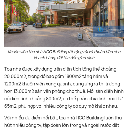
Khuôn viên tòa nhà HCO Building rất rộng rãi và thuận tiện cho
khách hàng, đối tác đến giao dịch
Tòa nhà được xây dựng trên diện tích tổng thể khoảng
20.000m2, trong đó bao gồm 1800m2 tầng hầm và
1200m2 khuôn viên xung quanh, cung ứng ra thị trường
hơn 13.000m2 sàn văn phòng cho thuê. Mỗi sàn điển hình
có diện tích khoảng 800m2, có thể phân chia linh hoạt từ
65m2, phù hợp với nhiều công ty có quy mô khác nhau.
Với nhiều ưu điểm nổi bật, tòa nhà HCO Building luôn thu
hút nhiều công ty, tập đoàn lớn trong và ngoài nước đặt