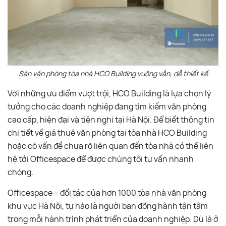
Sàn văn phòng tòa nhà HCO Building vuông vắn, dễ thiết kế
Với những ưu điểm vượt trội, HCO Building là lựa chọn lý
tưởng cho các doanh nghiệp đang tìm kiếm văn phòng
cao cấp, hiện đại và tiện nghi tại Hà Nội. Để biết thông tin
chi tiết về giá thuê văn phòng tại tòa nhà HCO Building
hoặc có vấn đề chưa rõ liên quan đến tòa nhà có thể liên
hệ tới Officespace để được chúng tôi tư vấn nhanh
chóng.
Officespace – đối tác của hơn 1000 tòa nhà văn phòng
khu vực Hà Nội, tự hào là người bạn đồng hành tận tâm
trong mỗi hành trình phát triển của doanh nghiệp. Dù là ở