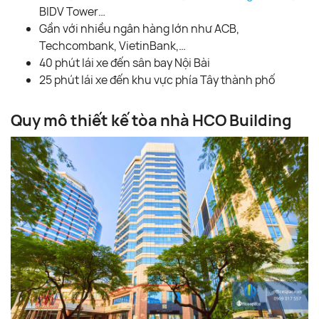
BIDV Tower…
Gần với nhiều ngân hàng lớn như ACB,
Techcombank, VietinBank,…
40 phút lái xe đến sân bay Nội Bài
25 phút lái xe đến khu vực phía Tây thành phố
Quy mô thiết kế tòa nhà HCO Building