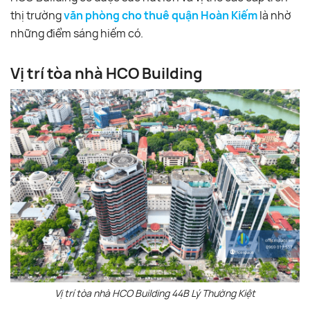
thị trường
văn phòng cho thuê quận Hoàn Kiếm
là nhờ
những điểm sáng hiếm có.
Vị trí tòa nhà HCO Building
Vị trí tòa nhà HCO Building 44B Lý Thường Kiệt