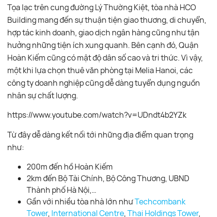
Tọa lạc trên cung đường Lý Thường Kiệt, tòa nhà HCO
Building mang đến sự thuận tiện giao thương, di chuyển,
hợp tác kinh doanh, giao dịch ngân hàng cũng như tận
hưởng những tiện ích xung quanh. Bên cạnh đó, Quận
Hoàn Kiếm cũng có mật độ dân số cao và tri thức. Vì vậy,
một khi lựa chọn thuê văn phòng tại Melia Hanoi, các
công ty doanh nghiệp cũng dễ dàng tuyển dụng nguồn
nhân sự chất lượng.
https://www.youtube.com/watch?v=UDndt4b2YZk
Từ đây dễ dàng kết nối tới những địa điểm quan trọng
như:
200m đến hồ Hoàn Kiếm
2km đến Bộ Tài Chính, Bộ Công Thương, UBND
Thành phố Hà Nội,…
Gần với nhiều tòa nhà lớn như
Techcombank
Tower
,
International Centre
,
Thai Holdings Tower
,