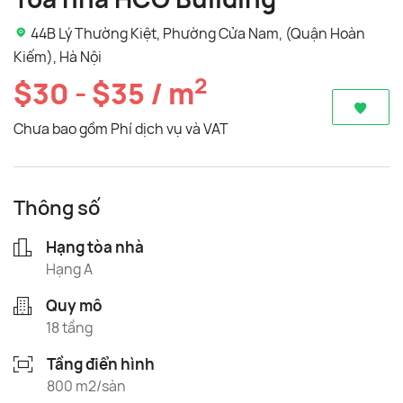
44B Lý Thường Kiệt, Phường Cửa Nam, (Quận Hoàn
Kiếm), Hà Nội
2
$30 - $35 / m
Chưa bao gồm Phí dịch vụ và VAT
Thông số
Hạng tòa nhà
Hạng A
Quy mô
18 tầng
Tầng điển hình
800 m2/sàn