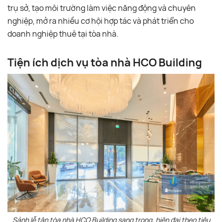
trụ sở, tạo môi trường làm việc năng động và chuyên
nghiệp, mở ra nhiều cơ hội hợp tác và phát triển cho
doanh nghiệp thuê tại tòa nhà.
Tiện ích dịch vụ tòa nhà HCO Building
Sảnh lễ tân tòa nhà HCO Building sang trọng, hiện đại theo tiêu