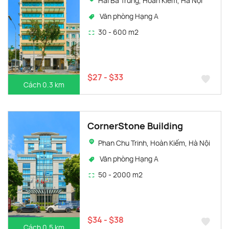
Hai Bà Trưng, Hoàn Kiếm, Hà Nội
Văn phòng Hạng A
30 - 600 m2
$27 - $33
Cách 0.3 km
CornerStone Building
Phan Chu Trinh, Hoàn Kiếm, Hà Nội
Văn phòng Hạng A
50 - 2000 m2
$34 - $38
Cách 0.5 km