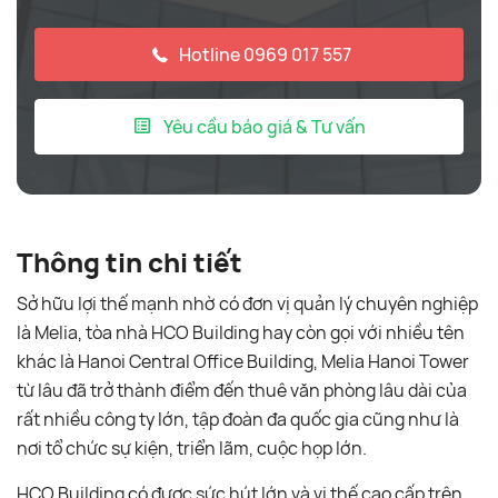
Hotline 0969 017 557
Yêu cầu báo giá & Tư vấn
Thông tin chi tiết
Sở hữu lợi thế mạnh nhờ có đơn vị quản lý chuyên nghiệp
là Melia, tòa nhà HCO Building hay còn gọi với nhiều tên
khác là Hanoi Central Office Building, Melia Hanoi Tower
từ lâu đã trở thành điểm đến thuê văn phòng lâu dài của
rất nhiều công ty lớn, tập đoàn đa quốc gia cũng như là
nơi tổ chức sự kiện, triển lãm, cuộc họp lớn.
HCO Building có được sức hút lớn và vị thế cao cấp trên