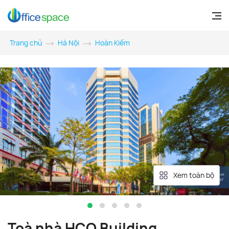
Trang chủ
Hà Nội
Hoàn Kiếm
Xem toàn bộ
Toà nhà HCO Building