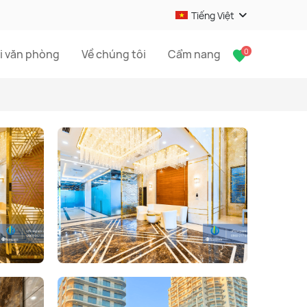
Tiếng Việt
0
i văn phòng
Về chúng tôi
Cẩm nang