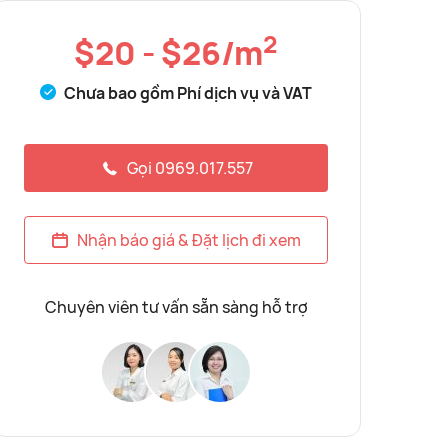
2
$20 - $26/m
Chưa bao gồm Phí dịch vụ và VAT
Gọi 0969.017.557
Nhận báo giá & Đặt lịch đi xem
Chuyên viên tư vấn sẵn sàng hỗ trợ