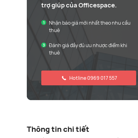
trợ giúp của Officespace.
Nhận báo giá mới nhất theo nhu cầu
thuê
Đánh giá đầy đủ ưu nhược điểm khi
thuê
Hotline 0969 017 557
Thông tin chi tiết