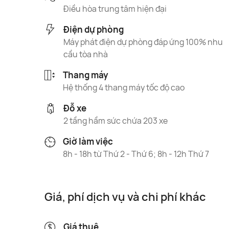
Điều hòa trung tâm hiện đại
Điện dự phòng
Máy phát điện dự phòng đáp ứng 100% nhu
cầu tòa nhà
Thang máy
Hệ thống 4 thang máy tốc độ cao
Đỗ xe
2 tầng hầm sức chứa 203 xe
Giờ làm việc
8h - 18h từ Thứ 2 - Thứ 6; 8h - 12h Thứ 7
Giá, phí dịch vụ và chi phí khác
Giá thuê