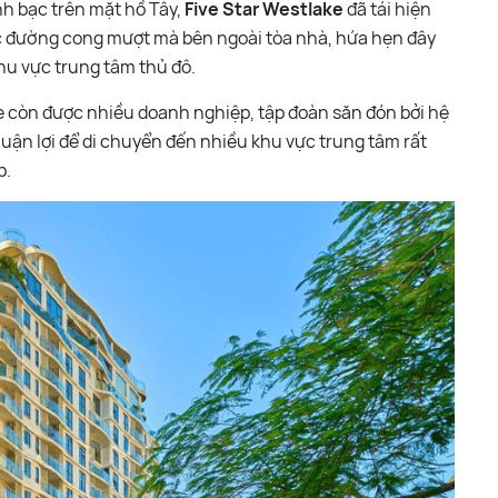
h bạc trên mặt hồ Tây,
Five Star Westlake
đã tái hiện
 đường cong mượt mà bên ngoài tòa nhà, hứa hẹn đây
khu vực trung tâm thủ đô.
ke còn được nhiều doanh nghiệp, tập đoàn săn đón bởi hệ
 thuận lợi để di chuyển đến nhiều khu vực trung tâm rất
p.