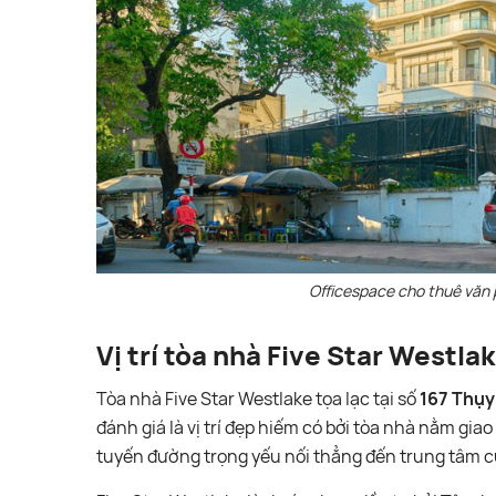
Officespace cho thuê văn 
Vị trí tòa nhà Five Star Westla
Tòa nhà Five Star Westlake tọa lạc tại số
167 Thụy
đánh giá là vị trí đẹp hiếm có bởi tòa nhà nằm g
tuyến đường trọng yếu nối thẳng đến trung tâm c