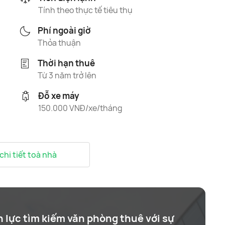
Tính theo thực tế tiêu thụ
Phí ngoài giờ
Thỏa thuận
Thời hạn thuê
Từ 3 năm trở lên
Đỗ xe máy
150.000 VNĐ/xe/tháng
 chi tiết toà nhà
n lực tìm kiếm văn phòng thuê với sự