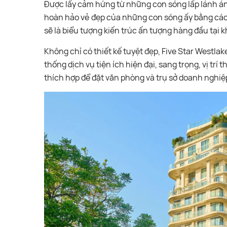
Được lấy cảm hứng từ những con sóng lấp lánh án
hoàn hảo vẻ đẹp của những con sóng ấy bằng các
sẽ là biểu tượng kiến trúc ấn tượng hàng đầu tại 
Không chỉ có thiết kế tuyệt đẹp, Five Star Westla
thống dịch vụ tiện ích hiện đại, sang trọng, vị trí
thích hợp để đặt văn phòng và trụ sở doanh nghiệ