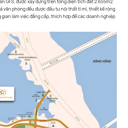
oàn GFS, được xây dựng trên tổng diện tích đất 2.655m2.
 văn phòng đều được đầu tư nội thất tỉ mỉ, thiết kế rộng
gian làm việc đẳng cấp, thích hợp để các doanh nghiệp