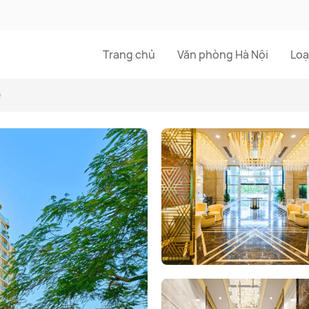
Trang chủ
Văn phòng Hà Nội
Loạ
e