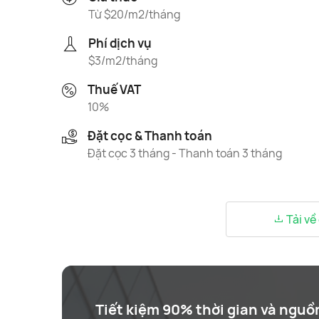
Từ $20/m2/tháng
Phí dịch vụ
$3/m2/tháng
Thuế VAT
10%
Đặt cọc & Thanh toán
Đặt cọc 3 tháng - Thanh toán 3 tháng
Tải về
Tiết kiệm 90% thời gian và nguồ