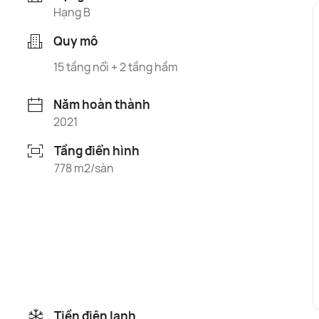
Hạng B
Quy mô
15 tầng nổi + 2 tầng hầm
Năm hoàn thành
2021
Tầng điển hình
778 m2/sàn
Tiền điện lạnh