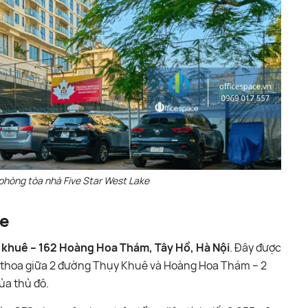
phòng tòa nhà Five Star West Lake
ke
 khuê – 162 Hoàng Hoa Thám, Tây Hồ, Hà Nội
. Đây được
iao thoa giữa 2 đường Thụy Khuê và Hoàng Hoa Thám – 2
ủa thủ đô.