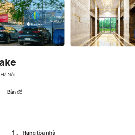
lake
 Hà Nội
Bản đồ
Hạng tòa nhà