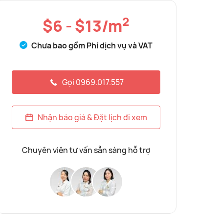
2
$6 - $13/m
Chưa bao gồm Phí dịch vụ và VAT
Gọi 0969.017.557
Nhận báo giá & Đặt lịch đi xem
Chuyên viên tư vấn sẵn sàng hỗ trợ