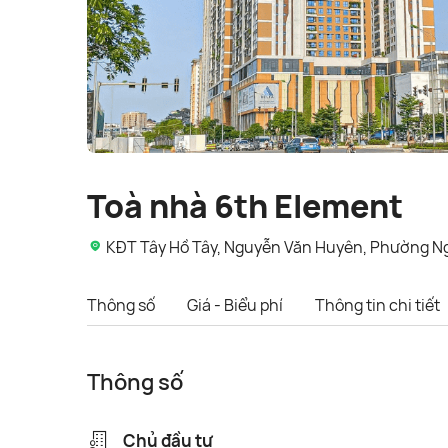
Toà nhà 6th Element
KĐT Tây Hồ Tây, Nguyễn Văn Huyên, Phường Ngh
Thông số
Giá - Biểu phí
Thông tin chi tiết
Thông số
Chủ đầu tư