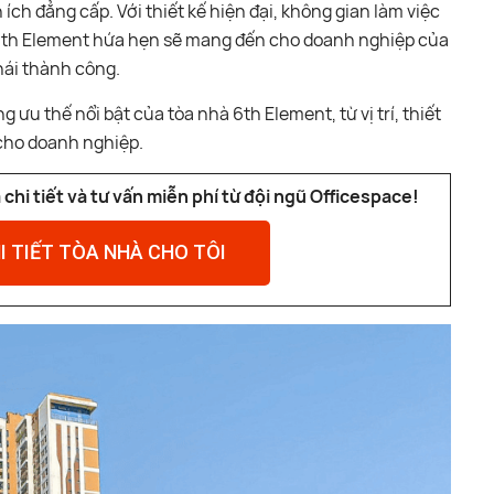
ích đẳng cấp. Với thiết kế hiện đại, không gian làm việc
 6th Element hứa hẹn sẽ mang đến cho doanh nghiệp của
hái thành công.
 ưu thế nổi bật của tòa nhà 6th Element, từ vị trí, thiết
 cho doanh nghiệp.
chi tiết và tư vấn miễn phí từ đội ngũ Officespace!
I TIẾT TÒA NHÀ CHO TÔI