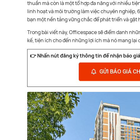
thuần mà còn là một tổ hợp đa năng với nhiều tiện 
linh hoạt và môi trường làm việc chuyên nghiệp,
bạn một nền tảng vững chắc để phát triển và gặt 
Trong bài viết này, Officespace sẽ điểm danh những
kế, tiện ích cho đến những lợi ích mà nó mang lại
👉 Nhấn nút đăng ký thông tin để nhận báo giá 
GỬI BÁO GIÁ CH