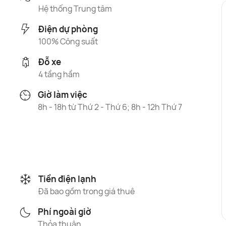
Hệ thống Trung tâm
Điện dự phòng
100% Công suất
Đỗ xe
4 tầng hầm
Giờ làm việc
8h - 18h từ Thứ 2 - Thứ 6; 8h - 12h Thứ 7
Tiền điện lạnh
Đã bao gồm trong giá thuê
Phí ngoài giờ
Thỏa thuận