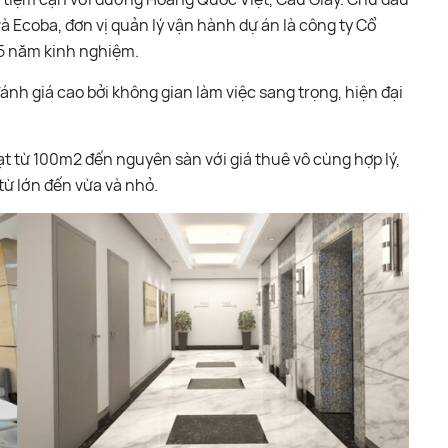
và Ecoba, đơn vị quản lý vận hành dự án là công ty Cổ
5 năm kinh nghiệm.
nh giá cao bởi không gian làm việc sang trọng, hiện đại
oạt từ 100m2 đến nguyên sàn với giá thuê vô cùng hợp lý,
ừ lớn đến vừa và nhỏ.