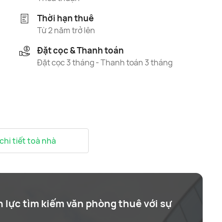
Thời hạn thuê
Từ 2 năm trở lên
Đặt cọc & Thanh toán
Đặt cọc 3 tháng - Thanh toán 3 tháng
 chi tiết toà nhà
n lực tìm kiếm văn phòng thuê với sự