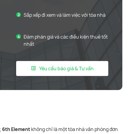
Sắp xếp đi xem và làm việc với tòa nhà
Đàm phán giá và các điều kiện thuê tốt
nhất
Yêu cầu báo giá & Tư vấn
y,
6th Element
không chỉ là một tòa nhà văn phòng đơn