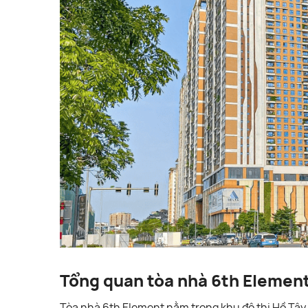
Tổng quan tòa nhà 6th Elemen
Tòa nhà 6th Element nằm trong khu đô thị Hồ Tây