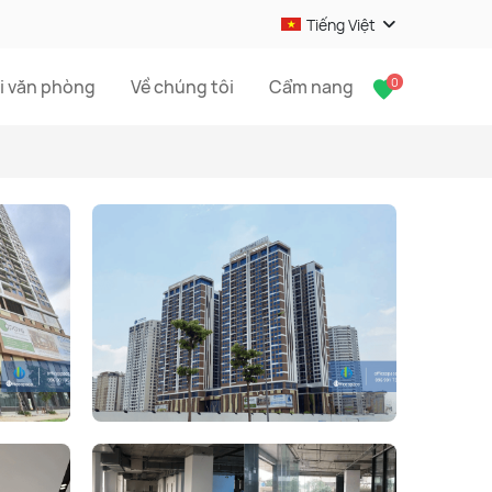
Tiếng Việt
0
i văn phòng
Về chúng tôi
Cẩm nang