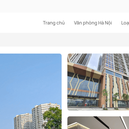
Trang chủ
Văn phòng Hà Nội
Loạ