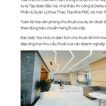
tư là Tập đoàn Bắc Hà, nhà thầu thi công là Delta 
Phần & Quản Lý Khai Thác Tòa Nhà PMC với hơn 1
Toàn bộ tòa văn phòng cho thuê của dự án được đá
theo đúng tiêu chuẩn hạng B cao cấp.
Đặc biệt, tòa nhà có diện tích cho thuê rất linh h
đáp ứng mọi nhu cầu thuê của các doanh nghiệp t