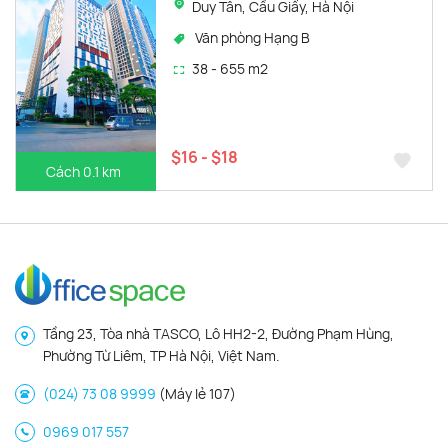
Duy Tân, Cầu Giấy, Hà Nội
Văn phòng Hạng B
38 - 655 m2
$16 - $18
Cách 0.1 km
Tầng 23, Tòa nhà TASCO, Lô HH2-2, Đường Phạm Hùng,
Phường Từ Liêm, TP Hà Nội, Việt Nam.
(024) 73 08 9999
(Máy lẻ 107)
0969 017 557