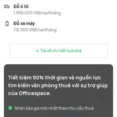
Đỗ ô tô
1.950.000 VNĐ/xe/tháng
Đỗ xe máy
110.000 VNĐ/xe/tháng
Tải về chi tiết toà nhà
Tiết kiệm 90% thời gian và nguồn lực
tìm kiếm văn phòng thuê với sự trợ giúp
của Officespace.
Nhận báo giá mới nhất theo nhu cầu thuê