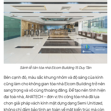
Sảnh lễ tân tòa nhà Elcom Building 15 Duy Tân
Bên cạnh đó, màu sắc khung nhôm và độ sáng của kính
cũng làm cho không gian tòa nhà Elcom Building trở nên
sang trọng và vô cùng thoáng đãng. Để tạo nên tính hiện
đại toà nhà, AHATECH – đơn vị thi công tòa nhà đã lựa
chọn giải pháp vách kính mặt dựng dạng Semi Unitized,
không chỉ đảm bảo tính an toàn về mặt kiến trúc mà còn