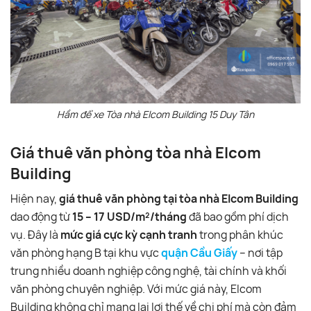
Hầm để xe Tòa nhà Elcom Building 15 Duy Tân
Giá thuê văn phòng tòa nhà Elcom
Building
Hiện nay,
giá thuê văn phòng tại tòa nhà Elcom Building
dao động từ
15 – 17 USD/m²/tháng
đã bao gồm phí dịch
vụ. Đây là
mức giá cực kỳ cạnh tranh
trong phân khúc
văn phòng hạng B tại khu vực
quận Cầu Giấy
– nơi tập
trung nhiều doanh nghiệp công nghệ, tài chính và khối
văn phòng chuyên nghiệp. Với mức giá này, Elcom
Building không chỉ mang lại lợi thế về chi phí mà còn đảm