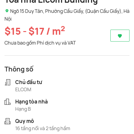
Ngõ 15 Duy Tân, Phường Cầu Giấy, (Quận Cầu Giấy), Hà
Nội
2
$15 - $17 / m
Chưa bao gồm Phí dịch vụ và VAT
Thông số
Chủ đầu tư
ELCOM
Hạng tòa nhà
Hạng B
Quy mô
16 tầng nổi và 2 tầng hầm