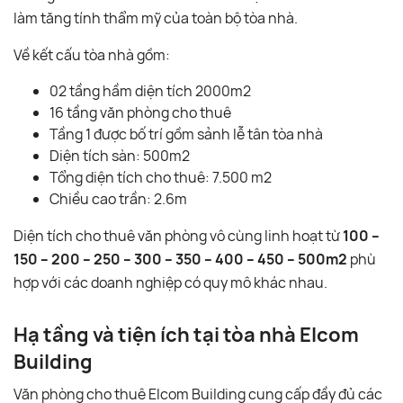
làm tăng tính thẩm mỹ của toàn bộ tòa nhà.
Về kết cấu tòa nhà gồm:
02 tầng hầm diện tích 2000m2
16 tầng văn phòng cho thuê
Tầng 1 được bố trí gồm sảnh lễ tân tòa nhà
Diện tích sàn: 500m2
Tổng diện tích cho thuê: 7.500 m2
Chiều cao trần: 2.6m
Diện tích cho thuê văn phòng vô cùng linh hoạt từ
100 –
150 – 200 – 250 – 300 – 350 – 400 – 450 – 500m2
phù
hợp với các doanh nghiệp có quy mô khác nhau.
Hạ tầng và tiện ích tại tòa nhà Elcom
Building
Văn phòng cho thuê Elcom Building cung cấp đầy đủ các