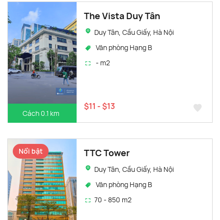
The Vista Duy Tân
Duy Tân, Cầu Giấy, Hà Nội
Văn phòng Hạng B
- m2
$11 - $13
Cách 0.1 km
Nổi bật
TTC Tower
Duy Tân, Cầu Giấy, Hà Nội
Văn phòng Hạng B
70 - 850 m2