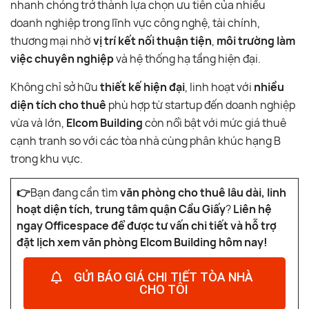
nhanh chóng trở thành lựa chọn ưu tiên của nhiều
doanh nghiệp trong lĩnh vực công nghệ, tài chính,
thương mại nhờ
vị trí kết nối thuận tiện
,
môi trường làm
việc chuyên nghiệp
và hệ thống hạ tầng hiện đại.
Không chỉ sở hữu
thiết kế hiện đại
, linh hoạt với
nhiều
diện tích cho thuê
phù hợp từ startup đến doanh nghiệp
vừa và lớn,
Elcom Building
còn nổi bật với mức giá thuê
cạnh tranh so với các tòa nhà cùng phân khúc hạng B
trong khu vực.
👉
Bạn đang cần tìm
văn phòng cho thuê lâu dài, linh
hoạt diện tích, trung tâm quận Cầu Giấy
?
Liên hệ
ngay Officespace để được tư vấn chi tiết và hỗ trợ
đặt lịch xem văn phòng Elcom Building hôm nay!
GỬI BÁO GIÁ CHI TIẾT TÒA NHÀ
CHO TÔI