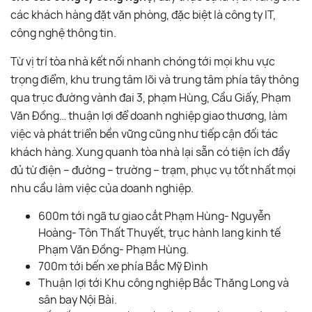
các khách hàng đặt văn phòng, đặc biệt là công ty IT,
công nghệ thông tin.
Từ vị trí tòa nhà kết nối nhanh chóng tới mọi khu vực
trọng điểm, khu trung tâm lõi và trung tâm phía tây thông
qua trục đường vành đai 3, phạm Hùng, Cầu Giấy, Phạm
Văn Đồng… thuận lợi để doanh nghiệp giao thương, làm
việc và phát triển bền vững cũng như tiếp cận đối tác
khách hàng. Xung quanh tòa nhà lại sẵn có tiện ích đầy
đủ từ điện – đường – trường – trạm, phục vụ tốt nhất mọi
nhu cầu làm việc của doanh nghiệp.
600m tới ngã tư giao cắt Phạm Hùng- Nguyễn
Hoàng- Tôn Thất Thuyết, trục hành lang kinh tế
Phạm Văn Đồng- Phạm Hùng.
700m tới bến xe phía Bắc Mỹ Đình
Thuận lợi tới Khu công nghiệp Bắc Thăng Long và
sân bay Nội Bài.