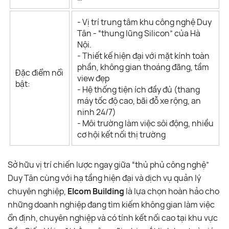
- Vị trí trung tâm khu công nghệ Duy
Tân - “thung lũng Silicon” của Hà
Nội.
- Thiết kế hiện đại với mặt kính toàn
phần, không gian thoáng đãng, tầm
Đặc điểm nổi
view đẹp
bật:
- Hệ thống tiện ích đầy đủ (thang
máy tốc độ cao, bãi đỗ xe rộng, an
ninh 24/7)
- Môi trường làm việc sôi động, nhiều
cơ hội kết nối thị trường
Sở hữu vị trí chiến lược ngay giữa “thủ phủ công nghệ”
Duy Tân cùng với hạ tầng hiện đại và dịch vụ quản lý
chuyên nghiệp,
Elcom Building
là lựa chọn hoàn hảo cho
những doanh nghiệp đang tìm kiếm không gian làm việc
ổn định, chuyên nghiệp và có tính kết nối cao tại khu vực