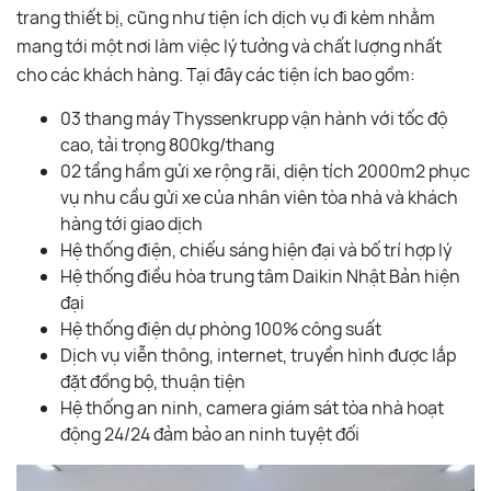
trang thiết bị, cũng như tiện ích dịch vụ đi kèm nhằm
mang tới một nơi làm việc lý tưởng và chất lượng nhất
cho các khách hàng. Tại đây các tiện ích bao gồm:
03 thang máy Thyssenkrupp vận hành với tốc độ
cao, tải trọng 800kg/thang
02 tầng hầm gửi xe rộng rãi, diện tích 2000m2 phục
vụ nhu cầu gửi xe của nhân viên tòa nhà và khách
hàng tới giao dịch
Hệ thống điện, chiếu sáng hiện đại và bố trí hợp lý
Hệ thống điều hòa trung tâm Daikin Nhật Bản hiện
đại
Hệ thống điện dự phòng 100% công suất
Dịch vụ viễn thông, internet, truyền hình được lắp
đặt đồng bộ, thuận tiện
Hệ thống an ninh, camera giám sát tòa nhà hoạt
động 24/24 đảm bảo an ninh tuyệt đối