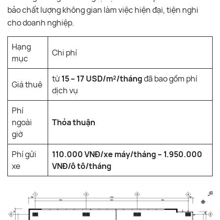
bảo chất lượng không gian làm việc hiện đại, tiện nghi
cho doanh nghiệp.
Hạng
Chi phí
mục
từ
15 – 17 USD/m²/tháng
đã bao gồm phí
Giá thuê
dịch vụ
Phí
ngoài
Thỏa thuận
giờ
Phí gửi
110.000 VNĐ/xe máy/tháng – 1.950.000
xe
VNĐ/ô tô/tháng