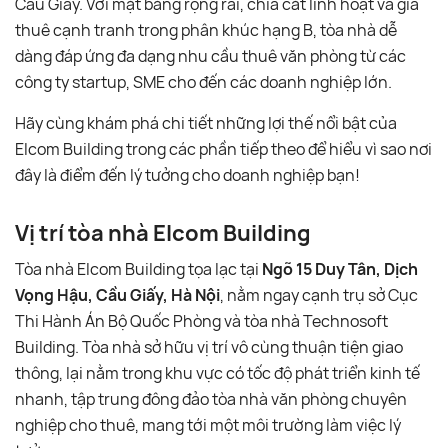
Cầu Giấy. Với mặt bằng rộng rãi, chia cắt linh hoạt và giá
thuê cạnh tranh trong phân khúc hạng B, tòa nhà dễ
dàng đáp ứng đa dạng nhu cầu thuê văn phòng từ các
công ty startup, SME cho đến các doanh nghiệp lớn.
Hãy cùng khám phá chi tiết những lợi thế nổi bật của
Elcom Building trong các phần tiếp theo để hiểu vì sao nơi
đây là điểm đến lý tưởng cho doanh nghiệp bạn!
Vị trí tòa nhà Elcom Building
Tòa nhà Elcom Building tọa lạc tại
Ngõ 15 Duy Tân, Dịch
Vọng Hậu, Cầu Giấy, Hà Nội
, nằm ngay cạnh trụ sở Cục
Thi Hành Án Bộ Quốc Phòng và tòa nhà Technosoft
Building. Tòa nhà sở hữu vị trí vô cùng thuận tiện giao
thông, lại nằm trong khu vực có tốc độ phát triển kinh tế
nhanh, tập trung đông đảo tòa nhà văn phòng chuyên
nghiệp cho thuê, mang tới một môi trường làm việc lý