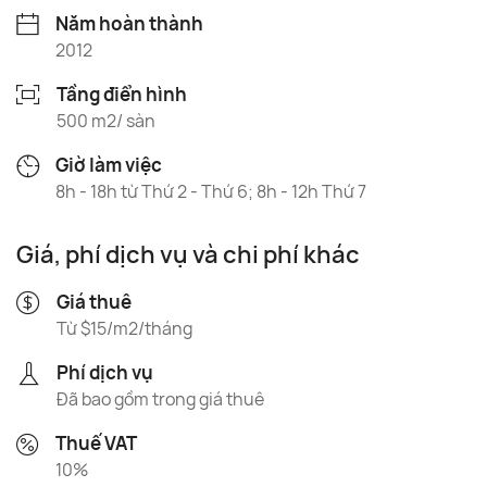
Năm hoàn thành
2012
Tầng điển hình
500 m2/ sàn
Giờ làm việc
8h - 18h từ Thứ 2 - Thứ 6; 8h - 12h Thứ 7
Giá, phí dịch vụ và chi phí khác
Giá thuê
Từ $15/m2/tháng
Phí dịch vụ
Đã bao gồm trong giá thuê
Thuế VAT
10%