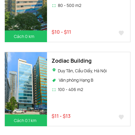
80 - 500 m2
$10 - $11
Cách 0 km
Zodiac Building
Duy Tân, Cầu Giấy, Hà Nội
Văn phòng Hạng B
100 - 406 m2
$11 - $13
Cách 0.1 km