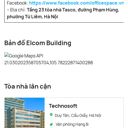
Facebook:
https://www.facebook.com/officespace.vn/
– Địa chỉ:
Tầng 23 tòa nhà Tasco, đường Phạm Hùng,
phường Từ Liêm, Hà Nội
Bản đồ Elcom Building
Tòa nhà lân cận
Technosoft
Duy Tân, Cầu Giấy, Hà Nội
Văn phòng Hạng B