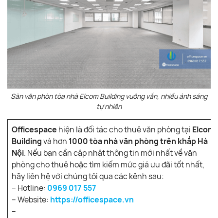
Sàn văn phòn tòa nhà Elcom Building vuông vắn, nhiều ánh sáng
tự nhiên
Officespace
hiện là đối tác cho thuê văn phòng tại
Elcom
Building
và hơn
1000 tòa nhà văn phòng trên khắp Hà
Nội
. Nếu bạn cần cập nhật thông tin mới nhất về văn
phòng cho thuê hoặc tìm kiếm mức giá ưu đãi tốt nhất,
hãy liên hệ với chúng tôi qua các kênh sau:
– Hotline:
0969 017 557
– Website:
https://officespace.vn
–