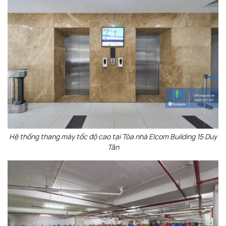
Hệ thống thang máy tốc độ cao tại Tòa nhà Elcom Building 15 Duy
Tân