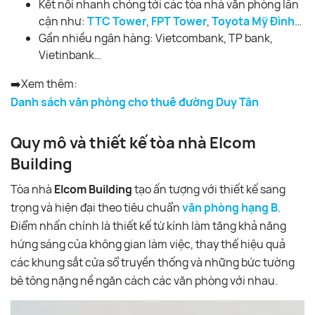
Kết nối nhanh chóng tới các tòa nhà văn phòng lân
cận như:
TTC Tower
,
FPT Tower
,
Toyota Mỹ Đình
…
Gần nhiều ngân hàng: Vietcombank, TP bank,
Vietinbank…
➡️Xem thêm:
Danh sách văn phòng cho thuê đường Duy Tân
Quy mô và thiết kế tòa nhà Elcom
Building
Tòa nhà
Elcom Building
tạo ấn tượng với thiết kế sang
trọng và hiện đại theo tiêu chuẩn
văn phòng hạng B
.
Điểm nhấn chính là thiết kế từ kính làm tăng khả năng
hứng sáng của không gian làm việc, thay thế hiệu quả
các khung sắt cửa sổ truyền thống và những bức tường
bê tông nặng nề ngăn cách các văn phòng với nhau.