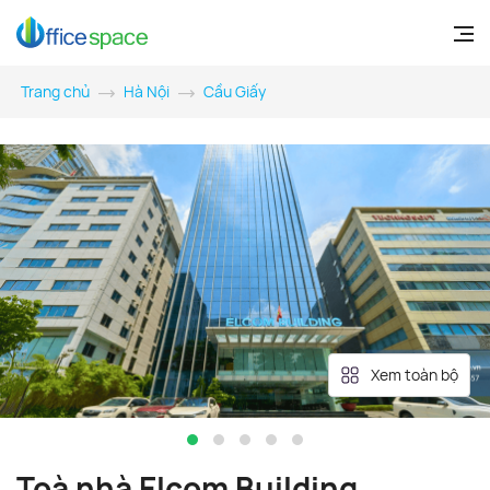
Trang chủ
Hà Nội
Cầu Giấy
Xem toàn bộ
Toà nhà Elcom Building