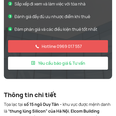
Sắp xếp đi xem và làm việc với tòa nhà
Đánh giá đầy đủ ưu nhược điểm khi thuê
Đàm phán giá và các điều kiện thuê tốt nhất
Hotline 0969 017 557
Yêu cầu báo giá & Tư vấn
Thông tin chi tiết
Tọa lạc tại
số 15 ngõ Duy Tân
– khu vực được mệnh danh
là “
thung lũng Silicon” của Hà Nội
,
Elcom Building