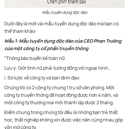
Mẫu tuyển dụng độc đáo
Dưới đây là một vài mẫu tuyển dụng độc đáo mà bạn có
thể tham khảo:
Mẫu 1: Mẫu tuyển dụng độc đáo của CEO Phan Trường
của một công ty cổ phần truyền thông
“Thông báo tuyển kế toán nữ
Lưu ý: Giới tính nữ phải tương đồng với ngoại hình…
I. Sơ lược về công ty và ban lãnh đạo:
Chúng tôi có 2 công ty chung 1 trụ sở văn phòng. Một
công ty truyền thông đã hoạt động được hơn 4 năm, và
một công ty thương mại mới thành lập được 2 tháng.
Điểm chung trong chúng tôi đều là những bạn trẻ thất
học, thất nghiệp không xin được việc nên cùng nhau góp
vốn mở công ty.