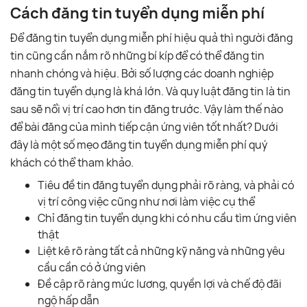
Cách đăng tin tuyển dụng miễn phí
Để đăng tin tuyển dụng miễn phí hiệu quả thì người đăng
tin cũng cần nắm rõ những bí kíp để có thể đăng tin
nhanh chóng và hiệu. Bởi số lượng các doanh nghiệp
đăng tin tuyển dụng là khá lớn. Và quy luật đăng tin là tin
sau sẽ nổi vị trí cao hơn tin đăng trước. Vậy làm thế nào
để bài đăng của mình tiếp cận ứng viên tốt nhất? Dưới
đây là một số mẹo đăng tin tuyển dụng miễn phí quý
khách có thể tham khảo.
Tiêu đề tin đăng tuyển dụng phải rõ ràng, và phải có
vị trí công việc cũng như nơi làm việc cụ thể
Chỉ đăng tin tuyển dụng khi có nhu cầu tìm ứng viên
thật
Liệt kê rõ ràng tất cả những kỹ năng và những yêu
cầu cần có ở ứng viên
Đề cập rõ ràng mức lương, quyền lợi và chế độ đãi
ngộ hấp dẫn