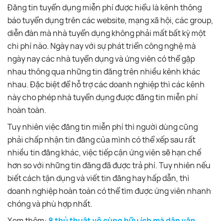
Đăng tin tuyển dụng miễn phí được hiểu là kênh thông
báo tuyển dụng trên các website, mạng xã hội, các group,
diễn đàn mà nhà tuyển dụng không phải mất bất kỳ một
chi phí nào. Ngày nay với sự phát triển công nghệ mà
ngày nay các nhà tuyển dụng và ứng viên có thể gặp
nhau thông qua những tin đăng trên nhiều kênh khác
nhau. Đặc biệt để hỗ trợ các doanh nghiệp thì các kênh
này cho phép nhà tuyển dụng được đăng tin miễn phí
hoàn toàn.
Tuy nhiên việc đăng tin miễn phí thì người dùng cũng
phải chấp nhận tin đăng của mình có thể xếp sau rất
nhiều tin đăng khác, việc tiếp cận ứng viên sẽ hạn chế
hơn so với những tin đăng đã được trả phí. Tuy nhiên nếu
biết cách tận dụng và viết tin đăng hay hấp dẫn, thì
doanh nghiệp hoàn toàn có thể tìm được ứng viên nhanh
chóng và phù hợp nhất.
Xem thêm:
8 thủ thuật vô cùng hữu ích mà dân văn