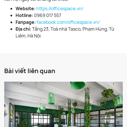
Website:
https://officespace.vn/
Hotline:
0969 017 557
Fanpage:
facebook.com/officespace.vn/
Địa chỉ:
Tầng 23, Toà nhà Tasco, Phạm Hùng, Từ
Liêm, Hà Nội.
Bài viết liên quan