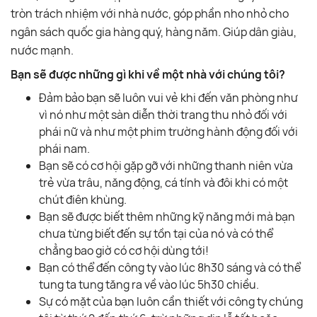
tròn trách nhiệm với nhà nước, góp phần nho nhỏ cho
ngân sách quốc gia hàng quý, hàng năm. Giúp dân giàu,
nước mạnh.
Bạn sẽ được những gì khi về một nhà với chúng tôi?
Đảm bảo bạn sẽ luôn vui vẻ khi đến văn phòng như
vì nó như một sàn diễn thời trang thu nhỏ đối với
phái nữ và như một phim trường hành động đối với
phái nam.
Bạn sẽ có cơ hội gặp gỡ với những thanh niên vừa
trẻ vừa trâu, năng động, cá tính và đôi khi có một
chút điên khùng.
Bạn sẽ được biết thêm những kỹ năng mới mà bạn
chưa từng biết đến sự tồn tại của nó và có thể
chẳng bao giờ có cơ hội dùng tới!
Bạn có thể đến công ty vào lúc 8h30 sáng và có thể
tung ta tung tăng ra về vào lúc 5h30 chiều.
Sự có mặt của bạn luôn cần thiết với công ty chúng