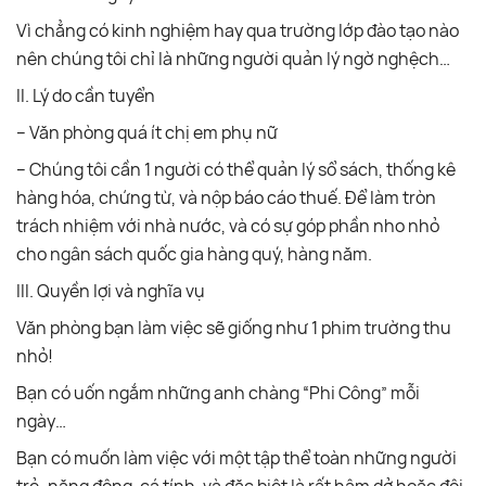
Vì chẳng có kinh nghiệm hay qua trường lớp đào tạo nào
nên chúng tôi chỉ là những người quản lý ngờ nghệch…
II. Lý do cần tuyển
– Văn phòng quá ít chị em phụ nữ
– Chúng tôi cần 1 người có thể quản lý sổ sách, thống kê
hàng hóa, chứng từ, và nộp báo cáo thuế. Để làm tròn
trách nhiệm với nhà nước, và có sự góp phần nho nhỏ
cho ngân sách quốc gia hàng quý, hàng năm.
III. Quyền lợi và nghĩa vụ
Văn phòng bạn làm việc sẽ giống như 1 phim trường thu
nhỏ!
Bạn có uốn ngắm những anh chàng “Phi Công” mỗi
ngày…
Bạn có muốn làm việc với một tập thể toàn những người
trẻ, năng động, cá tính, và đặc biệt là rất hâm dở hoặc đôi