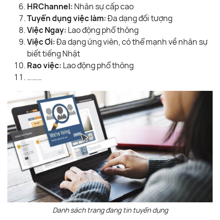
HRChannel:
Nhân sự cấp cao
Tuyển dụng việc làm:
Đa dạng đối tượng
Việc Ngay:
Lao động phổ thông
Việc Ơi:
Đa dạng ứng viên, có thể mạnh về nhân sự
biết tiếng Nhật
Rao việc:
Lao động phổ thông
………
Danh sách trang đang tin tuyển dụng