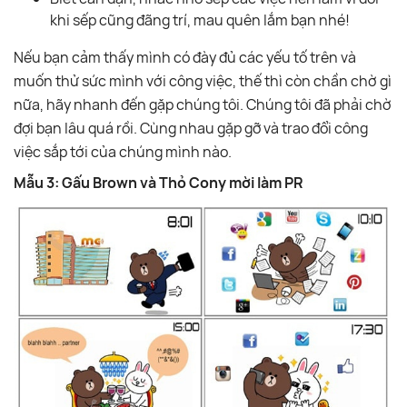
khi sếp cũng đãng trí, mau quên lắm bạn nhé!
Nếu bạn cảm thấy mình có đày đủ các yếu tố trên và
muốn thử sức mình với công việc, thế thì còn chần chờ gì
nữa, hãy nhanh đến gặp chúng tôi. Chúng tôi đã phải chờ
đợi bạn lâu quá rồi. Cùng nhau gặp gỡ và trao đổi công
việc sắp tới của chúng mình nào.
Mẫu 3: Gấu Brown và Thỏ Cony mời làm PR