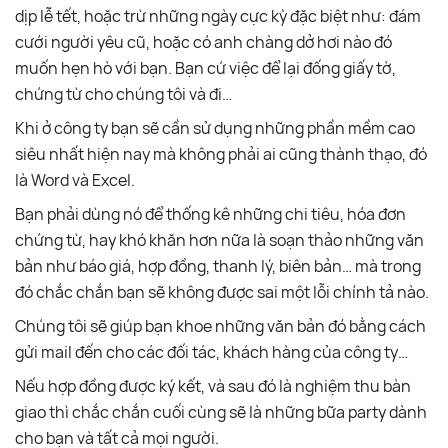
dịp lễ tết, hoặc trừ những ngày cực kỳ đặc biệt như: đám
cưới người yêu cũ, hoặc có anh chàng dở hơi nào đó
muốn hẹn hò với bạn. Bạn cứ việc để lại đống giấy tờ,
chứng từ cho chúng tôi và đi…
Khi ở công ty bạn sẽ cần sử dụng những phần mềm cao
siêu nhất hiện nay mà không phải ai cũng thành thạo, đó
là Word và Excel.
Bạn phải dùng nó để thống kê những chi tiêu, hóa đơn
chứng từ, hay khó khăn hơn nữa là soạn thảo những văn
bản như báo giá, hợp đồng, thanh lý, biên bản… mà trong
đó chắc chắn bạn sẽ không được sai một lỗi chính tả nào.
Chúng tôi sẽ giúp bạn khoe những văn bản đó bằng cách
gửi mail đến cho các đối tác, khách hàng của công ty…
Nếu hợp đồng được ký kết, và sau đó là nghiệm thu bàn
giao thì chắc chắn cuối cùng sẽ là những bữa party dành
cho bạn và tất cả mọi người.