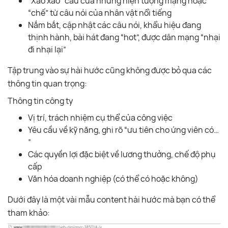
“Xào xáo” câu của những hiện tượng mạng hoặc
“chế” từ câu nói của nhân vật nổi tiếng
Nắm bắt, cập nhật các câu nói, khẩu hiệu đang
thịnh hành, bài hát đang “hot”, được dân mạng “nhại
đi nhại lại”
Tập trung vào sự hài hước cũng không được bỏ qua các
thông tin quan trọng:
Thông tin công ty
Vị trí, trách nhiệm cụ thể của công việc
Yêu cầu về kỹ năng, ghi rõ “ưu tiên cho ứng viên có…
”
Các quyền lợi đặc biệt về lương thưởng, chế độ phụ
cấp
Văn hóa doanh nghiệp (có thể có hoặc không)
Dưới đây là một vài mẫu content hài hước mà bạn có thể
tham khảo: