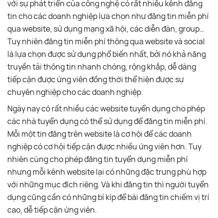
với sự phát triển của công nghệ có rất nhiều kênh đăng
tin cho các doanh nghiệp lựa chọn như đăng tin miễn phí
qua website, sử dụng mạng xã hội, các diễn đàn, group…
Tuy nhiên đăng tin miễn phí thông qua website và social
là lựa chọn được sử dụng phổ biến nhất, bởi nó khả năng
truyền tải thông tin nhanh chóng, rộng khắp, dễ dàng
tiếp cận được ứng viên đồng thời thể hiện được sự
chuyên nghiệp cho các doanh nghiệp.
Ngày nay có rất nhiều các website tuyển dụng cho phép
các nhà tuyển dụng có thể sử dụng để đăng tin miễn phí.
Mỗi một tin đăng trên website là cơ hội để các doanh
nghiệp có cơ hội tiếp cận được nhiều ứng viên hơn. Tuy
nhiên cùng cho phép đăng tin tuyển dụng miễn phí
nhưng mỗi kênh website lại có những đặc trưng phù hợp
với những mục đích riêng. Và khi đăng tin thì người tuyển
dụng cũng cần có những bí kíp để bài đăng tin chiếm vị trí
cao, dễ tiếp cận ứng viên.