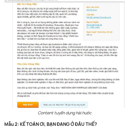
Content tuyển dụng hài hước
Mẫu 2: KẾ TOÁN ƠI, BẠN ĐANG Ở ĐÂU THẾ?