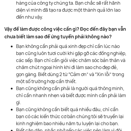
hàng của công ty chúng ta. Bạn chắc sẽ rất hãnh
diện vì mình đã tạo ra được một thành quả lớn lao
đến như vậy.
Vậy để làm được công việc cần gì? Đọc đến đây bạn vẫn
chưa biết làm sao để ứng tuyển phải không nào?
Bạn không cần phải quá xinh đẹp chỉ cần lúc nào
bạn cũng luôn tươi cười khi gặp gỡ các đồng nghiệp,
các sếp. Bạn chỉ cần giỏi việc chăm sóc bản thân và
chăm chút ngoại hình khi đi làm sao cho đẹp đẻ,
gọn gàng. Biết dùng 2 từ “Cảm ơn” và “Xin lỗi” trong
một số trường hợp cần thiết.
Bạn cũng không cần phải là người quá thông minh,
chỉ cần nhanh nhẹn và biết được mình cần phải làm
gì.
Bạn cũng không cần biết quá nhiều đâu, chỉ cần
bạn có các kiến thức cơ bản chúng tôi sẽ truyền lại
kinh nghiệm bao nhiêu năm tu luyện lại cho bạn.
Biết căn dặn, nhắc nhở sếp các việc nên làm vì đôi