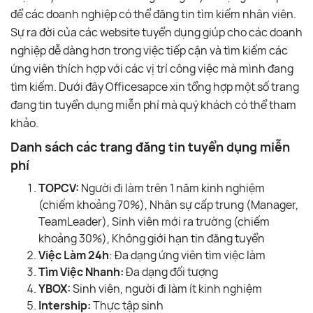
để các doanh nghiệp có thể đăng tin tìm kiếm nhân viên.
Sự ra đời của các website tuyển dụng giúp cho các doanh
nghiệp dễ dàng hơn trong việc tiếp cận và tìm kiếm các
ứng viên thích hợp với các vị trí công việc mà mình đang
tìm kiếm. Dưới đây Officesapce xin tổng hợp một số trang
đang tin tuyển dụng miễn phí mà quý khách có thể tham
khảo.
Danh sách các trang đăng tin tuyển dụng miễn
phí
TOPCV:
Người đi làm trên 1 năm kinh nghiệm
(chiếm khoảng 70%), Nhân sự cấp trung (Manager,
TeamLeader), Sinh viên mới ra trường (chiếm
khoảng 30%), Không giới hạn tin đăng tuyển
Việc Làm 24h
: Đa dạng ứng viên tìm việc làm
Tìm Việc Nhanh:
Đa dạng đối tượng
YBOX:
Sinh viên, người đi làm ít kinh nghiệm
Intership:
Thực tập sinh