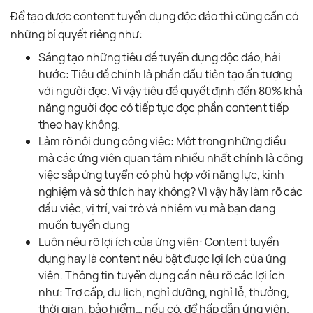
Để tạo được content tuyển dụng độc đáo thì cũng cần có
những bí quyết riêng như:
Sáng tạo những tiêu đề tuyển dụng độc đáo, hài
hước: Tiêu đề chính là phần đầu tiên tạo ấn tượng
với người đọc. Vì vậy tiêu đề quyết định đến 80% khả
năng người đọc có tiếp tục đọc phần content tiếp
theo hay không.
Làm rõ nội dung công việc: Một trong những điều
mà các ứng viên quan tâm nhiều nhất chính là công
việc sắp ứng tuyển có phù hợp với năng lực, kinh
nghiệm và sở thích hay không? Vì vậy hãy làm rõ các
đầu việc, vị trí, vai trò và nhiệm vụ mà bạn đang
muốn tuyển dụng
Luôn nêu rõ lợi ích của ứng viên: Content tuyển
dụng hay là content nêu bật được lợi ích của ứng
viên. Thông tin tuyển dụng cần nêu rõ các lợi ích
như: Trợ cấp, du lịch, nghỉ dưỡng, nghỉ lễ, thưởng,
thời gian, bảo hiểm… nếu có, để hấp dẫn ứng viên.