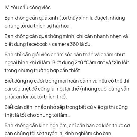
IV. Yêu cầu công việc
Bạn không cần quá xinh (tôi thấy xinh là được), nhưng
chúng tôi ưa thích sự hài hòa…
Bạn không cần quá thông minh, chỉ cần nhanh nhẹn và
biết dùng facebook + camera 360 là đủ.
Bạn chỉ cần giỏi việc chăm sóc bản thân và chăm chút
ngoại hình khi đi làm. Biết dùng 2 từ “Cảm ơn” và “Xin lỗi”
trong những trường hợp cần thiết.
Biết dùng nụ cười trong mọi hoàn cảnh và nếu có thể thì
cãi sếp triệt để cũng là một lợi thế (nhưng cuối cùng vẫn
phải xin lỗi tôi, tôi thích thế).
Biết căn dặn, nhắc nhở sếp trong bất cứ việc gì thì cũng
thật là tốt cho chúng tôi lắm…
Bạn không cần kinh nghiệm, chỉ cần bạn có kiến thức cơ
bản chúng tôi sẽ truyền lại kinh nghiệm cho bạn.