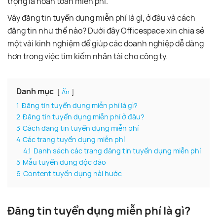
trọng là hoàn toàn miễn phí.
Vậy đăng tin tuyển dụng miễn phí là gì, ở đâu và cách
đăng tin như thế nào? Dưới đây Officespace xin chia sẻ
một vài kinh nghiệm để giúp các doanh nghiệp dễ dàng
hơn trong việc tìm kiếm nhân tài cho công ty.
Danh mục
Ẩn
1
Đăng tin tuyển dụng miễn phí là gì?
2
Đăng tin tuyển dụng miễn phí ở đâu?
3
Cách đăng tin tuyển dụng miễn phí
4
Các trang tuyển dụng miễn phí
4.1
Danh sách các trang đăng tin tuyển dụng miễn phí
5
Mẫu tuyển dụng độc đáo
6
Content tuyển dụng hài hước
Đăng tin tuyển dụng miễn phí là gì?