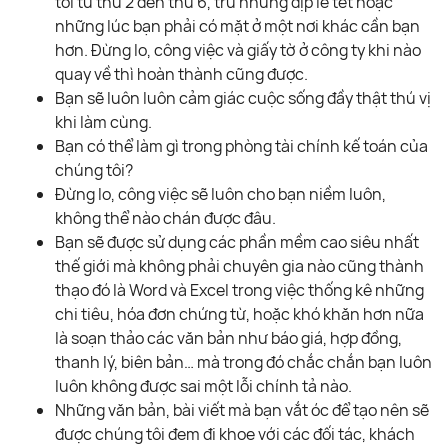
tôi từ thứ 2 đến thứ 6, trừ những dịp lễ tết hoặc
những lúc bạn phải có mặt ở một nơi khác cần bạn
hơn. Đừng lo, công việc và giấy tờ ở công ty khi nào
quay về thì hoàn thành cũng được.
Bạn sẽ luôn luôn cảm giác cuộc sống đầy thật thú vị
khi làm cùng.
Bạn có thể làm gì trong phòng tài chính kế toán của
chúng tôi?
Đừng lo, công việc sẽ luôn cho bạn niềm luôn,
không thể nào chán được đâu.
Bạn sẽ được sử dụng các phần mềm cao siêu nhất
thế giới mà không phải chuyên gia nào cũng thành
thạo đó là Word và Excel trong việc thống kê những
chi tiêu, hóa đơn chứng từ, hoặc khó khăn hơn nữa
là soạn thảo các văn bản như báo giá, hợp đồng,
thanh lý, biên bản… mà trong đó chắc chắn bạn luôn
luôn không được sai một lỗi chính tả nào.
Những văn bản, bài viết mà bạn vắt óc để tạo nên sẽ
được chúng tôi đem đi khoe với các đối tác, khách