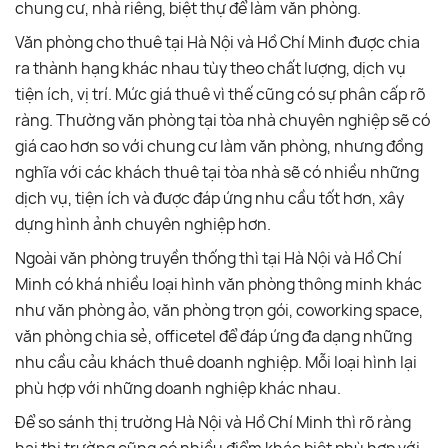
chung cư, nhà riêng, biệt thự để làm văn phòng.
Văn phòng cho thuê tại Hà Nội và Hồ Chí Minh được chia
ra thành hạng khác nhau tùy theo chất lượng, dịch vụ
tiện ích, vị trí. Mức giá thuê vì thế cũng có sự phân cấp rõ
ràng. Thường văn phòng tại tòa nhà chuyên nghiệp sẽ có
giá cao hơn so với chung cư làm văn phòng, nhưng đồng
nghĩa với các khách thuê tại tòa nhà sẽ có nhiều những
dịch vụ, tiện ích và được đáp ứng nhu cầu tốt hơn, xây
dựng hình ảnh chuyên nghiệp hơn.
Ngoài văn phòng truyền thống thì tại Hà Nội và Hồ Chí
Minh có khá nhiều loại hình văn phòng thông minh khác
như văn phòng ảo, văn phòng trọn gói, coworking space,
văn phòng chia sẻ, officetel để đáp ứng đa dạng những
nhu cầu cảu khách thuê doanh nghiệp. Mỗi loại hình lại
phù hợp với những doanh nghiệp khác nhau.
Để so sánh thị trường Hà Nội và Hồ Chí Minh thì rõ ràng
hai thị trường cũng có nhiều điểm khác biệt phù hợp với