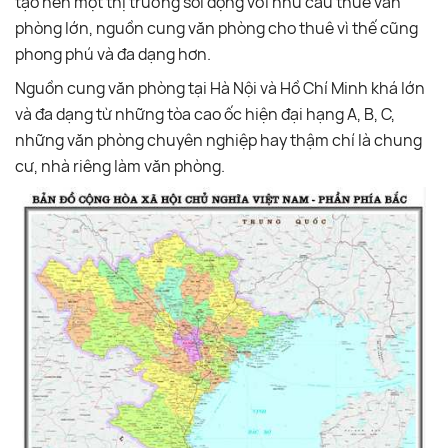
tạo nên một thị trường sôi động với nhu cầu thuê văn
phòng lớn, nguồn cung văn phòng cho thuê vì thế cũng
phong phú và đa dạng hơn.
Nguồn cung văn phòng tại Hà Nội và Hồ Chí Minh khá lớn
và đa dạng từ những tòa cao ốc hiện đại hạng A, B, C,
những văn phòng chuyên nghiệp hay thậm chí là chung
cư, nhà riêng làm văn phòng.