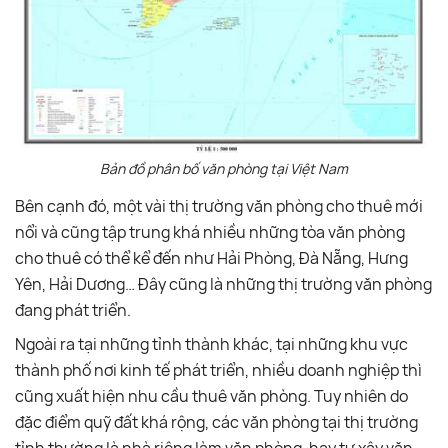
Bản đồ phân bố văn phòng tại Việt Nam
Bên cạnh đó, một vài thị trường văn phòng cho thuê mới
nổi và cũng tập trung khá nhiều những tòa văn phòng
cho thuê có thể kể đến như Hải Phòng, Đà Nẵng, Hưng
Yên, Hải Dương… Đây cũng là những thị trường văn phòng
đang phát triển.
Ngoài ra tại những tỉnh thành khác, tại những khu vực
thành phố nơi kinh tế phát triển, nhiều doanh nghiệp thì
cũng xuất hiện nhu cầu thuê văn phòng. Tuy nhiên do
đặc điểm quỹ đất khá rộng, các văn phòng tại thị trường
tỉnh thường là nhà riêng làm văn phòng, hay tự xây văn