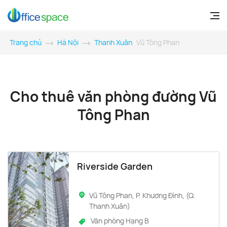
Trang chủ
Hà Nội
Thanh Xuân
Vũ Tông Phan
Cho thuê văn phòng đường Vũ
Tông Phan
Riverside Garden
Vũ Tông Phan, P. Khương Đình, (Q.
Thanh Xuân)
Văn phòng Hạng B