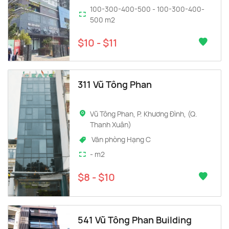
100-300-400-500 - 100-300-400-
500 m2
$10 - $11
311 Vũ Tông Phan
Vũ Tông Phan, P. Khương Đình, (Q.
Thanh Xuân)
Văn phòng Hạng C
- m2
$8 - $10
541 Vũ Tông Phan Building