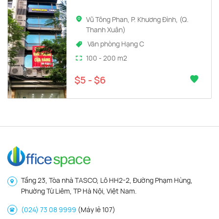
Vũ Tông Phan, P. Khương Đình, (Q.
Thanh Xuân)
Văn phòng Hạng C
100 - 200 m2
$5 - $6
Tầng 23, Tòa nhà TASCO, Lô HH2-2, Đường Phạm Hùng,
Phường Từ Liêm, TP Hà Nội, Việt Nam.
(024) 73 08 9999
(Máy lẻ 107)