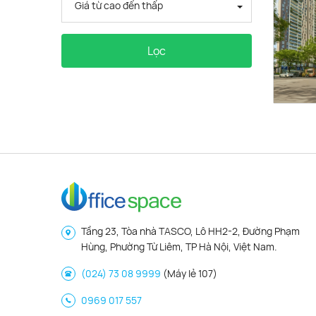
Giá từ cao đến thấp
Lọc
Tầng 23, Tòa nhà TASCO, Lô HH2-2, Đường Phạm
Hùng, Phường Từ Liêm, TP Hà Nội, Việt Nam.
(024) 73 08 9999
(Máy lẻ 107)
0969 017 557