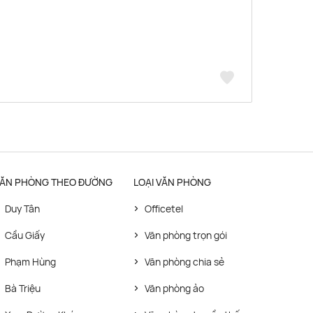
ĂN PHÒNG THEO ĐƯỜNG
LOẠI VĂN PHÒNG
Duy Tân
Officetel
Cầu Giấy
Văn phòng trọn gói
Phạm Hùng
Văn phòng chia sẻ
Bà Triệu
Văn phòng ảo