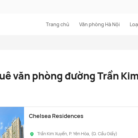
Trang chủ
Văn phòng Hà Nội
Loạ
uê văn phòng đường Trần Ki
Chelsea Residences
Trần Kim Xuyến, P. Yên Hòa, (Q. Cầu Giấy)