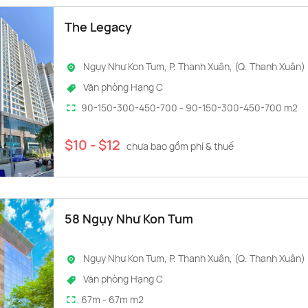
The Legacy
Ngụy Như Kon Tum, P. Thanh Xuân, (Q. Thanh Xuân)
Văn phòng Hạng C
90-150-300-450-700 - 90-150-300-450-700 m2
$10 - $12
chưa bao gồm phí & thuế
58 Ngụy Như Kon Tum
Ngụy Như Kon Tum, P. Thanh Xuân, (Q. Thanh Xuân)
Văn phòng Hạng C
67m - 67m m2