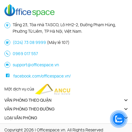
Tầng 23, Tòa nhà TASCO, Lô HH2-2, Đường Phạm Hùng,
Phường Từ Liêm, TP Hà Nội, Việt Nam.
(024) 73 08 9999
(Máy lẻ 107)
0969 017 557
support@officespace.vn
facebook.com/officespace.vn/
Một dịch vụ của
VĂN PHÒNG THEO QUẬN
VĂN PHÒNG THEO ĐƯỜNG
LOẠI VĂN PHÒNG
Copyright 2026 | Officespace.vn. All Rights Reserved