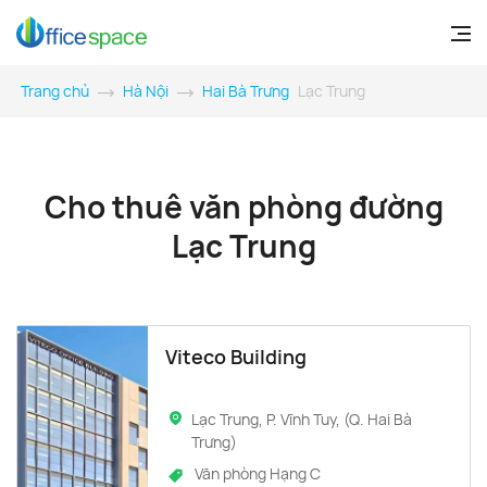
Trang chủ
Hà Nội
Hai Bà Trưng
Lạc Trung
Cho thuê văn phòng đường
Lạc Trung
Viteco Building
Lạc Trung, P. Vĩnh Tuy, (Q. Hai Bà
Trưng)
Văn phòng Hạng C