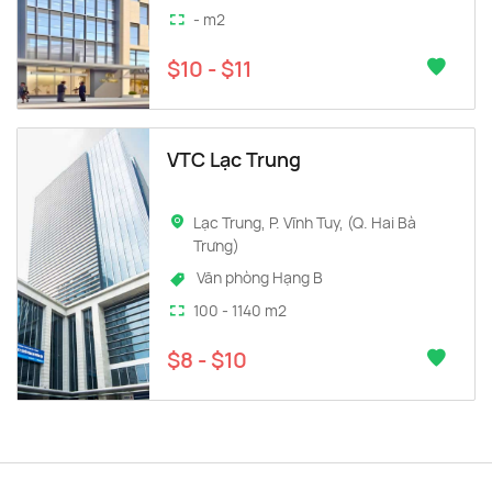
- m2
$10 - $11
VTC Lạc Trung
Lạc Trung, P. Vĩnh Tuy, (Q. Hai Bà
Trưng)
Văn phòng Hạng B
100 - 1140 m2
$8 - $10