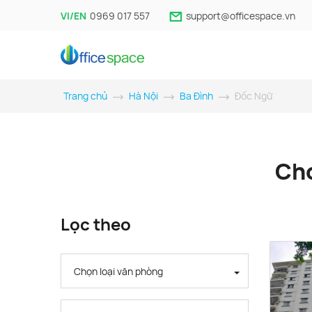
VI/EN
0969 017 557
support@officespace.vn
Trang chủ
Hà Nội
Ba Đình
Đốc Ngữ
Cho
Lọc theo
Chọn loại văn phòng