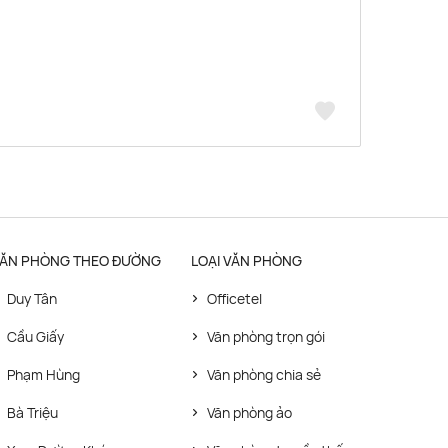
ĂN PHÒNG THEO ĐƯỜNG
LOẠI VĂN PHÒNG
Duy Tân
Officetel
Cầu Giấy
Văn phòng trọn gói
Phạm Hùng
Văn phòng chia sẻ
Bà Triệu
Văn phòng ảo