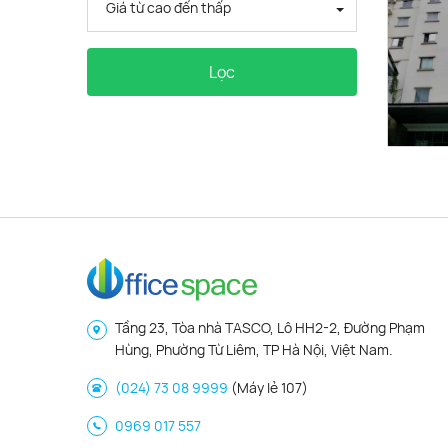
Giá từ cao đến thấp
Lọc
Tầng 23, Tòa nhà TASCO, Lô HH2-2, Đường Phạm
Hùng, Phường Từ Liêm, TP Hà Nội, Việt Nam.
(024) 73 08 9999
(Máy lẻ 107)
0969 017 557