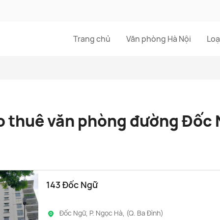
Trang chủ
Văn phòng Hà Nội
Loạ
 thuê văn phòng đường Đốc
143 Đốc Ngữ
Đốc Ngữ, P. Ngọc Hà, (Q. Ba Đình)