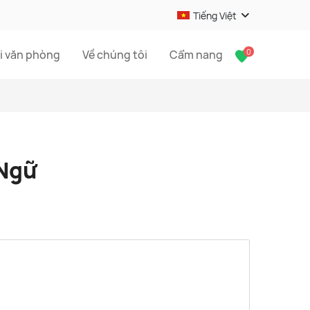
Tiếng Việt
0
i văn phòng
Về chúng tôi
Cẩm nang
 Ngữ