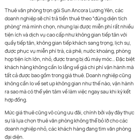
Thuê văn phòng trọn gói Sun Ancora Lương Yên, các
doanh nghiệp sẽ chỉ trả tiền thuê theo “đúng diện tích
phòng” mà mình chọn, nhưng lại được miễn phí rất nhiều
tiện ích và dịch vụ cao cấp như không gian tiếp tân với
quầy tiếp tân, không gian tiếp khách sang trọng, lịch sự,
được phục vụ miễn phí trà, cà phê, nước khoáng, phòng
họp tiện ích lớn, nhỏ, được trang bị đủ máy móc… Đặc biệt
khách hàng không cần lo lắng về giá chi phí vận hành mà
tất cả được bao gồm trong giá thuê. Doanh nghiệp cũng
không cần lo về set up không gian như thế nào, vận hành
ra sao mà có thể yên tâm về làm việc ngay sau khi ký kết
hợp đồng.
Mức giá thuê cũng vô cùng ưu đãi, chính bởi vậy đây thực
sự là lựa chọn thuê văn phòng không thể bỏ lỡ cho các
doanh nghiệp nhỏ, các khách hàng đang tìm văn phòng
đại diện.