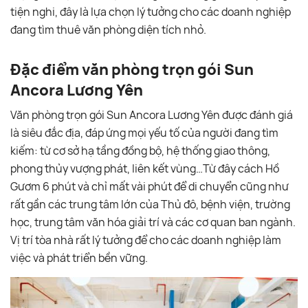
tiện nghi, đây là lựa chọn lý tưởng cho các doanh nghiệp
đang tìm thuê văn phòng diện tích nhỏ.
Đặc điểm văn phòng trọn gói Sun
Ancora Lương Yên
Văn phòng trọn gói Sun Ancora Lương Yên được đánh giá
là siêu đắc địa, đáp ứng mọi yếu tố của người đang tìm
kiếm: từ cơ sở hạ tầng đồng bộ, hệ thống giao thông,
phong thủy vượng phát, liên kết vùng…Từ đây cách Hồ
Gươm 6 phút và chỉ mất vài phút để di chuyển cũng như
rất gần các trung tâm lớn của Thủ đô, bệnh viện, trường
học, trung tâm văn hóa giải trí và các cơ quan ban ngành.
Vị trí tòa nhà rất lý tưởng để cho các doanh nghiệp làm
việc và phát triển bền vững.