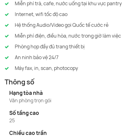
Miễn phí trà, cafe, nước uống tại khu vực pantry
Internet, wifi tốc độ cao
Hệ thống Audio/Video gọi Quốc tế cước rẻ
Miễn phí điện, điều hòa, nước trong giờ làm việc
Phòng họp đầy đủ trang thiết bị
An ninh bảo vệ 24/7
Máy fax, in, scan, photocopy
Thông số
Hạng tòa nhà
Văn phòng trọn gói
Số tầng cao
25
Chiều cao trần