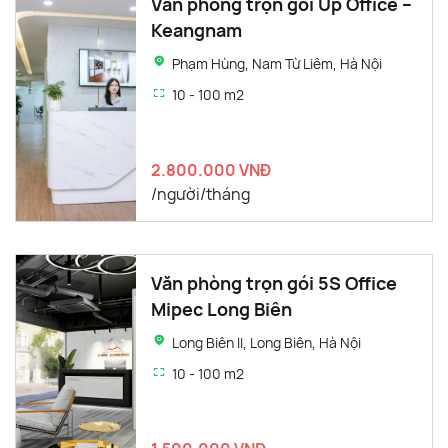
Văn phòng trọn gói Up Office –
Keangnam
Phạm Hùng, Nam Từ Liêm, Hà Nội
10 - 100 m2
2.800.000 VNĐ
/người/tháng
Văn phòng trọn gói 5S Office
Mipec Long Biên
Long Biên II, Long Biên, Hà Nội
10 - 100 m2