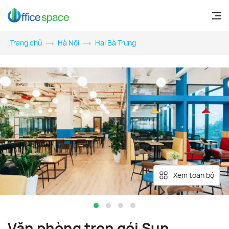
Trang chủ
Hà Nội
Hai Bà Trưng
Xem toàn bộ
Văn phòng trọn gói Sun