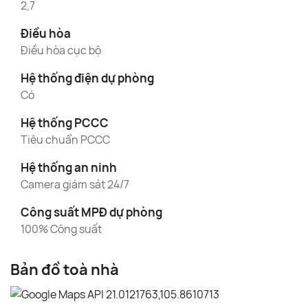
2,7
Điều hòa
Điều hòa cục bộ
Hệ thống điện dự phòng
Có
Hệ thống PCCC
Tiêu chuẩn PCCC
Hệ thống an ninh
Camera giám sát 24/7
Công suất MPĐ dự phòng
100% Công suất
Bản đồ toà nhà