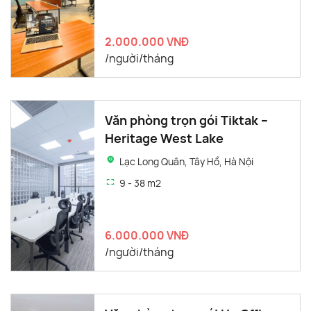
2.000.000 VNĐ
/người/tháng
Văn phòng trọn gói Tiktak –
Heritage West Lake
Lạc Long Quân, Tây Hồ, Hà Nội
9 - 38 m2
6.000.000 VNĐ
/người/tháng