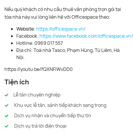
Nếu quý khách có nhu cầu thuê văn phòng trọn gói tại
tòa nhà này vui lòng liên hệ với Officespace theo:
Website:
https://officespace.vn/
Facebook:
https://www.facebook.com/officespace.vn/
Hotline: 0969 017 557
Địa chỉ: Toà nhà Tasco, Phạm Hùng, Từ Liêm, Hà
Nội.
https://youtu.be/fQXNFlWvDD0
Tiện ích
Lễ tân chuyên nghiệp
Khu vực lễ tân, sảnh tiếp khách sang trọng
Dịch vụ nhận và chuyển tiếp thư tín
Dịch vụ trả lời điện thoại