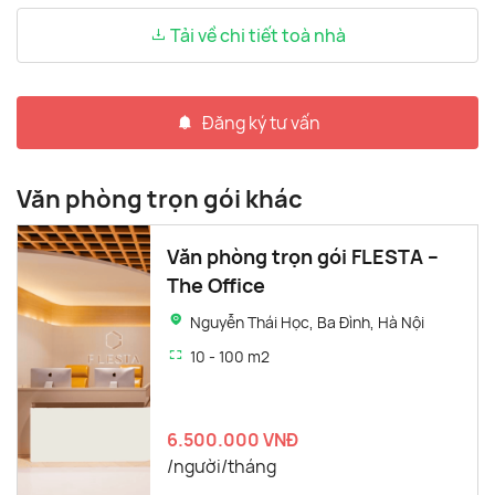
Tải về chi tiết toà nhà
Đăng ký tư vấn
Văn phòng trọn gói khác
Văn phòng trọn gói FLESTA –
The Office
Nguyễn Thái Học, Ba Đình, Hà Nội
10 - 100 m2
6.500.000 VNĐ
/người/tháng