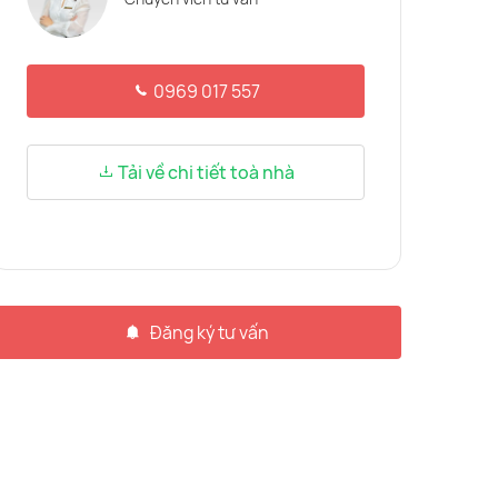
0969 017 557
Tải về chi tiết toà nhà
Đăng ký tư vấn