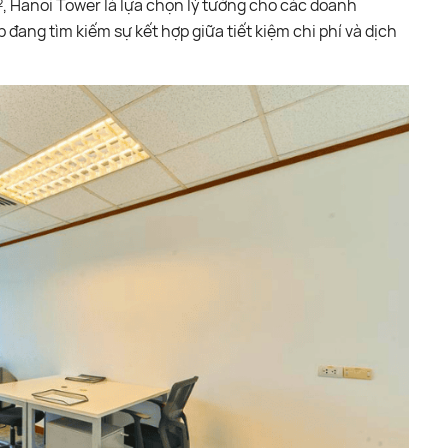
m², Hanoi Tower là lựa chọn lý tưởng cho các doanh
đang tìm kiếm sự kết hợp giữa tiết kiệm chi phí và dịch