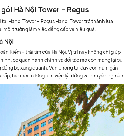
n gói Hà Nội Tower – Regus
ói tại Hanoi Tower – Regus Hanoi Tower trở thành lựa
i môi trường làm việc đẳng cấp và hiệu quả.
Hà Nội
oàn Kiếm – trái tim của Hà Nội. Vị trí này không chỉ giúp
chính, cơ quan hành chính và đối tác mà còn mang lại sự
ng đồng bộ xung quanh. Văn phòng tại đây còn nằm gần
cấp, tạo môi trường làm việc lý tưởng và chuyên nghiệp.