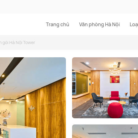
Trang chủ
Văn phòng Hà Nội
Loạ
n gói Hà Nội Tower