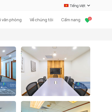
Tiếng Việt
0
i văn phòng
Về chúng tôi
Cẩm nang