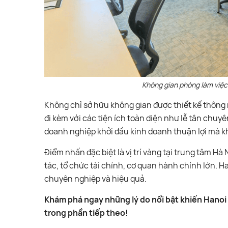
Không gian phòng làm việc 
Không chỉ sở hữu không gian được thiết kế thông 
đi kèm với các tiện ích toàn diện như lễ tân chuyê
doanh nghiệp khởi đầu kinh doanh thuận lợi mà k
Điểm nhấn đặc biệt là vị trí vàng tại trung tâm Hà
tác, tổ chức tài chính, cơ quan hành chính lớn. H
chuyên nghiệp và hiệu quả.
Khám phá ngay những lý do nổi bật khiến Hanoi
trong phần tiếp theo!