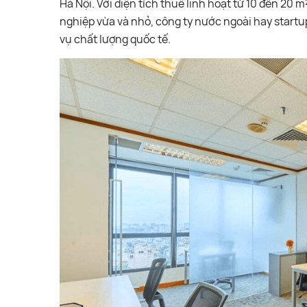
Hà Nội. Với diện tích thuê linh hoạt từ 10 đến 20 
nghiệp vừa và nhỏ, công ty nước ngoài hay startup 
vụ chất lượng quốc tế.