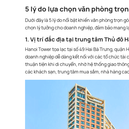
5 lý do lựa chọn văn phòng trọ
Dưới đây là 5 lý do nổi bật khiến văn phòng trọn g
chọn lý tưởng cho doanh nghiệp, đảm bảo mang lạ
1. Vị trí đắc địa tại trung tâm Thủ đô 
Hanoi Tower tọa lạc tại số 49 Hai Bà Trưng, quận H
doanh nghiệp dễ dàng kết nối với các tổ chức tài 
thuận tiện khi di chuyển, nhờ hệ thống giao thô
các khách sạn, trung tâm mua sắm, nhà hàng cao 