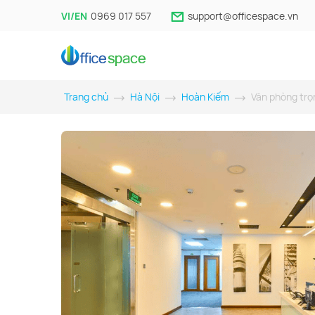
VI/EN
0969 017 557
support@officespace.vn
Trang chủ
Hà Nội
Hoàn Kiếm
Văn phòng trọ