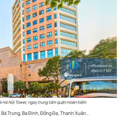
hà Hà Nội Tower, ngay trung tâm quận Hoàn Kiếm
i Bà Trưng, Ba Đình, Đống Đa, Thanh Xuân…