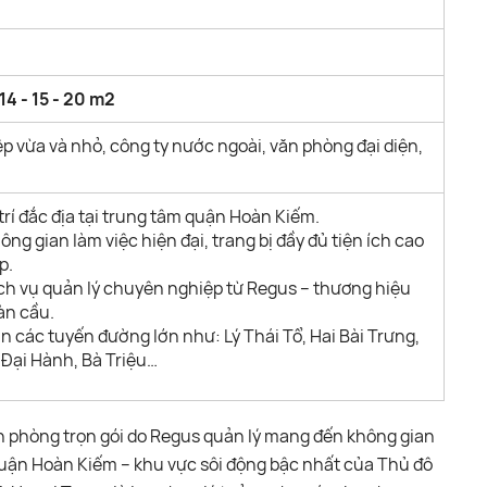
- 14 - 15 - 20 m2
 vừa và nhỏ, công ty nước ngoài, văn phòng đại diện,
 trí đắc địa tại trung tâm quận Hoàn Kiếm.
ông gian làm việc hiện đại, trang bị đầy đủ tiện ích cao
p.
ch vụ quản lý chuyên nghiệp từ Regus – thương hiệu
àn cầu.
n các tuyến đường lớn như: Lý Thái Tổ, Hai Bài Trưng,
 Đại Hành, Bà Triệu…
ăn phòng trọn gói do Regus quản lý mang đến không gian
m quận Hoàn Kiếm – khu vực sôi động bậc nhất của Thủ đô