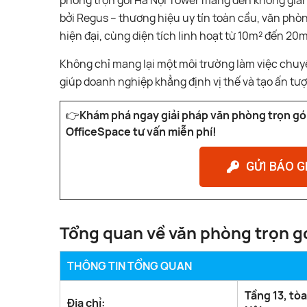
phòng trọn gói Hà Nội Tower mang đến không gian
bởi Regus – thương hiệu uy tín toàn cầu, văn phòng 
hiện đại, cùng diện tích linh hoạt từ 10m² đến 2
Không chỉ mang lại một môi trường làm việc chu
giúp doanh nghiệp khẳng định vị thế và tạo ấn tư
👉
Khám phá ngay giải pháp văn phòng trọn gói 
OfficeSpace tư vấn miễn phí!
GỬI BÁO G
Tổng quan về văn phòng trọn g
THÔNG TIN TỔNG QUAN
Tầng 13, tò
Địa chỉ: