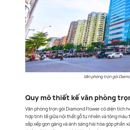
Văn phòng trọn gói Diam
Quy mô thiết kế văn phòng trọ
Văn phòng trọn gói Diamond Flower có diện tích h
hợp tinh tế giữa nội thất gỗ tự nhiên và tông màu 
sắp xếp gọn gàng và ánh sáng hài hòa góp phần x