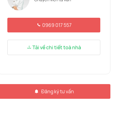
0969 017 557
Tải về chi tiết toà nhà
Đăng ký tư vấn