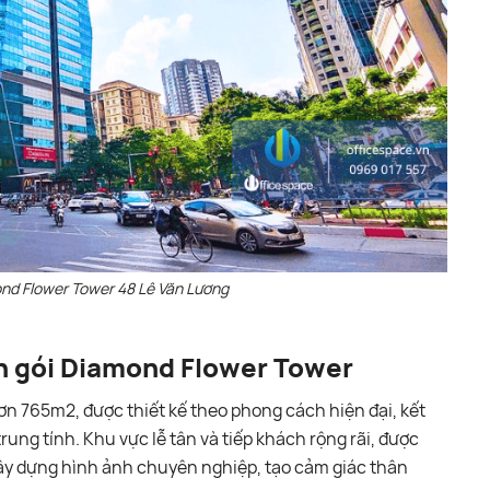
ond Flower Tower 48 Lê Văn Lương
n gói Diamond Flower Tower
ơn 765m2, được thiết kế theo phong cách hiện đại, kết
trung tính. Khu vực lễ tân và tiếp khách rộng rãi, được
ây dựng hình ảnh chuyên nghiệp, tạo cảm giác thân