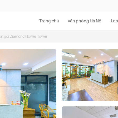
Trang chủ
Văn phòng Hà Nội
Loạ
ọn gói Diamond Flower Tower