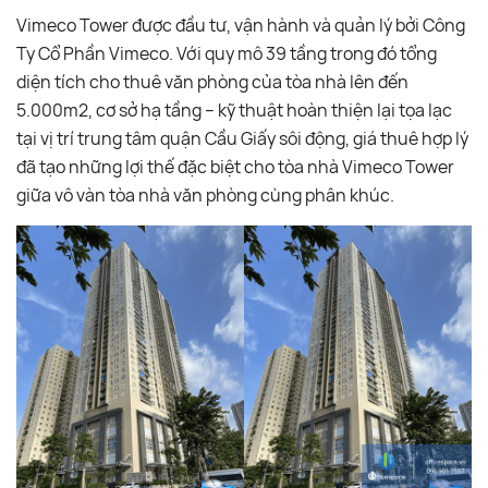
Vimeco Tower được đầu tư, vận hành và quản lý bởi Công
Ty Cổ Phần Vimeco. Với quy mô 39 tầng trong đó tổng
diện tích cho thuê văn phòng của tòa nhà lên đến
5.000m2, cơ sở hạ tầng – kỹ thuật hoàn thiện lại tọa lạc
tại vị trí trung tâm quận Cầu Giấy sôi động, giá thuê hợp lý
đã tạo những lợi thế đặc biệt cho tòa nhà Vimeco Tower
giữa vô vàn tòa nhà văn phòng cùng phân khúc.