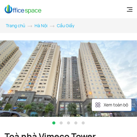
Trang chủ
Hà Nội
Cầu Giấy
Xem toàn bộ
Toà nhà Vimeco Tower