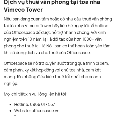
Dịch vụ thuê văn phòng tại tòa nhà
Vimeco Tower
Nếu bạn đang quan tâm hoặc có nhu cầu thuê văn phòng
tại tòa nhà Vimeco Tower hãy liên hệ ngay tới số hotline
của Officespace để được hỗ trợ nhanh chóng. Với kinh
nghiệm trên 10 năm, lại là đối tác của hơn 1000+ văn
phòng cho thuê tại Hà Nội, bạn có thể hoàn toàn yên tâm
khi sử dụng dịch vụ cho thuê của Officespace.
Officespace sẽ hỗ trợ xuyên suốt trong quá trình đi xem,
đàm phán, ký kết hợp đồng với chủ tòa nhà, cam kết
mang đến những điều kiện thuê tốt nhất cho doanh
nghiệp.
Mọi chi tiết xin vui lòng liên hệ tới:
Hotline: 0969 017 557
Website: officespace.vn