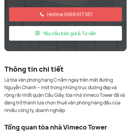
Hotline 0969 017 557
Yêu cầu báo giá & Tư vấn
Thông tin chi tiết
Là tòa văn phòng hạng C nằm ngay trên mặt đường
Nguyễn Chánh – một trong những trục đường đẹp và
rộng rãi nhất quận Cầu Giấy, tòa nhà Vimeco Tower đã và
đang trở thành lựa chọn thuê văn phòng hàng đầu của
nhiều công ty, doanh nghiệp.
Tổng quan tòa nhà Vimeco Tower