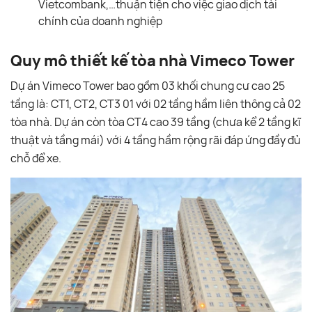
Vietcombank,…thuận tiện cho việc giao dịch tài
chính của doanh nghiệp
Quy mô thiết kế tòa nhà Vimeco Tower
Dự án Vimeco Tower bao gồm 03 khối chung cư cao 25
tầng là: CT1, CT2, CT3 01 với 02 tầng hầm liên thông cả 02
tòa nhà. Dự án còn tòa CT4 cao 39 tầng (chưa kể 2 tầng kĩ
thuật và tầng mái) với 4 tầng hầm rộng rãi đáp ứng đầy đủ
chỗ để xe.