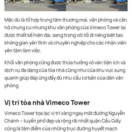
Mặc dù là tổ hợp trung tâm thương mại, văn phòng và căn
hộ chung cư nhưng khu văn phòng của Vimeco Tower lại
được thiết kế hiện đại, sang trọng với lối đi riêng biệt tạo
không gian yên tĩnh và chuyên nghiệp cho các nhân viên
yên tâm làm việc.
Khối văn phòng cũng được thừa hưởng vô vàn tiện ích và
dịch vụ đa dạng của tòa nhà cũng như của khu vực xung
quanh giúp đáp ứng đầy đủ nhu cầu cơ bản của dân văn
phòng.
Vị trí tòa nhà Vimeco Tower
Vimeco Tower tọa lạc vị trí vàng ngay mặt đường Nguyễn
Chánh – tuyến phố đẹp và rộng rãi nhất quận Cầu Giấy
cũng là tâm điểm của những trục đường huyết mạch