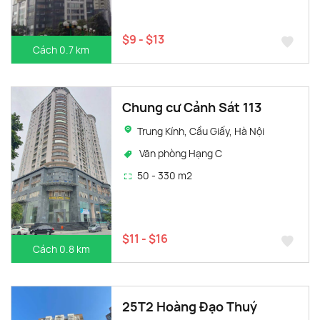
$9 - $13
Cách 0.7 km
Chung cư Cảnh Sát 113
Trung Kính, Cầu Giấy, Hà Nội
Văn phòng Hạng C
50 - 330 m2
$11 - $16
Cách 0.8 km
25T2 Hoàng Đạo Thuý