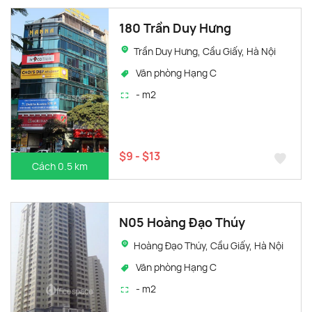
180 Trần Duy Hưng
Trần Duy Hưng, Cầu Giấy, Hà Nội
Văn phòng Hạng C
- m2
$9 - $13
Cách 0.5 km
N05 Hoàng Đạo Thúy
Hoàng Đạo Thúy, Cầu Giấy, Hà Nội
Văn phòng Hạng C
- m2