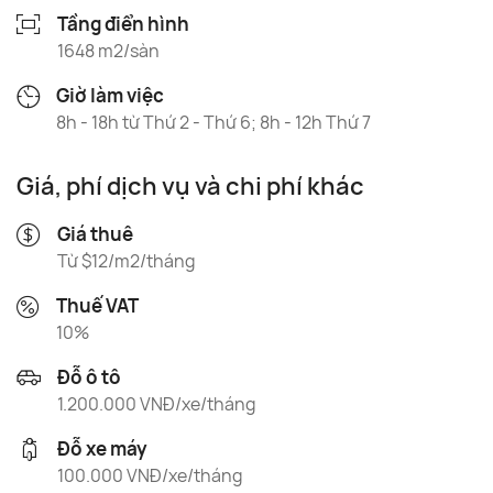
Tầng điển hình
1648 m2/sàn
Giờ làm việc
8h - 18h từ Thứ 2 - Thứ 6; 8h - 12h Thứ 7
Giá, phí dịch vụ và chi phí khác
Giá thuê
Từ $12/m2/tháng
Thuế VAT
10%
Đỗ ô tô
1.200.000 VNĐ/xe/tháng
Đỗ xe máy
100.000 VNĐ/xe/tháng