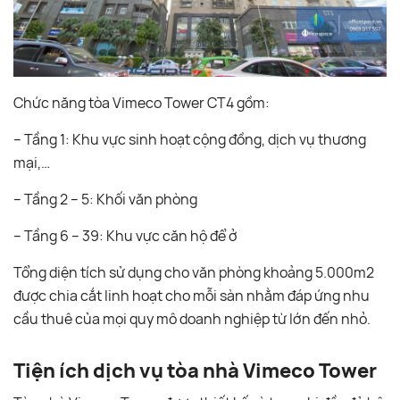
Chức năng tòa Vimeco Tower CT4 gồm:
– Tầng 1: Khu vực sinh hoạt cộng đồng, dịch vụ thương
mại,…
– Tầng 2 – 5: Khối văn phòng
– Tầng 6 – 39: Khu vực căn hộ để ở
Tổng diện tích sử dụng cho văn phòng khoảng 5.000m2
được chia cắt linh hoạt cho mỗi sàn nhằm đáp ứng nhu
cầu thuê của mọi quy mô doanh nghiệp từ lớn đến nhỏ.
Tiện ích dịch vụ tòa nhà Vimeco Tower