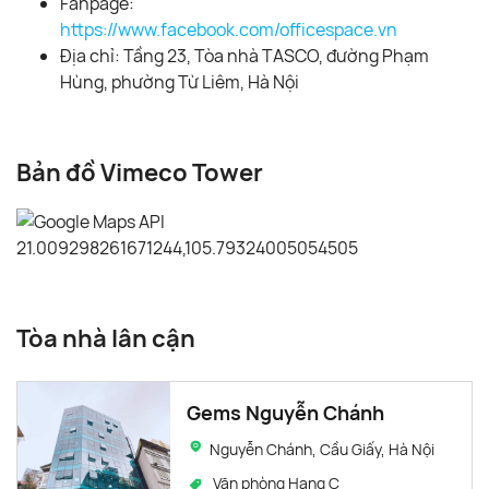
Fanpage:
https://www.facebook.com/officespace.vn
Địa chỉ: Tầng 23, Tòa nhà TASCO, đường Phạm
Hùng, phường Từ Liêm, Hà Nội
Bản đồ Vimeco Tower
Tòa nhà lân cận
Gems Nguyễn Chánh
Nguyễn Chánh, Cầu Giấy, Hà Nội
Văn phòng Hạng C