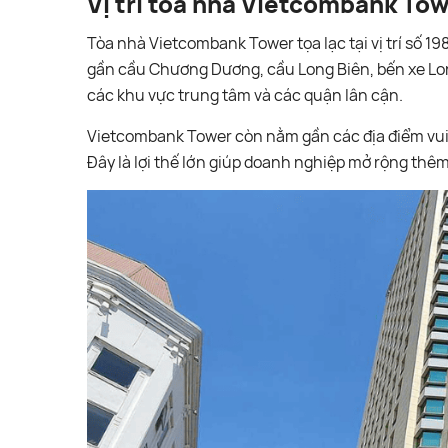
Vị trí tòa nhà Vietcombank To
Tòa nhà Vietcombank Tower tọa lạc tại vị trí số 198
gần cầu Chương Dương, cầu Long Biên, bến xe Lon
các khu vực trung tâm và các quận lân cận.
Vietcombank Tower còn nằm gần các địa điểm vui ch
Đây là lợi thế lớn giúp doanh nghiệp mở rộng thê