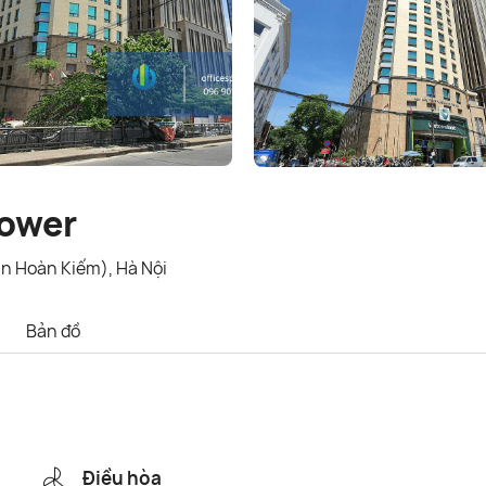
Tower
n Hoàn Kiếm), Hà Nội
Bản đồ
Điều hòa