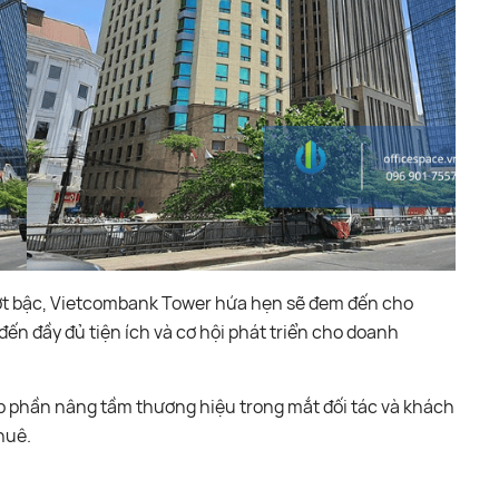
vượt bậc, Vietcombank Tower hứa hẹn sẽ đem đến cho
ến đầy đủ tiện ích và cơ hội phát triển cho doanh
óp phần nâng tầm thương hiệu trong mắt đối tác và khách
huê.