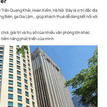
wer
 Trần Quang Khải, Hoàn Kiếm, Hà Nội. Đây là vị trí đắc địa
g Biên, ga Gia Lâm,…giúp khách thuê dễ dàng kết nối với
ơi, giải trí và trụ sở của nhiều văn phòng lớn khác.
m tiềm năng phát triển của mình.