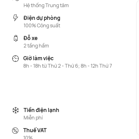
Hệ thống Trung tâm
Điện dự phòng
100% Công suất
Đỗ xe
2 tầng hầm
Giờ làm việc
8h - 18h từ Thứ 2 - Thứ 6; 8h - 12h Thứ 7
Tiền điện lạnh
Miễn phí
Thuế VAT
10%