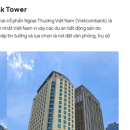
nk Tower
mại cổ phần Ngoại Thương Việt Nam (Vietcombank) là
 nhất Việt Nam vì vậy các dự án bất động sản do
 tin tưởng và lựa chọn là nơi đặt văn phòng, trụ sở