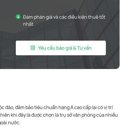
Đàm phán giá và các điều kiện thuê tốt
nhất
Yêu cầu báo giá & Tư vấn
c đáo, đảm bảo tiêu chuẩn hạng A cao cấp lại có vị trí
hiên khi đây là được chọn là trụ sở văn phòng của nhiều
goài nước.