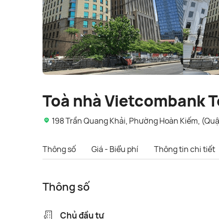
Toà nhà Vietcombank 
198 Trần Quang Khải, Phường Hoàn Kiếm, (Quậ
Thông số
Giá - Biểu phí
Thông tin chi tiết
Thông số
Chủ đầu tư