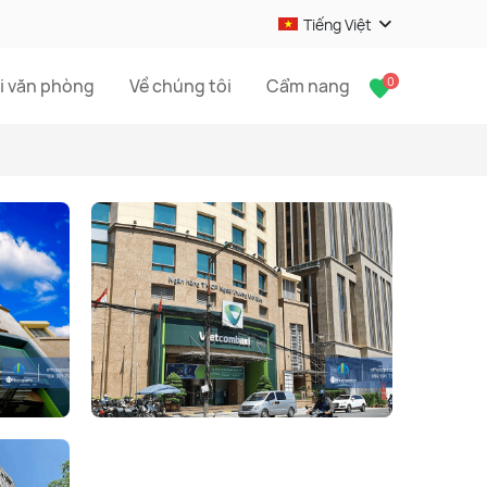
Tiếng Việt
0
i văn phòng
Về chúng tôi
Cẩm nang