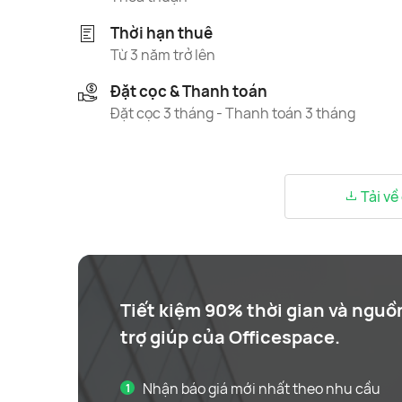
Thời hạn thuê
Từ 3 năm trở lên
Đặt cọc & Thanh toán
Đặt cọc 3 tháng - Thanh toán 3 tháng
Tải về
Tiết kiệm 90% thời gian và nguồ
trợ giúp của Officespace.
Nhận báo giá mới nhất theo nhu cầu