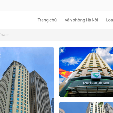
Trang chủ
Văn phòng Hà Nội
Loạ
Tower