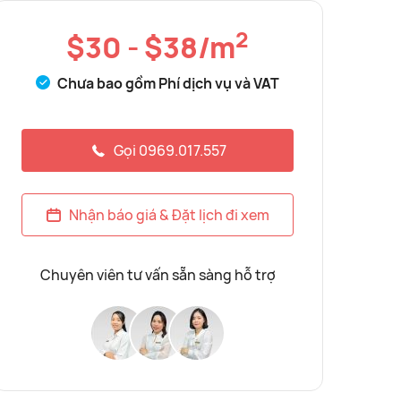
2
$30 - $38/m
Chưa bao gồm Phí dịch vụ và VAT
Gọi 0969.017.557
Nhận báo giá & Đặt lịch đi xem
Chuyên viên tư vấn sẵn sàng hỗ trợ