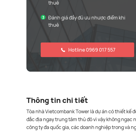
thuê
Đánh giá đầy đủ ưu nhược điểm khi
thuê
Hotline 0969 017 557
Thông tin chi tiết
Tòa nhà Vietcombank Tower là dự án có thiết kế độ
đắc địa ngay trung tâm thủ đô vì vậy không ngạc n
công ty đa quốc gia, các doanh nghiệp trong và n