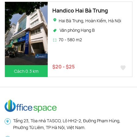
Handico Hai Bà Trưng
Hai Bà Trưng, Hoàn Kiếm, Hà Nội
Văn phòng Hạng B
70 - 580 m2
$20 - $25
Cách 0.3 km
Tầng 23, Tòa nhà TASCO, Lô HH2-2, Đường Phạm Hùng,
Phường Từ Liêm, TP Hà Nội, Việt Nam.