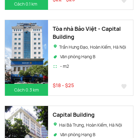
Cách 0.1 km
Tòa nhà Bảo Việt - Capital
Building
Trần Hưng Đạo, Hoàn Kiếm, Hà Nội
Văn phòng Hạng B
- m2
$18 - $25
Cách 0.3 km
Capital Building
Hai Bà Trưng, Hoàn Kiếm, Hà Nội
Văn phòng Hạng B