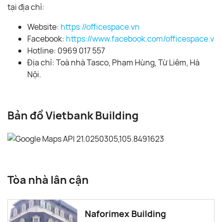
tại địa chỉ:
Website:
https://officespace.vn
Facebook:
https://www.facebook.com/officespace.vn/
Hotline: 0969 017 557
Địa chỉ: Toà nhà Tasco, Phạm Hùng, Từ Liêm, Hà
Nội.
Bản đồ Vietbank Building
Tòa nhà lân cận
Naforimex Building