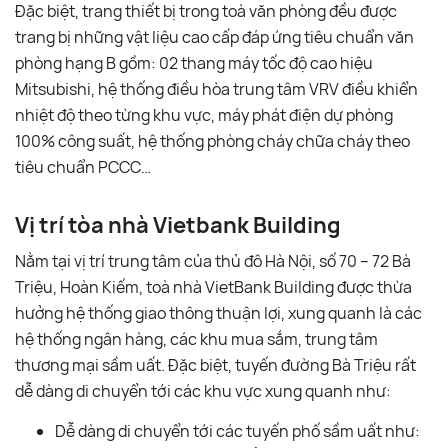
Đặc biệt, trang thiết bị trong toà văn phòng đều được
trang bị những vật liệu cao cấp đáp ứng tiêu chuẩn văn
phòng hạng B gồm: 02 thang máy tốc độ cao hiệu
Mitsubishi, hệ thống điều hòa trung tâm VRV điều khiển
nhiệt độ theo từng khu vực, máy phát điện dự phòng
100% công suất, hệ thống phòng cháy chữa cháy theo
tiêu chuẩn PCCC…
Vị trí tòa nhà Vietbank Building
Nằm tại vị trí trung tâm của thủ đô Hà Nội, số 70 – 72 Bà
Triệu, Hoàn Kiếm, toà nhà VietBank Building được thừa
hưởng hệ thống giao thông thuận lợi, xung quanh là các
hệ thống ngân hàng, các khu mua sắm, trung tâm
thương mại sầm uất. Đặc biệt, tuyến đường Bà Triệu rất
dễ dàng di chuyển tới các khu vực xung quanh như:
Dễ dàng di chuyển tới các tuyến phố sầm uất như: