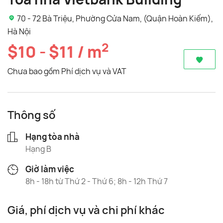
70 - 72 Bà Triệu, Phường Cửa Nam, (Quận Hoàn Kiếm),
Hà Nội
2
$10 - $11 / m
Chưa bao gồm Phí dịch vụ và VAT
Thông số
Hạng tòa nhà
Hạng B
Giờ làm việc
8h - 18h từ Thứ 2 - Thứ 6; 8h - 12h Thứ 7
Giá, phí dịch vụ và chi phí khác