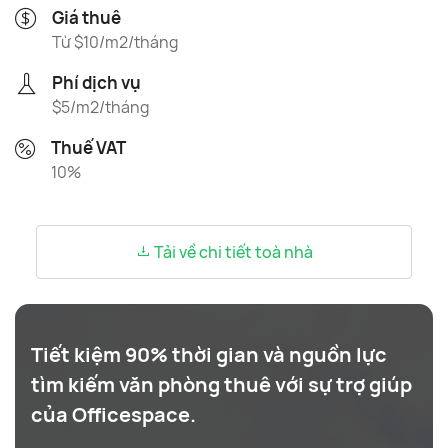
Giá thuê
Từ $10/m2/tháng
Phí dịch vụ
$5/m2/tháng
Thuế VAT
10%
Tải về chi tiết toà nhà
Tiết kiệm 90% thời gian và nguồn lực
tìm kiếm văn phòng thuê với sự trợ giúp
của Officespace.