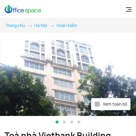
Trang chủ
Hà Nội
Hoàn Kiếm
Xem toàn bộ
Toà nhà Vietbank Building