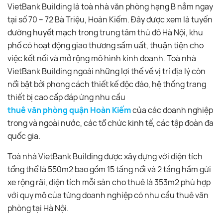
VietBank Building là toà nhà văn phòng hạng B nằm ngay
tại số 70 – 72 Bà Triệu, Hoàn Kiếm. Đây được xem là tuyến
đường huyết mạch trong trung tâm thủ đô Hà Nội, khu
phố có hoạt động giao thương sầm uất, thuận tiện cho
việc kết nối và mở rộng mô hình kinh doanh. Toà nhà
VietBank Building ngoài những lợi thế về vị trí địa lý còn
nổi bật bởi phong cách thiết kế độc đáo, hệ thống trang
thiết bị cao cấp đáp ứng nhu cầu
thuê văn phòng quận Hoàn Kiếm
của các doanh nghiệp
trong và ngoài nước, các tổ chức kinh tế, các tập đoàn đa
quốc gia.
Toà nhà VietBank Building được xây dựng với diện tích
tổng thể là 550m2 bao gồm 15 tầng nổi và 2 tầng hầm gửi
xe rộng rãi, diện tích mỗi sàn cho thuê là 353m2 phù hợp
với quy mô của từng doanh nghiệp có nhu cầu thuê văn
phòng tại Hà Nội.