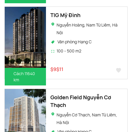
TIG Mỹ Đình
Nguyễn Hoàng, Nam Từ Liêm, Hà
Nội
Văn phòng Hạng C
100 - 500 m2
$9$11
Cách 11640
km
Golden Field Nguyễn Cơ
Thạch
Nguyễn Cơ Thạch, Nam Từ Liêm,
Hà Nội
Văn phòng Hạng C