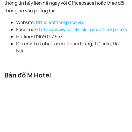
thông tin hãy liên hệ ngay với Officepsace hoặc theo dõi
thông tin văn phòng tại:
Website:
https://officespace.vn/
Facebook:
https://www.facebook.com/officespace.vn/
Hotline: 0969 017 557
Địa chỉ: Toà nhà Tasco, Phạm Hùng, Từ Liêm, Hà
Nội.
Bản đồ M Hotel