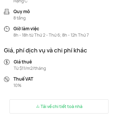
Hạng C
Quy mô
8 tầng
Giờ làm việc
8h - 18h từ Thứ 2 - Thứ 6; 8h - 12h Thứ 7
Giá, phí dịch vụ và chi phí khác
Giá thuê
Từ $11/m2/tháng
Thuế VAT
10%
Tải về chi tiết toà nhà