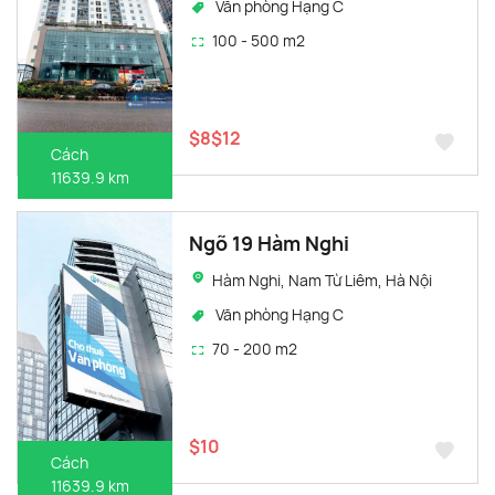
Văn phòng Hạng C
100 - 500 m2
$8$12
Cách
11639.9 km
Ngõ 19 Hàm Nghi
Hàm Nghi, Nam Từ Liêm, Hà Nội
Văn phòng Hạng C
70 - 200 m2
$10
Cách
11639.9 km