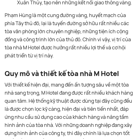
Xuân Thủy, tạo nên những kết nối giao thông vàng.
Phạm Hùng là một cung đường vàng, huyết mạch của
phía Tây thủ đô, lại là tuyến đường sở hữu rất nhiều các
tòa văn phòng lớn chuyên nghiệp, những tiện ích cộng
đồng và công trình lớn của thủ đô. Chính vì vậy, vị trí của
tòa nhà M Hotel được hưởng rất nhiều lợi thế và cơ hội
phát triển từ vị trí này.
Quy mô và thiết kế tòa nhà M Hotel
Với thiết kế hiện đại, mang đến ấn tượng sâu về một tòa
nhà sang trọng, M Hotel đang được rất nhiều khách hàng
quan tâm. Hệ thống kỹ thuật được dùng tại đây cũng đều
là được chọn lọc kỹ càng, hiện đại và tiên tiến nhất, đáp
ứng nhu cầu sử dụng cao của khách hàng và nâng tầm
hình ảnh của tòa nhà. Với những doanh nghiệp đang xây
dựng hình ảnh của công ty, thì đây chính là lựa chọn tốt