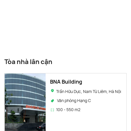
Tòa nhà lân cận
BNA Building
Trần Hữu Dực, Nam Từ Liêm, Hà Nội
Văn phòng Hạng C
100 - 550 m2