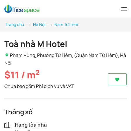
Trang chủ
Hà Nội
Nam Từ Liêm
Toà nhà M Hotel
Phạm Hùng, Phường Từ Liêm, (Quận Nam Từ Liêm), Hà
Nội
2
$11 / m
Chưa bao gồm Phí dịch vụ và VAT
Thông số
Hạng tòa nhà