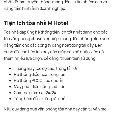
nhất để làm truyền thông, mang đến sự tín nhiệm cao và
nâng tầm hình ảnh doanh nghiệp.
Tiện ích tòa nhà M Hotel
Tòa nhà đáp ứng hệ thống tiện ích tốt nhất dành cho các
tòa văn phòng chuyên nghiệp, mang đến những hình ảnh
nâng tầm cho các công ty đang hoạt động tại đây. Bên
cạnh đó, các tiện ích này còn giúp cán bộ nhân viên có
thêm nhiều lựa chọn, dễ dàng, thuận tiện sử dụng.
Thang máy tốc độ cao, trọng tải lớn
Hệ thống điều hòa trung tâm
Hệ thống PCCC tiêu chuẩn
Máy phát điện công suất lớn
Camera giám sát 24/24
Tầng hầm đỗ xe rộng rãi chỗ
Nếu quý đang huê văn phòng tòa nhà hay cần tư vấn mọi